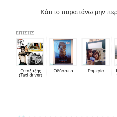
Κάτι το παραπάνω μην περι
ΕΠΙΣΗΣ
Ο ταξιτζής
Οδύσσεια
Ρομερία
(Taxi driver)