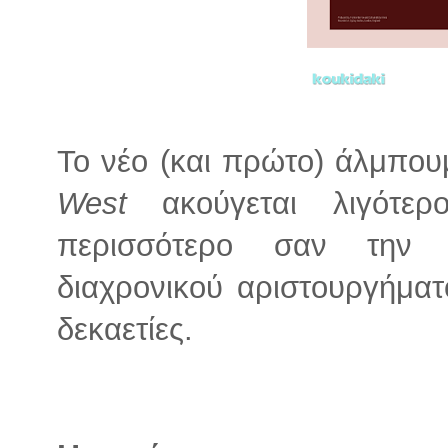
Το νέο (και πρώτο) άλμπου
West
ακούγεται λιγότερ
περισσότερο σαν την 
διαχρονικού αριστουργήμα
δεκαετίες.