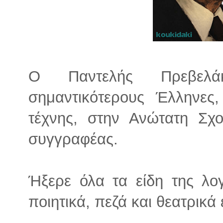
Ο Παντελής Πρεβελ
σημαντικότερους Έλληνες,
τέχνης, στην Ανώτατη Σ
συγγραφέας.
Ήξερε όλα τα είδη της λο
ποιητικά, πεζά και θεατρικά