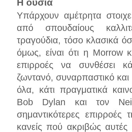
Η ουσία
Υπάρχουν αμέτρητα στοιχ
από σπουδαίους καλλιτ
τραγούδια, τόσο κλασικά όσ
όμως, είναι ότι η Morrow 
επιρροές να συνθέσει κά
ζωντανό, συναρπαστικό και
όλα, κάτι πραγματικά καιν
Bob Dylan και τον Ne
σημαντικότερες επιρροές τ
κανείς πού ακριβώς αυτές 