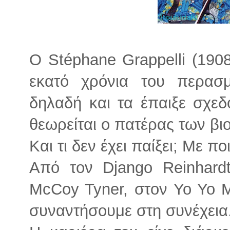
O Stéphane Grappelli (190
εκατό χρόνια του περασ
δηλαδή και τα έπαιξε σχεδό
θεωρείται ο πατέρας των βιο
Και τι δεν έχει παίξει; Με πο
Από τον Django Reinhard
McCoy Tyner, στον Yo Yo 
συναντήσουμε στη συνέχεια