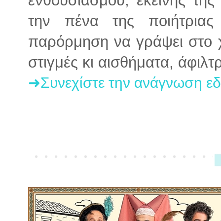
ενθουσιασμού, εκείνης της
την πένα της ποιήτριας
παρόρμηση να γράψει στο χα
στιγμές κι αισθήματα, άφιλτ
➜Συνεχίστε την ανάγνωση ε