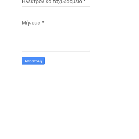
Ηλεκτρονικό ταχυδρομείο
*
Μήνυμα
*