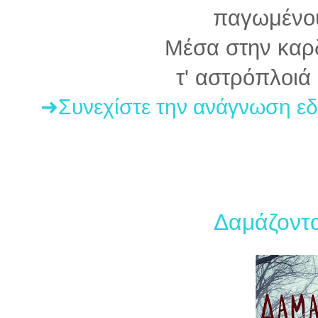
παγωμένου
Μέσα στην καρ
τ' αστρόπλοιά
➜Συνεχίστε την ανάγνωση ε
Δαμάζοντα