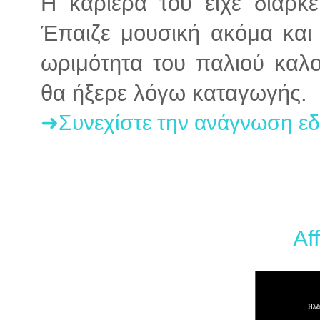
Η καριέρα του είχε διάρκ
Έπαιζε μουσική ακόμα και
ωριμότητα του παλιού καλο
θα ήξερε λόγω καταγωγής.
➜Συνεχίστε την ανάγνωση ε
Af