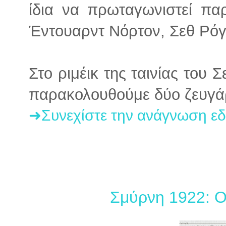
ίδια να πρωταγωνιστεί πα
Έντουαρντ Νόρτον, Σεθ Ρόγ
Στο ριμέικ της ταινίας του Σ
παρακολουθούμε δύο ζευγάρι
➜Συνεχίστε την ανάγνωση ε
Σμύρνη 1922: Ο