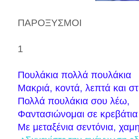
ΠΑΡΟΞΥΣΜΟΙ
1
Πουλάκια πολλά πουλάκια
Μακριά, κοντά, λεπτά και 
Πολλά πουλάκια σου λέω,
Φαντασιώνομαι σε κρεβάτια
Με μεταξένια σεντόνια, χαμ