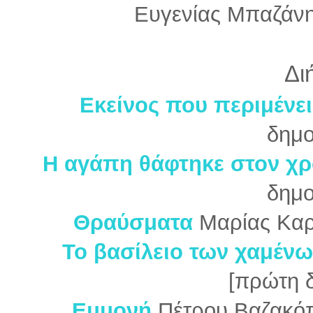
Ευγενίας Μπαζάνη
Δι
Εκείνος που περιμένε
δημο
Η αγάπη θάφτηκε στον χ
δημο
Θραύσματα
Μαρίας Καρ
Το βασίλειο των χαμέν
[πρώτη 
Εμμονή
Πέτρου Βαζακό