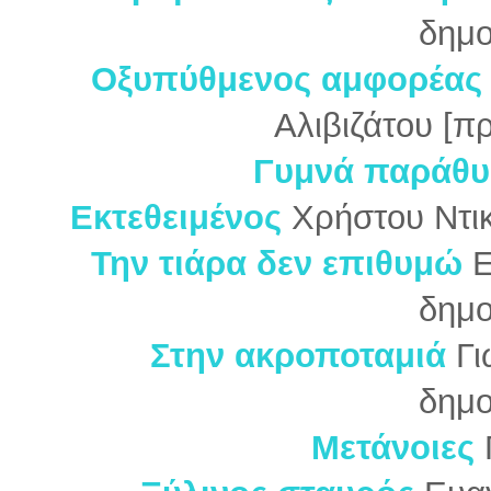
δημο
Οξυπύθμενος αμφορέας
Αλιβιζάτου [π
Γυμνά παράθ
Εκτεθειμένος
Χρήστου Ντι
Την τιάρα δεν επιθυμώ
Ε
δημο
Στην ακροποταμιά
Γι
δημο
Μετάνοιες