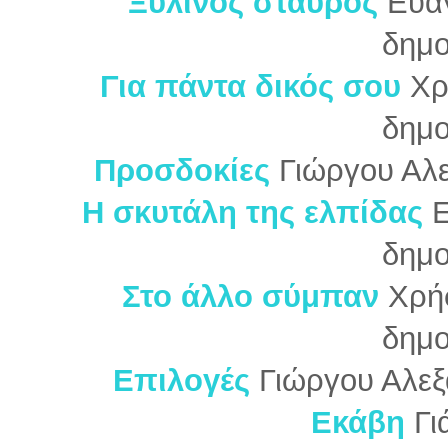
Ξύλινος σταυρός
Ευαγ
δημο
Για πάντα δικός σου
Χρ
δημο
Προσδοκίες
Γιώργου Αλ
Η σκυτάλη της ελπίδας
Ε
δημο
Στο άλλο σύμπαν
Χρή
δημο
Επιλογές
Γιώργου Αλεξ
Εκάβη
Γι