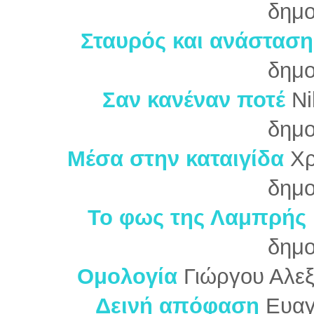
δημο
Σταυρός και ανάσταση
δημο
Σαν κανέναν ποτέ
Ni
δημο
Μέσα στην καταιγίδα
Χρ
δημο
Το φως της Λαμπρής
δημο
Ομολογία
Γιώργου Αλε
Δεινή απόφαση
Ευαγ