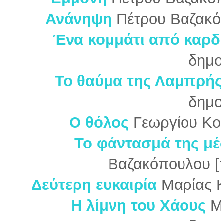
Ανάνηψη
Πέτρου Βαζακό
Ένα κομμάτι από καρδ
δημο
Το θαύμα της Λαμπρή
δημο
Ο θόλος
Γεωργίου Κο
Το φάντασμά της μέ
Βαζακόπουλου [
Δεύτερη ευκαιρία
Μαρίας 
Η λίμνη του Χάους
Μ