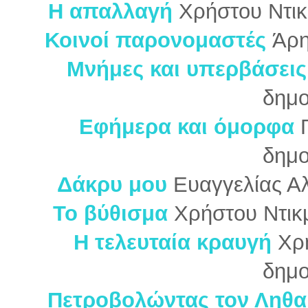
Η απαλλαγή
Χρήστου Ντι
Κοινοί παρονομαστές
Άρη
Μνήμες και υπερβάσεις
δημο
Εφήμερα και όμορφα
δημο
Δάκρυ μου
Ευαγγελίας Αλ
Το βύθισμα
Χρήστου Ντικ
Η τελευταία κραυγή
Χρ
δημο
Πετροβολώντας τον Ληθα