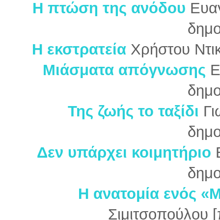
Η πτώση της ανόδου
Ευαγ
δημο
Η εκστρατεία
Χρήστου Ντι
Μιάσματα απόγνωσης
Ε
δημο
Της ζωής το ταξίδι
Γι
δημο
Δεν υπάρχει κοιμητήριο
δημο
Η ανατομία ενός «Μ
Σιμιτσοπούλου 