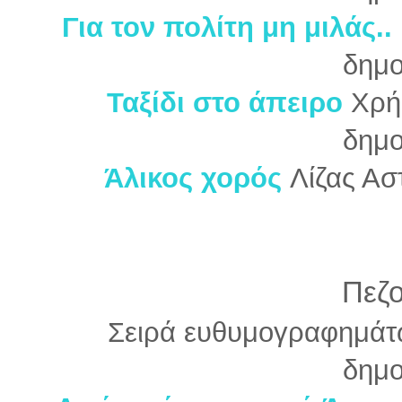
Για τον πολίτη μη μιλάς..
δημο
Ταξίδι στο άπειρο
Χρή
δημο
Άλικος χορός
Λίζας Ασ
Πεζ
Σειρά ευθυμογραφημάτ
δημο