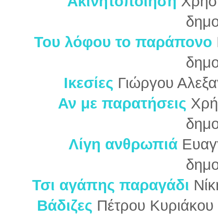
Ακινητοποίηση
Χρήσ
δημο
Του λόφου το παράπονο
δημο
Ικεσίες
Γιώργου Αλεξα
Αν με παρατήσεις
Χρή
δημο
Λίγη ανθρωπιά
Ευαγ
δημο
Τσι αγάπης παραγάδι
Νίκ
Βάδιζες
Πέτρου Κυριάκου