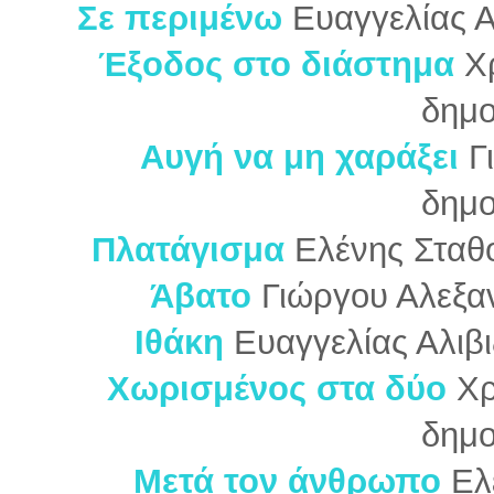
Σε περιμένω
Ευαγγελίας Α
Έξοδος στο διάστημα
Χ
δημο
Αυγή να μη χαράξει
Γ
δημο
Πλατάγισμα
Ελένης Σταθ
Άβατο
Γιώργου Αλεξα
Ιθάκη
Ευαγγελίας Αλιβ
Χωρισμένος στα δύο
Χρ
δημο
Μετά τον άνθρωπο
Ελ