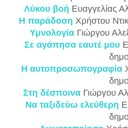
Λύκου βοή
Ευαγγελίας Αλ
Η παράδοση
Χρήστου Ντι
Υμνολογία
Γιώργου Αλε
Σε αγάπησα εαυτέ μου
Ε
δημο
Η αυτοπροσωπογραφία
δημο
Στη δέσποινα
Γιώργου Αλ
Να ταξιδεύω ελεύθερη
Ε
δημο