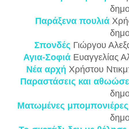
δημο
Παράξενα πουλιά
Χρή
δημο
Σπονδές
Γιώργου Αλεξ
Αγια-Σοφιά
Ευαγγελίας Α
Νέα αρχή
Χρήστου Ντικμ
Παραστάσεις και αθωώσε
δημο
Ματωμένες μπομπονιέρες
δημο