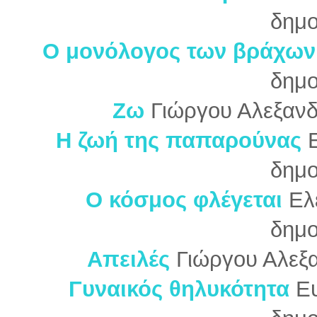
δημο
Ο μονόλογος των βράχων
δημο
Ζω
Γιώργου Αλεξανδ
Η ζωή της παπαρούνας
δημο
Ο κόσμος φλέγεται
Ελ
δημο
Απειλές
Γιώργου Αλεξα
Γυναικός θηλυκότητα
Ευ