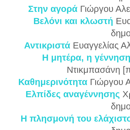
Στην αγορά
Γιώργου Αλε
Βελόνι και κλωστή
Ευα
δημο
Αντικριστά
Ευαγγελίας Αλ
Η μητέρα, η γέννηση
Ντικμπασάνη [
Καθημερινότητα
Γιώργου 
Ελπίδες αναγέννησης
Χ
δημο
Η πλησμονή του ελάχιστ