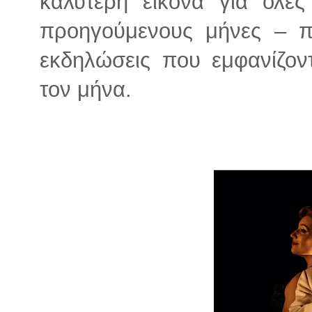
καλύτερη εικόνα για όλες 
προηγούμενους μήνες – π
εκδηλώσεις που εμφανίζοντ
τον μήνα.