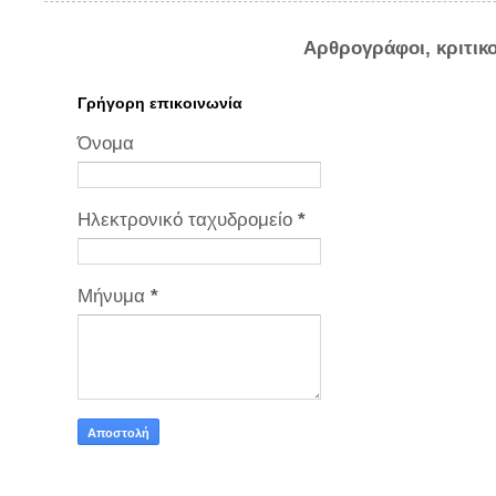
Αρθρογράφοι, κριτικ
Γρήγορη επικοινωνία
Όνομα
Ηλεκτρονικό ταχυδρομείο
*
Μήνυμα
*