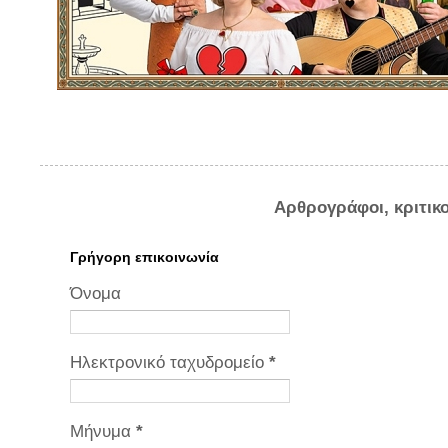
Αρθρογράφοι, κριτικ
Γρήγορη επικοινωνία
Όνομα
Ηλεκτρονικό ταχυδρομείο
*
Μήνυμα
*