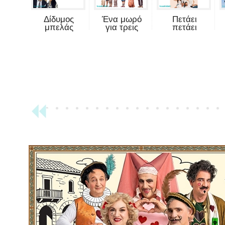
Δίδυμος
Ένα μωρό
Πετάει
μπελάς
για τρεις
πετάει