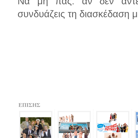
Να μη πας: αν δεν αντέ
συνδυάζεις τη διασκέδαση μ
ΕΠΙΣΗΣ