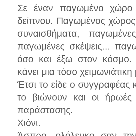
Σε έναν παγωμένο χώρο τ
δείπνου. Παγωμένος χώρος
συναισθήματα, παγωμένε
παγωμένες σκέψεις... παγ
όσο και έξω στον κόσμο
κάνει μια τόσο χειμωνιάτικη
Έτσι το είδε ο συγγραφέας 
το βιώνουν και οι ήρωές 
παράστασης.
Χιόνι.
Άσπρο, ολόλευκο σαν την