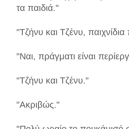
τα παιδιά."
"Τζήνυ και Τζένυ, παιχνίδια
"Ναι, πράγματι είναι περίεργ
"Τζήνυ και Τζένυ."
"Ακριβώς."
"Πολύ ωραίο το πουκάμισό 