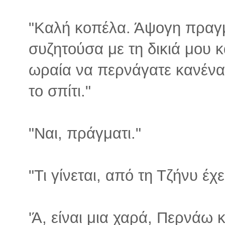
"Καλή κοπέλα. Άψογη πραγμα
συζητούσα με τη δικιά μου κ
ωραία να περνάγατε κανένα 
το σπίτι."
"Ναι, πράγματι."
"Τι γίνεται, από τη Τζήνυ έχε
'Ά, είναι μια χαρά, Περνάω 