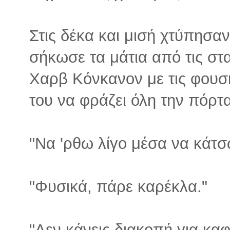
Στις δέκα και μισή χτύπησα
σήκωσε τα μάτια από τις στατ
Χαρβ Κόνκανον με τις φουσ
του να φράζει όλη την πόρτα
"Να 'ρθω λίγο μέσα να κάτ
"Φυσικά, πάρε καρέκλα."
"Δεν κάνεις διακοπή για καφ