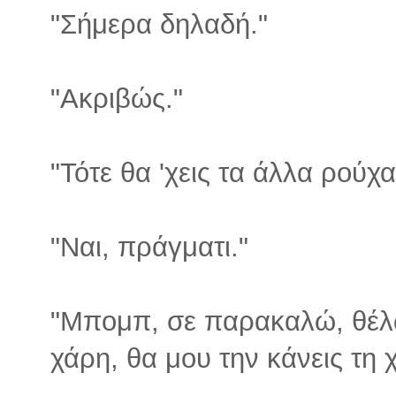
"Σήμερα δηλαδή."
"Ακριβώς."
"Τότε θα 'χεις τα άλλα ρούχα
"Ναι, πράγματι."
"Μπομπ, σε παρακαλώ, θέλω
χάρη, θα μου την κάνεις τη χά