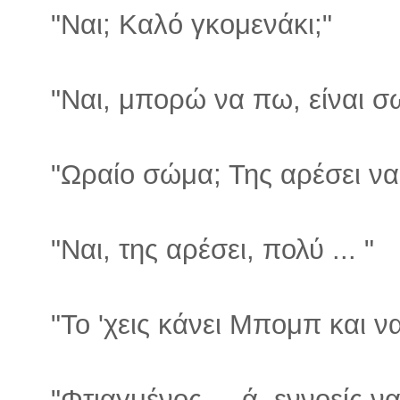
"Ναι; Καλό γκομενάκι;"
"Ναι, μπορώ να πω, είναι σ
"Ωραίο σώμα; Της αρέσει να 
"Ναι, της αρέσει, πολύ ... "
"Το 'χεις κάνει Μπομπ και να
"Φτιαγμένος ... ά, εννοείς ν