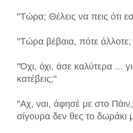
"Τώρα; Θέλεις να πεις ότι εσύ
"Τώρα βέβαια, πότε άλλοτε; 
"Όχι, όχι, άσε καλύτερα ... 
κατέβεις;"
"Αχ, ναι, άφησέ με στο Πάιν,
σίγουρα δεν θες το δωράκι 