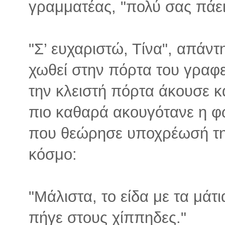
γραμματέας, "πολύ σας πάει
"Σ’ ευχαριστώ, Τίνα", απάν
χωθεί στην πόρτα του γραφε
την κλειστή πόρτα άκουσε κα
πιο καθαρά ακουγότανε η φ
που θεώρησε υποχρέωσή τη
κόσμο:
"Μάλιστα, το είδα με τα μά
πήγε στους χίππηδες."