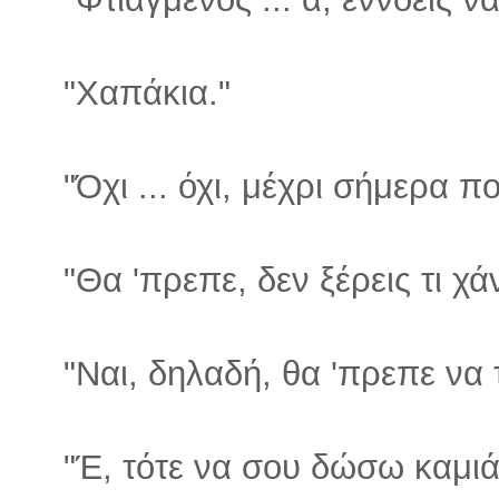
"Χαπάκια."
"Όχι ... όχι, μέχρι σήμερα πο
"Θα 'πρεπε, δεν ξέρεις τι χάν
"Ναι, δηλαδή, θα 'πρεπε να 
"Έ, τότε να σου δώσω καμιά 