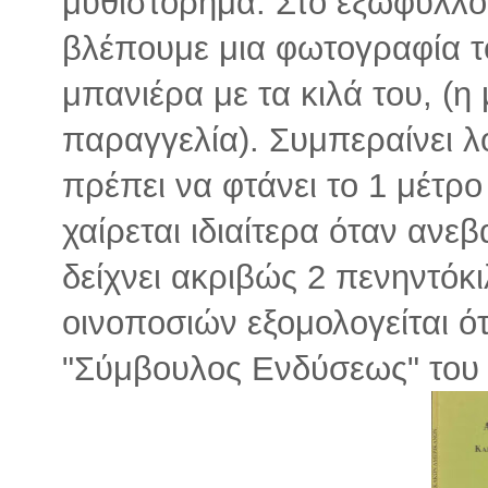
μυθιστόρημα. Στο εξώφυλλο 
βλέπουμε μια φωτογραφία τ
μπανιέρα με τα κιλά του, (η 
παραγγελία). Συμπεραίνει λο
πρέπει να φτάνει το 1 μέτρο 
χαίρεται ιδιαίτερα όταν ανεβ
δείχνει ακριβώς 2 πενηντόκι
οινοποσιών εξομολογείται ό
"Σύμβουλος Ενδύσεως" του 