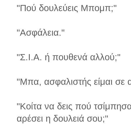
"Πού δουλεύεις Μπομπ;"
"Ασφάλεια."
"Σ.Ι.Α. ή πουθενά αλλού;"
"Μπα, ασφαλιστής είμαι σε α
"Κοίτα να δεις πού τσίμπησα
αρέσει η δουλειά σου;"