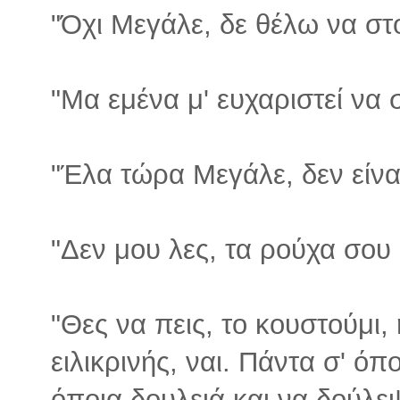
"Όχι Μεγάλε, δε θέλω να στ
"Μα εμένα μ' ευχαριστεί να
"Έλα τώρα Μεγάλε, δεν είνα
"Δεν μου λες, τα ρούχα σου 
"Θες να πεις, το κουστούμι, 
ειλικρινής, ναι. Πάντα σ' όπ
όποια δουλειά και να δούλε