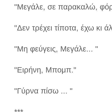
"Μεγάλε, σε παρακαλώ, φόρ
"Δεν τρέχει τίποτα, έχω κι ά
"Μη φεύγεις, Μεγάλε... "
"Ειρήνη, Μπομπ."
"Γύρνα πίσω ... "
***