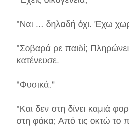
"Ναι ... δηλαδή όχι. Έχω χωρ
"Σοβαρά ρε παιδί; Πληρώνε
κατένευσε.
"Φυσικά."
"Και δεν στη δίνει καμιά φορ
στη φάκα; Από τις οκτώ το π