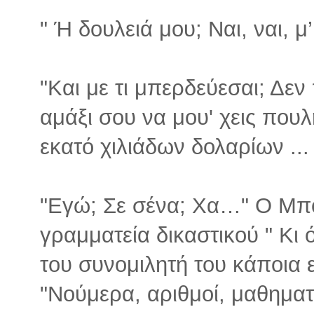
" Ή δουλειά μου; Ναι, ναι, μ’
"Και με τι μπερδεύεσαι; Δεν
αμάξι σου να μου' χεις που
εκατό χιλιάδων δολαρίων ... 
"Εγώ; Σε σένα; Χα…" Ο Μπο
γραμματεία δικαστικού " Κι
του συνομιλητή του κάποια
"Νούμερα, αριθμοί, μαθηματ