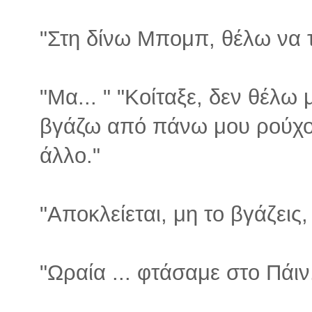
"Στη δίνω Μπομπ, θέλω να 
"Μα... " "Κοίταξε, δεν θέλω
βγάζω από πάνω μου ρούχο 
άλλο."
"Αποκλείεται, μη το βγάζεις, 
"Ωραία ... φτάσαμε στο Πάιν