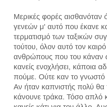
Μερικές φορές αισθανόταν 
γενεών μ' αυτό που έκανε κ
τερματισμό των ταξικών συ
τούτου, όλον αυτό τον καιρό
ανθρώπους που του κάναν ω
κανείς ενοχλήσει, κάποια α
πούμε. Ούτε καν το γνωστό 
Αν ήταν καπνιστής πολύ θα 
κάνουνε τράκα. Τόσο απλό κα
κανείς κάτι για τον άλλο. 