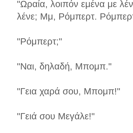
"Ωραία, λοιπόν εμένα με λέ
λένε; Μμ, Ρόμπερτ. Ρόμπερ
"Ρόμπερτ;"
"Ναι, δηλαδή, Μπομπ."
"Γεια χαρά σου, Μπομπ!"
"Γειά σου Μεγάλε!"