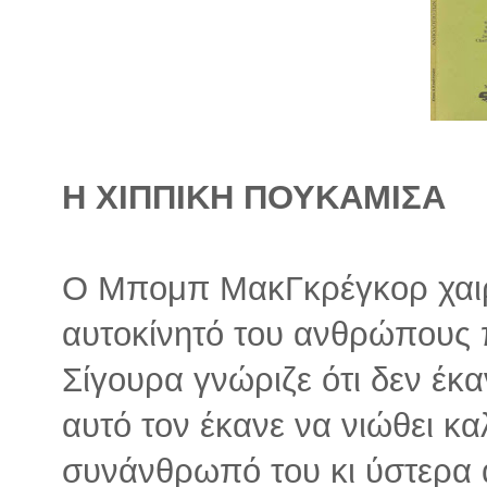
Η ΧΙΠΠΙΚΗ ΠΟΥΚΑΜΙΣΑ
Ο Μπομπ ΜακΓκρέγκορ χαιρ
αυτοκίνητό του ανθρώπους 
Σίγουρα γνώριζε ότι δεν έκα
αυτό τον έκανε να νιώθει κ
συνάνθρωπό του κι ύστερα ά