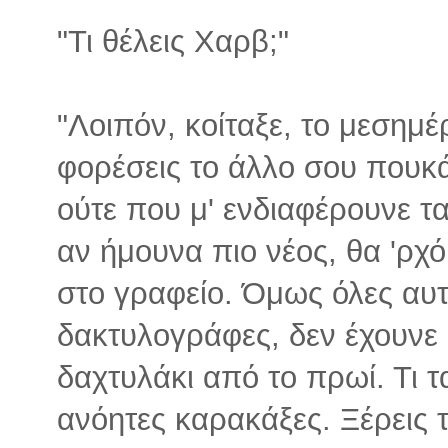
"Τι θέλεις Χαρβ;"
"Λοιπόν, κοίταξε, το μεσημέ
φορέσεις το άλλο σου πουκά
ούτε που μ' ενδιαφέρουνε τα
αν ήμουνα πιο νέος, θα 'ρχ
στο γραφείο. Όμως όλες αυτέ
δακτυλογράφες, δεν έχουνε 
δαχτυλάκι από το πρωί. Τι τα
ανόητες καρακάξες. Ξέρεις