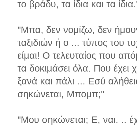
το βράδυ, τα ίδια και τα ίδια.
"Μπα, δεν νομίζω, δεν ήμου
ταξιδιών ή ο ... τύπος του 
είμαι! Ο τελευταίος που από
τα δοκιμάσει όλα. Που έχει χ
ξανά και πάλι ... Εσύ αλήθει
σηκώνεται, Μπομπ;"
"Μου σηκώνεται; Ε, ναι. .. έ