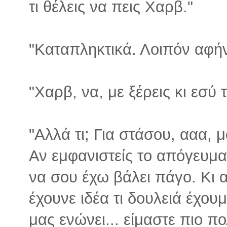
τι θέλεις να πεις Χαρβ."
"Καταπληκτικά. Λοιπόν αφήνο
"Χαρβ, να, με ξέρεις κι εσύ τ
"Αλλά τι; Για στάσου, ααα, μ
Αν εμφανιστείς το απόγευμα
να σου έχω βάλει πάγο. Κι α
έχουνε ιδέα τι δουλειά έχουμε
μας ενώνει... είμαστε πιο πο