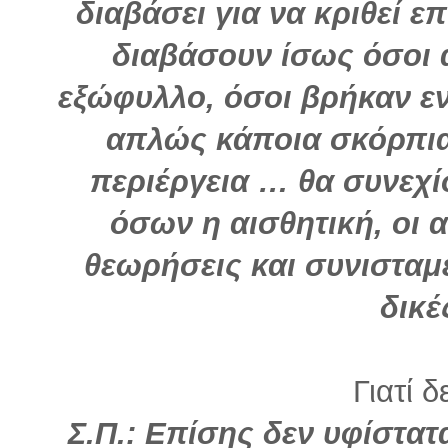
διαβάσει για να κριθεί επ
διαβάσουν ίσως όσοι 
εξώφυλλο, όσοι βρήκαν ε
απλώς κάποια σκόρπια
περιέργεια … θα συνεχί
όσων η αισθητική, οι 
θεωρήσεις και συνισταμέ
δικ
Γιατί δ
Σ.Π.: Επίσης δεν υφίστατ