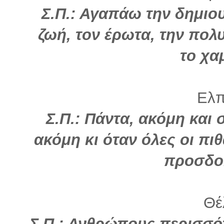
Σ.Π.: Αγαπάω την δημιο
ζωή, τον έρωτα, την πολ
το χ
Ελπί
Σ.Π.: Πάντα, ακόμη και 
ακόμη κι όταν όλες οι πιθ
προσδο
Θέλ
Σ.Π.: Ανθρώπους περισσότε