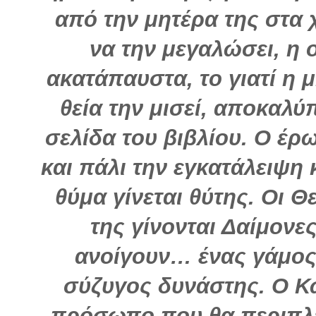
από την μητέρα της στα 
να την μεγαλώσει, η ο
ακατάπαυστα, το γιατί η μ
θεία την μισεί, αποκαλύ
σελίδα του βιβλίου. Ο έρω
και πάλι την εγκατάλειψη 
θύμα γίνεται θύτης. Οι 
της γίνονται Δαίμονες
ανοίγουν… ένας γάμος
σύζυγος δυνάστης. Ο Κω
πρόσωπο που θα περιπλέξ