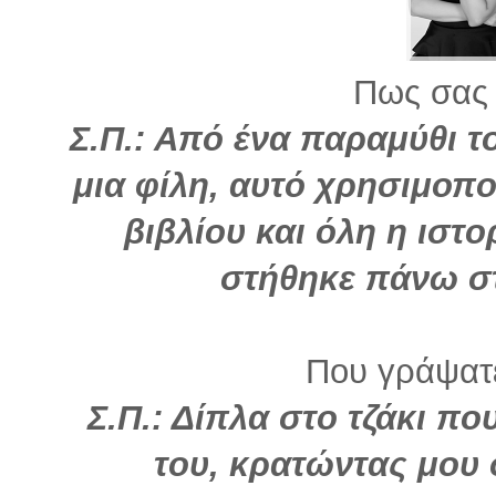
Πως σας 
Σ.Π.: Από ένα παραμύθι τ
μια φίλη, αυτό χρησιμοπ
βιβλίου και όλη η ιστο
στήθηκε πάνω σ
Που γράψατε
Σ.Π.: Δίπλα στο τζάκι πο
του, κρατώντας μου