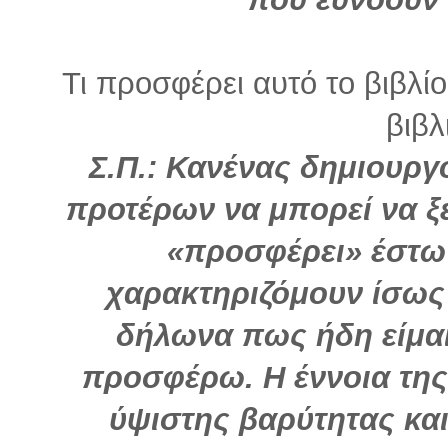
Τι προσφέρει αυτό το βιβλί
βιβλ
Σ.Π.: Κανένας δημιουργό
προτέρων να μπορεί να ξέ
«προσφέρει» έστω 
χαρακτηριζόμουν ίσως
δήλωνα πως ήδη είμαι
προσφέρω. Η έννοια της
ύψιστης βαρύτητας και