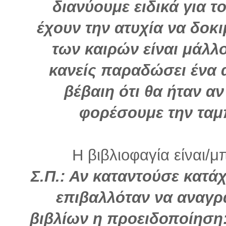
διανύουμε ειδικά για 
έχουν την ατυχία να δοκ
των καιρών είναι μάλλ
κανείς παραδώσει ένα α
βέβαιη ότι θα ήταν αν
φορέσουμε την ταμ
Η βιβλιοφαγία είναι/μ
Σ.Π.: Αν καταντούσε κατά
επιβαλλόταν να αναγρ
βιβλίων η προειδοποίηση: