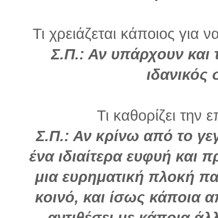
Τι χρειάζεται κάποιος για ν
Σ.Π.: Αν υπάρχουν και
ιδανικός
Τι καθορίζει την ε
Σ.Π.: Αν κρίνω από το γε
ένα ιδιαίτερα ευφυή και 
μια ευρηματική πλοκή π
κοινό, και ίσως κάποια α
αντιθέσει με κάποια άλ