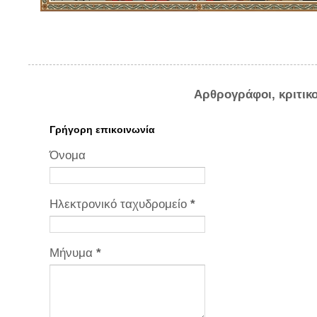
Αρθρογράφοι, κριτικ
Γρήγορη επικοινωνία
Όνομα
Ηλεκτρονικό ταχυδρομείο
*
Μήνυμα
*