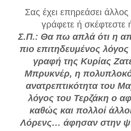
Σας έχει επηρεάσει άλλο
γράφετε ή σκέφτεστε ή 
Σ.Π.: Θα πω απλά ότι η α
πιο επιτηδευμένος λόγος
γραφή της Κυρίας Ζατ
Μπρυκνέρ, η πολυπλοκό
ανατρεπτικότητα του Μα
λόγος του Τερζάκη ο α
καθώς και πολλοί άλλο
Λόρενς… άφησαν στην ψυ