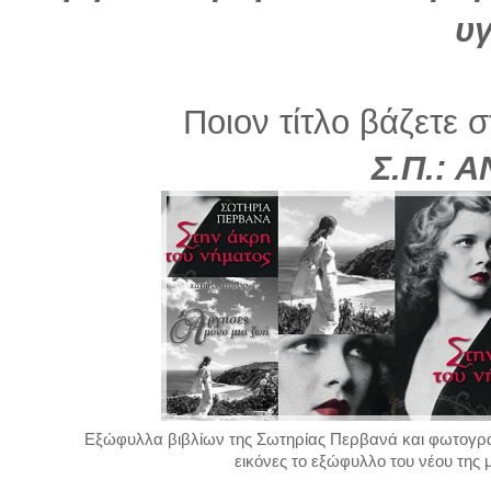
υγ
Ποιον τίτλο βάζετε σ
Σ.Π.: 
Εξώφυλλα βιβλίων της Σωτηρίας Περβανά και φωτογραφ
εικόνες το εξώφυλλο του νέου της 