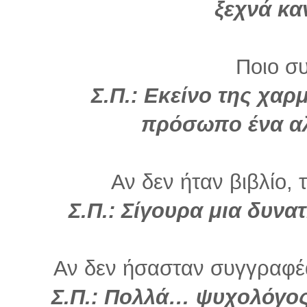
ξεχνά κα
Ποιο σ
Σ.Π.: Εκείνο της χα
πρόσωπο ένα α
Αν δεν ήταν βιβλίο, 
Σ.Π.: Σίγουρα μια δυνα
Αν δεν ήσασταν συγγραφέα
Σ.Π.: Πολλά… ψυχολόγος