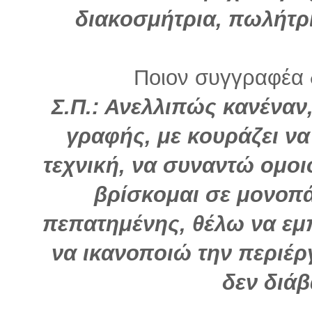
διακοσμήτρια, πωλήτρι
Ποιον συγγραφέα 
Σ.Π.: Ανελλιπώς κανέναν,
γραφής, με κουράζει να
τεχνική, να συναντώ ομοι
βρίσκομαι σε μονοπά
πεπατημένης, θέλω να εμπ
να ικανοποιώ την περιέρ
δεν διά