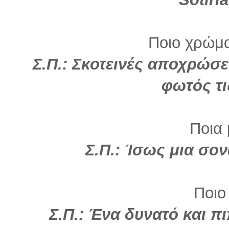
Ποιο χρώμα 
Σ.Π.: Σκοτεινές αποχρώσε
φωτός τι
Ποια 
Σ.Π.: Ίσως μια σο
Ποιο
Σ.Π.: Ένα δυνατό και π