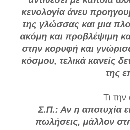
κενολογία άνευ προηγου
της γλώσσας και μια πλ
ακόμη και προβλέψιμη κα
στην κορυφή και γνώρισ
κόσμου, τελικά κανείς δεν
της ε
Τι την
Σ.Π.: Αν η αποτυχία 
πωλήσεις, μάλλον στ