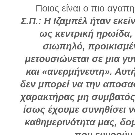
Ποιος είναι ο πιο αγαπη
Σ.Π.: Η Ιζαμπέλ ήταν εκεί
ως κεντρική ηρωίδα,
σιωπηλό, προικισμέ
μετουσιώνεται σε μια γυ
και «ανερμήνευτη». Αυτή 
δεν μπορεί να την αποσα
χαρακτήρας μη συμβατός
ίσως έχουμε συνηθίσει 
καθημερινότητα μας, δο
που ευνοούν