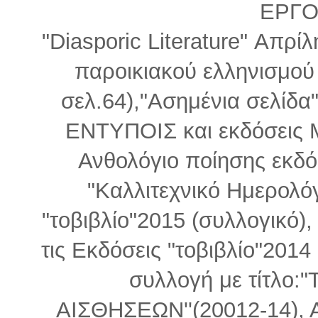
ΕΡΓΟ
"Diasporic Literature" Απρί
παροικιακού ελληνισμού
σελ.64),"Ασημένια σελίδα
ΕΝΤΥΠΟΙΣ και εκδόσεις Μ
Ανθολόγιο ποίησης εκδ
"Καλλιτεχνικό Ημερολόγ
"τοβιβλίο"2015 (συλλογικό), 
τις Εκδόσεις "τοβιβλίο"2014
συλλογή με τίτλο
ΑΙΣΘΗΣΕΩΝ''(20012-14), Α