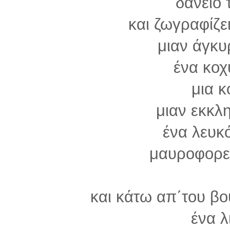
δάνειο 
και ζωγραφίζε
μιαν άγκυ
ένα κοχ
μια 
μιαν εκκλ
ένα λευκ
μαυροφορε
και κάτω απ΄του βο
ένα λ