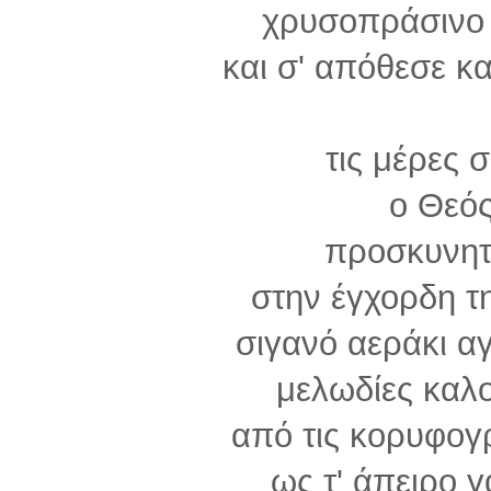
χρυσοπράσινο 
και σ' απόθεσε κ
τις μέρες 
ο Θεός 
προσκυνητ
στην έγχορδη τ
σιγανό αεράκι αγ
μελωδίες καλο
από τις κορυφογ
ως τ' άπειρο 