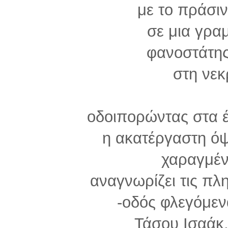
με το πράσιν
σε μια γρα
φανοστάτης
στη νεκ
οδοιπορώντας στα έ
η ακατέργαστη ό
χαραγμέν
αναγνωρίζει τις πλ
-οδός φλεγόμεν
Τάσου Ισαάκ