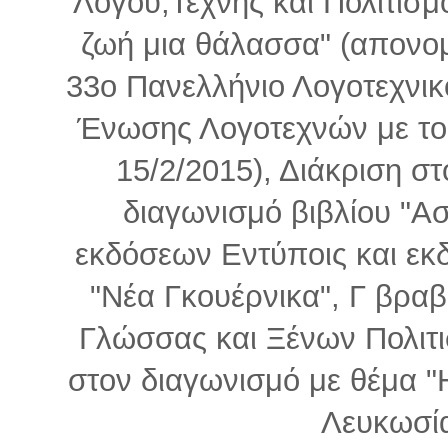
Λόγου,Τέχνης και Πολιτισμο
ζωή μια θάλασσα" (απονομ
33ο Πανελλήνιο Λογοτεχνικ
Ένωσης Λογοτεχνών με το
15/2/2015), Διάκριση σ
διαγωνισμό βιβλίου "Ασ
εκδόσεων Εντύποις και εκ
"Νέα Γκουέρνικα", Γ βραβ
Γλώσσας και Ξένων Πολιτ
στον διαγωνισμό με θέμα 
Λευκωσία