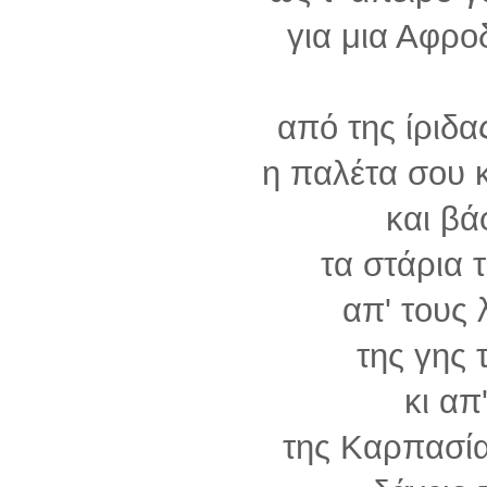
για μια Αφρο
από της ίριδα
η παλέτα σου 
και βά
τα στάρια 
απ' τους
της γης
κι απ'
της Καρπασί