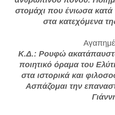
στομάχι που ένιωσα κατά
στα κατεχόμενα τη
Αγαπημέν
Κ.Δ.: Ρουφώ ακατάπαυστα
ποιητικό όραμα του Ελύτ
στα ιστορικά και φιλοσ
Ασπάζομαι την επαναστ
Γιάνν