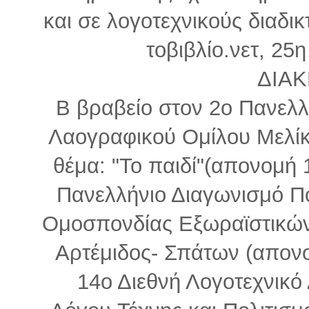
και σε λογοτεχνικούς διαδι
τοβιβλίο.νετ, 25η
ΔΙΑΚ
B βραβείο στον 2ο Πανελλ
Λαογραφικού Ομίλου Μελίκ
θέμα: "To παιδί"(απονομή 
Πανελλήνιο Διαγωνισμό Π
Ομοσπονδίας Εξωραϊστικών
Αρτέμιδος- Σπάτων (απονο
14ο Διεθνή Λογοτεχνικό