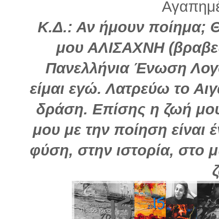
Αγαπημέ
Κ.Δ.: Αν ήμουν ποίημα; 
μου ΑΛΙΣΑΧΝΗ (βραβε
Πανελλήνια Ένωση Λογο
είμαι εγώ. Λατρεύω το Αιγ
δράση. Επίσης η ζωή μο
μου με την ποίηση είναι έ
φύση, στην ιστορία, στο μ