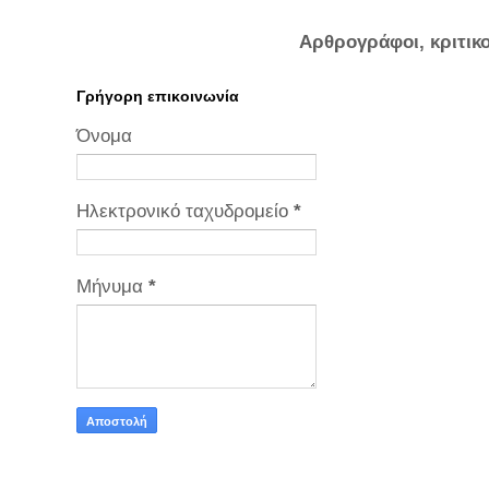
Αρθρογράφοι, κριτικ
Γρήγορη επικοινωνία
Όνομα
Ηλεκτρονικό ταχυδρομείο
*
Μήνυμα
*