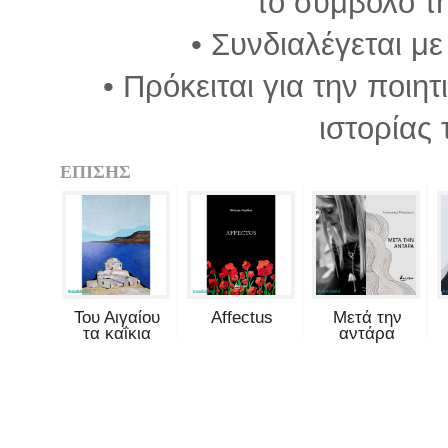
το σύμβολο τ
• Συνδιαλέγεται μ
• Πρόκειται για την ποι
ιστορίας
ΕΠΙΣΗΣ
Του Αιγαίου
Affectus
Μετά την
τα καΐκια
αντάρα