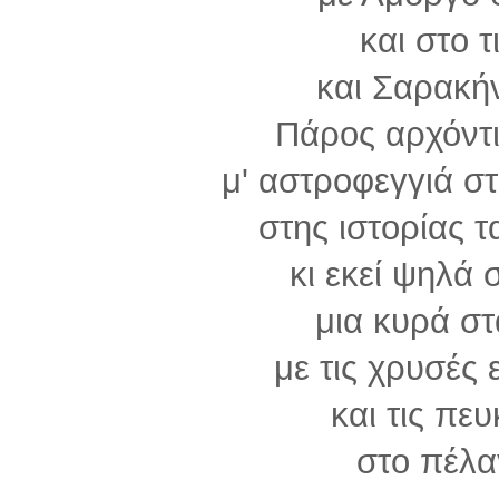
και στο τ
και Σαρακή
Πάρος αρχόντι
μ' αστροφεγγιά σ
στης ιστορίας τ
κι εκεί ψηλά 
μια κυρά σ
με τις χρυσές 
και τις πε
στο πέλα