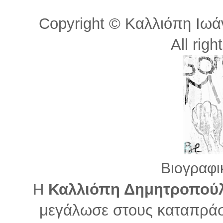
Copyright © Καλλιόπη Ιωά
All righ
Βιογραφι
Η
Καλλιόπη Δημητροπού
μεγάλωσε στους καταπράσ