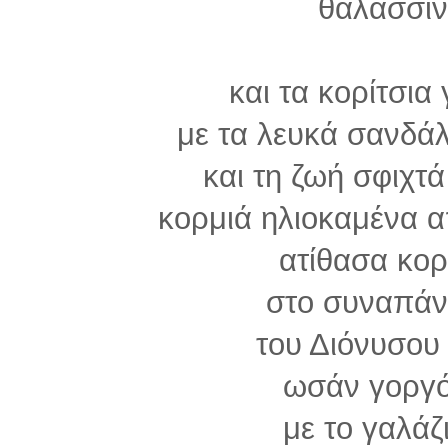
θαλασσιν
και τα κορίτσια
με τα λευκά σανδάλ
και τη ζωή σφιχτ
κορμιά ηλιοκαμένα α
ατίθασα κορ
στο συναπάν
του Διόνυσου 
ωσάν γοργό
με το γαλάζ