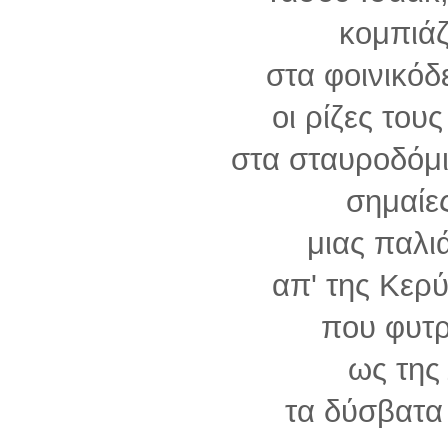
κομπιάζ
στα φοινικόδ
οι ρίζες του
στα σταυροδόμι
σημαίες
μιας παλι
απ' της Κερύ
που φυτρ
ως της
τα δύσβατα