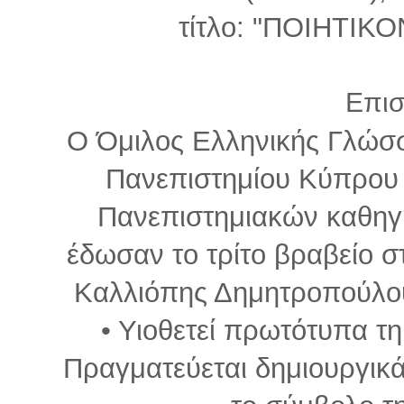
τίτλο: "ΠΟΙΗΤΙΚ
Επι
Ο Όμιλος Ελληνικής Γλώσσ
Πανεπιστημίου Κύπρου κ
Πανεπιστημιακών καθηγη
έδωσαν το τρίτο βραβείο 
Καλλιόπης Δημητροπούλου
• Υιοθετεί πρωτότυπα τη
Πραγματεύεται δημιουργικ