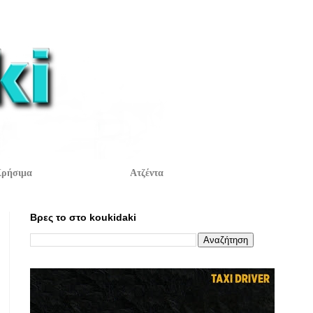
ρήσιμα
Ατζέντα
Βρες το στο koukidaki