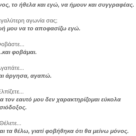
ς, το ήθελα και εγώ, να ήμουν και συγγραφέας.
μεγαλύτερη αγωνία σας;
ωή μου να το αποφασίζω εγώ.
οβάστε...
...και φοβάμαι.
γαπάτε...
και άργησα, αγαπώ.
λπίζετε...
ασα τον εαυτό μου δεν χαρακτηρίζομαι εύκολα
σιόδοξος.
Θέλετε...
 και τα θέλω, γιατί φοβήθηκα ότι θα μείνω μόνος.