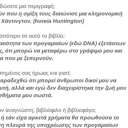
 δώσετε μια περιγραφή;
ιών που η σμίξη τους διαιώνισε μια κληρονομική
 Χάντινγτον. (horeia Huntington)
σσότερο σε αυτό το βιβλίο;
γκαιότητα των προγαμιαίων (εδώ DNA) εξετάσεων
ς, ότι μπορώ να μεταφέρω στο γράψιμο μου και
α που με ξεπερνούν.
απημένος σας ήρωας και γιατί;
 παραδεχθώ ότι μπορεί άνθρωποι δικοί μου να
υτή, αλλά και εγώ δεν διαχειρίστηκα την ζωή μου
ισθήματα μου σωστά.
ον αναγνώστη, βιβλιόφιλο ή βιβλιοφάγο;
 ή εάν είχα αρκετά χρήματα θα προωθούσα το
νη πλευρά της υποχρέωσης των προγαμιαίων