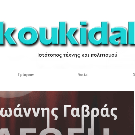
Γράφουν
Social
Χ