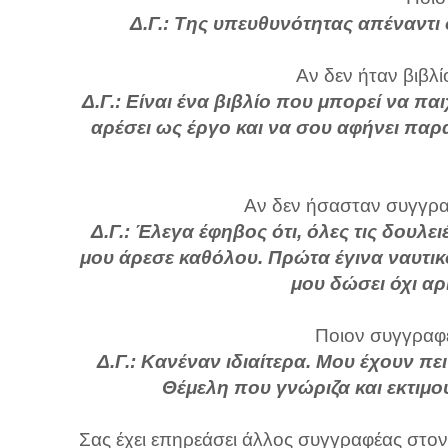
Δ.Γ.: Της υπευθυνότητας απέναντι
Αν δεν ήταν βιβλί
Δ.Γ.:
Είναι ένα βιβλίο που μπορεί να πα
αρέσει ως έργο και να σου αφήνει πα
Αν δεν ήσασταν συγγραφ
Δ.Γ.: Έλεγα έφηβος ότι, όλες τις δουλ
μου άρεσε καθόλου. Πρώτα έγινα ναυτικ
μου δώσει όχι αρ
Ποιον συγγραφέ
Δ.Γ.: Κανέναν ιδιαίτερα. Μου έχουν πε
Θέμελη που γνώριζα και εκτιμ
Σας έχει επηρεάσει άλλος συγγραφέας στον 