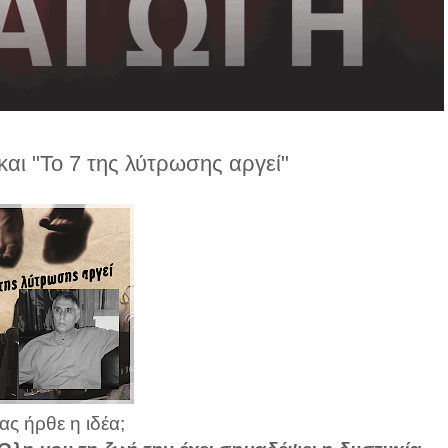
αι "Το 7 της λύτρωσης αργεί"
ς ήρθε η ιδέα;