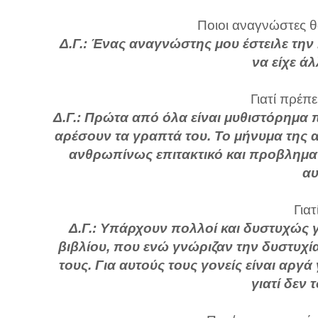
Ποιοι αναγνώστες θ
Δ.Γ.:
Ένας αναγνώστης μου έστειλε την 
να είχε άλ
Γιατί πρέπε
Δ.Γ.: Πρώτα από όλα είναι μυθιστόρημα 
αρέσουν τα γραπτά του. Το μήνυμα της 
ανθρωπίνως επιτακτικό και προβλημα
αυ
Γιατ
Δ.Γ.: Υπάρχουν πολλοί και δυστυχώς γ
βιβλίου, που ενώ γνώριζαν την δυστυχί
τους. Για αυτούς τους γονείς είναι αργ
γιατί δεν τ