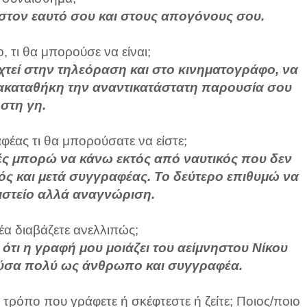
 στον εαυτό σου και στους απογόνους σου.
ο, τι θα μπορούσε να είναι;
ιχτεί στην τηλεόραση και στο κινηματογράφο, να
ρακαταθήκη την αναντικατάστατη παρουσία σου
στη γη.
έας τι θα μπορούσατε να είστε;
ειές μπορώ να κάνω εκτός από ναυτικός που δεν
ός και μετά συγγραφέας. Το δεύτερο επιθυμώ να
ιστείο αλλά αναγνώριση.
α διαβάζετε ανελλιπώς;
ι ότι η γραφή μου μοιάζει του αείμνηστου Νίκου
ούσα πολύ ως άνθρωπο και συγγραφέα.
τρόπο που γράφετε ή σκέφτεστε ή ζείτε; Ποιος/ποιο