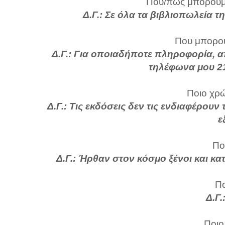
Που/πως μπορούμε
Δ.Γ.:
Σε όλα τα βιβλιοπωλεία τη
Που μπορού
Δ.Γ.: Για οποιαδήποτε πληροφορία, α
τηλέφωνα μου 2
Ποιο χρώ
Δ.Γ.: Τις εκδόσεις δεν τις ενδιαφέρου
ε
Πο
Δ.Γ.: Ήρθαν στον κόσμο ξένοι και κα
Πο
Δ.Γ.
Ποιο