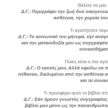
Θέλετε να μας
Δ.Γ.: Περιγράφει την ζωή δυο οικογενε
ασθένεια, την χορεία του
Τι αγαπήσατε περι
Δ.Γ.: Το κοινωνικό του μήνυμα, την ανα
και την ματαιοδοξία μου ως συγγραφέα
συναισθήματ
Ποιος είναι ο πιο αγ
Δ.Γ.: Ο εαυτός μου. Αλλά οφείλω να
πέθαναν, διαλυμένοι από την ασθένεια α
και τα συνα
Τι προσφέρει αυτό το βιβλίο στ
Δ.Γ.: Εάν ήμουν γνωστός συγγραφέας
βιβλίο μου μόνο ως την πανανθρώπι