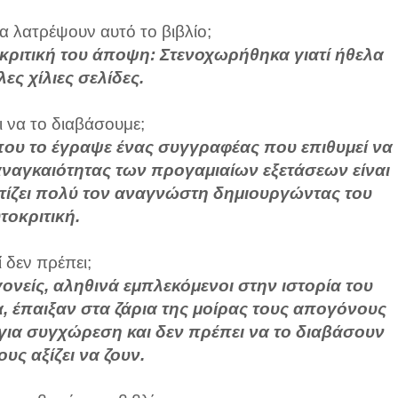
α λατρέψουν αυτό το βιβλίο;
κριτική του άποψη: Στενοχωρήθηκα γιατί ήθελα
λες χίλιες σελίδες.
ι να το διαβάσουμε;
που το έγραψε ένας συγγραφέας που επιθυμεί να
αναγκαιότητας των προγαμιαίων εξετάσεων είναι
τίζει πολύ τον αναγνώστη δημιουργώντας του
τοκριτική.
ί δεν πρέπει;
ονείς, αληθινά εμπλεκόμενοι στην ιστορία του
α, έπαιξαν στα ζάρια της μοίρας τους απογόνους
ά για συγχώρεση και δεν πρέπει να το διαβάσουν
ους αξίζει να ζουν.