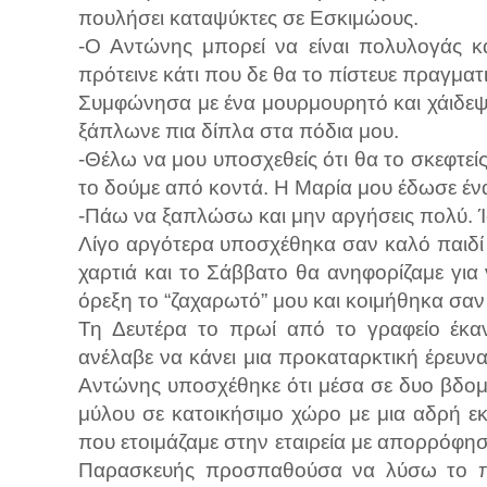
πουλήσει καταψύκτες σε Εσκιμώους.
-Ο Αντώνης μπορεί να είναι πολυλογάς κ
πρότεινε κάτι που δε θα το πίστευε πραγματι
Συμφώνησα με ένα μουρμουρητό και χάιδε
ξάπλωνε πια δίπλα στα πόδια μου.
-Θέλω να μου υποσχεθείς ότι θα το σκεφτε
το δούμε από κοντά. Η Μαρία μου έδωσε έν
-Πάω να ξαπλώσω και μην αργήσεις πολύ. Ίσ
Λίγο αργότερα υποσχέθηκα σαν καλό παιδί ό
χαρτιά και το Σάββατο θα ανηφορίζαμε για
όρεξη το “ζαχαρωτό” μου και κοιμήθηκα σαν
Τη Δευτέρα το πρωί από το γραφείο έκαν
ανέλαβε να κάνει μια προκαταρκτική έρευνα
Αντώνης υποσχέθηκε ότι μέσα σε δυο βδομ
μύλου σε κατοικήσιμο χώρο με μια αδρή εκ
που ετοιμάζαμε στην εταιρεία με απορρόφησ
Παρασκευής προσπαθούσα να λύσω το πρ