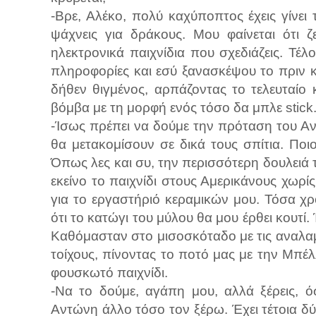
-Βρε, Αλέκο, πολύ καχύποπτος έχεις γίνει
ψάχνεις για δράκους. Μου φαίνεται ότι 
ηλεκτρονικά παιχνίδια που σχεδιάζεις. Τέ
πληροφορίες και εσύ ξανασκέψου το πριν κ
δήθεν θιγμένος, αρπάζοντας το τελευταίο
βόμβα με τη μορφή ενός τόσο δα μπλε stick
-Ίσως πρέπει να δούμε την πρόταση του Αν
θα μετακομίσουν σε δικά τους σπίτια. Πο
Όπως λες και συ, την περισσότερη δουλειά 
εκείνο το παιχνίδι στους Αμερικάνους χωρί
για το εργαστήριό κεραμικών μου. Τόσα χ
ότι το κατώγι του μύλου θα μου έρθει κουτί.
Καθόμασταν στο μισοσκόταδο με τις αναλαμπ
τοίχους, πίνοντας το ποτό μας με την Μπέλ
φουσκωτό παιχνίδι.
-Να το δούμε, αγάπη μου, αλλά ξέρεις, 
Αντώνη άλλο τόσο τον ξέρω. Έχει τέτοια δύ