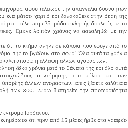
 δικηγόρος, αφού τέλειωσε την απαγγελία δυσνόητων
υ ένα μάτσο χαρτιά και ξανακάθισε στην άκρη της
πό μια ατέλειωτη εβδομάδα σκληρής δουλειάς με το
ριτικές. Έμεινε λοιπόν χρόνος να ασχοληθώ με την
έτε ότι το κτήμα ανήκε σε κάποια που έφυγε από το
νόμοι της το βγάζουν στο σφυρί. Όλα αυτά τα χρόνια
οκαλεί απορία η έλλειψη άλλων αγοραστών.
ληση δέκα χρόνια μετά το θάνατό της και όλα αυτά
 στοιχειώδους συντήρησης του μύλου και των
η ύπαρξης άλλων αγοραστών, εσείς ξέρετε καλύτερα
ολή των 3000 ευρώ διατηρείτε την προτεραιότητα
ν έντρομο Ιορδάνου.
ς ενημέρωσε ότι πριν από 15 μέρες ήρθε στο γραφείο