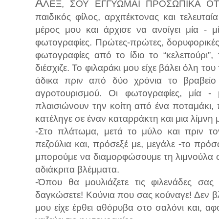
Α
ΛΕΞ, ΣΟΥ ΕΓΓΥΩΜΑΙ ΠΡΟΣΩΠΙΚΑ ΟΤΙ
παιδικός φίλος, αρχιτέκτονας και τελευταί
μέρος μου και άρχισε να ανοίγει μία - 
φωτογραφίες. Πρώτες-πρώτες, δορυφορικές 
φωτογραφίες από το ίδιο το “κελεπούρι”,
διέσχιζε. Το φιλαράκι μου είχε βάλει όλη το
άδικα πριν από δύο χρόνια το βραβείο
αγροτουρισμού. Οι φωτογραφίες, μία - 
πλαισιώνουν την κοίτη από ένα ποταμάκι,
κατέληγε σε έναν καταρράκτη και μια λίμνη 
-Στο πλάτωμα, μετά το μύλο και πριν το
πεζούλια και, πρόσεξέ με, μεγάλε -το πρ
μπορούμε να διαμορφώσουμε τη λιμνούλα σε
αδιάκριτα βλέμματα.
-Όπου θα μουλιάζετε τις φιλενάδες σας
δαγκώσετε! Κούνια που σας κούναγε! Δεν βλ
μου είχε έρθει αθόρυβα στο σαλόνι και, α