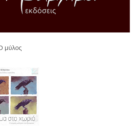
Ο μύλος