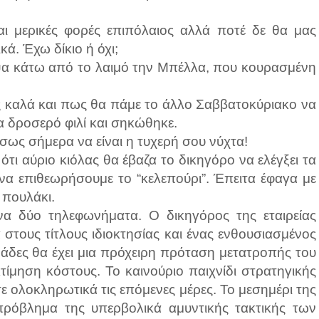
αι μερικές φορές επιπόλαιος αλλά ποτέ δε θα μας
κά. Έχω δίκιο ή όχι;
ψα κάτω από το λαιμό την Μπέλλα, που κουρασμένη
ίς καλά και πως θα πάμε το άλλο Σαββατοκύριακο να
α δροσερό φιλί και σηκώθηκε.
ως σήμερα να είναι η τυχερή σου νύχτα!
τι αύριο κιόλας θα έβαζα το δικηγόρο να ελέγξει τα
 να επιθεωρήσουμε το “κελεπούρι”. Έπειτα έφαγα με
 πουλάκι.
α δύο τηλεφωνήματα. Ο δικηγόρος της εταιρείας
 στους τίτλους ιδιοκτησίας και ένας ενθουσιασμένος
άδες θα έχει μια πρόχειρη πρόταση μετατροπής του
τίμηση κόστους. Το καινούριο παιχνίδι στρατηγικής
ε ολοκληρωτικά τις επόμενες μέρες. Το μεσημέρι της
όβλημα της υπερβολικά αμυντικής τακτικής των