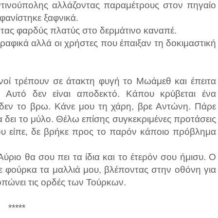
τινούπολης αλλάζοντας παραμέτρους στον πηγαίο
φανίστηκε ξαφνικά.
ντας φαρδύς πλατύς στο δερμάτινο καναπέ.
ραφικά αλλά οι χρήστες που έπαιξαν τη δοκιμαστική
νοί τρέπουν σε άτακτη φυγή το Μωάμεθ και έπειτα
 Αυτό δεν είναι αποδεκτό. Κάπου κρύβεται ένα
εν το βρω. Κάνε μου τη χάρη, βρε Αντώνη. Πάρε
να δει το μύλο. Θέλω επίσης συγκεκριμένες προτάσεις
μου είπε, δε βρήκε προς το παρόν κάποιο πρόβλημα
 Αύριο θα σου πει τα ίδια και το έτερόν σου ήμισυ. Ο
 φούρκα τα μαλλιά μου, βλέποντας στην οθόνη για
πώνει τις ορδές των Τούρκων.
*****