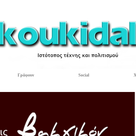
Γράφουν
Social
Χ