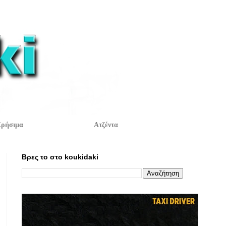
ρήσιμα
Ατζέντα
Βρες το στο koukidaki