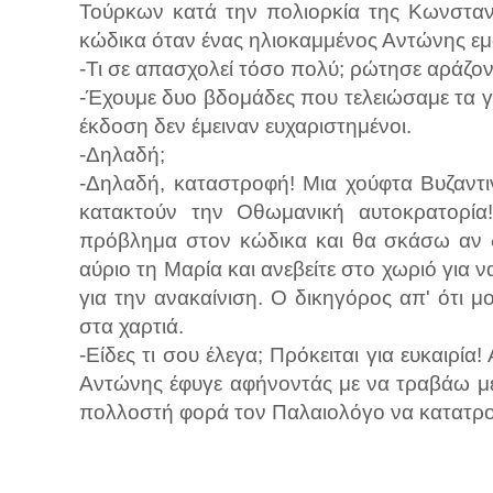
Τούρκων κατά την πολιορκία της Κωνσταν
κώδικα όταν ένας ηλιοκαμμένος Αντώνης εμ
-Τι σε απασχολεί τόσο πολύ; ρώτησε αράζο
-Έχουμε δυο βδομάδες που τελειώσαμε τα γ
έκδοση δεν έμειναν ευχαριστημένοι.
-Δηλαδή;
-Δηλαδή, καταστροφή! Μια χούφτα Βυζαντι
κατακτούν την Οθωμανική αυτοκρατορία!
πρόβλημα στον κώδικα και θα σκάσω αν δ
αύριο τη Μαρία και ανεβείτε στο χωριό για 
για την ανακαίνιση. Ο δικηγόρος απ' ότι 
στα χαρτιά.
-Είδες τι σου έλεγα; Πρόκειται για ευκαιρία!
Αντώνης έφυγε αφήνοντάς με να τραβάω με
πολλοστή φορά τον Παλαιολόγο να κατατρο