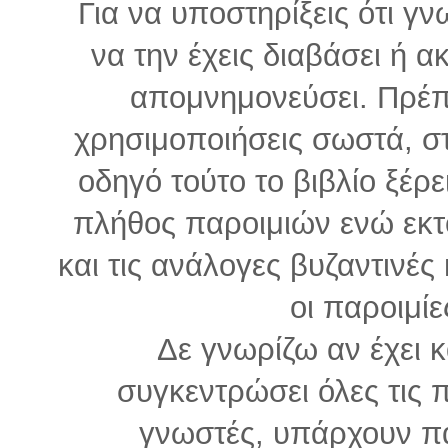
Για να υποστηρίξεις ότι γν
να την έχεις διαβάσει ή α
απομνημονεύσει. Πρέπε
χρησιμοποιήσεις σωστά, σ
οδηγό τούτο το βιβλίο ξέρε
πλήθος παροιμιών ενώ εκτ
και τις ανάλογες βυζαντινές 
οι παροιμίε
Δε γνωρίζω αν έχει κ
συγκεντρώσει όλες τις π
γνωστές, υπάρχουν π