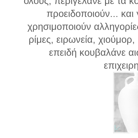
όλους, περιγελάνε με τα κο
προειδοποιούν... και 
χρησιμοποιούν αλληγορίε
ρίμες, ειρωνεία, χιούμορ, 
επειδή κουβαλάνε α
επιχειρ