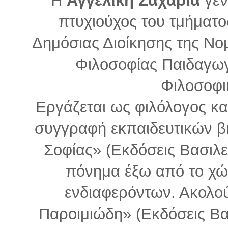
πτυχιούχος του τμήματο
Δημόσιας Διοίκησης της Νο
Φιλοσοφίας Παιδαγωγ
Φιλοσοφι
Εργάζεται ως φιλόλογος και
συγγραφή εκπαιδευτικών βι
Σοφίας» (Εκδόσεις Βασιλεί
πόνημα έξω από το χώ
ενδιαφερόντων. Ακολού
Παροιμιώδη» (Εκδόσεις Βασ