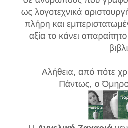
ως λογοτεχνικά αριστουργ
πλήρη και εμπεριστατωμέν
αξία το κάνει απαραίτητο 
βιβλ
Αλήθεια, από πότε χρ
Πάντως, ο Όμηρο
Η
Αγγελική Ζαχαριά
γεν