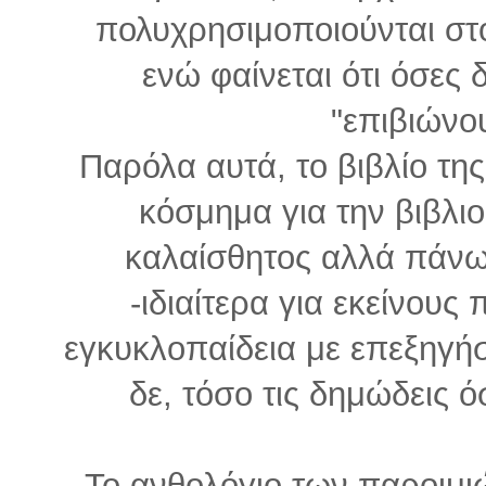
πολυχρησιμοποιούνται στ
ενώ φαίνεται ότι όσες 
"επιβιώνο
Παρόλα αυτά, το βιβλίο τη
κόσμημα για την βιβλιο
καλαίσθητος αλλά πάνω
-ιδιαίτερα για εκείνους
εγκυκλοπαίδεια με επεξηγήσε
δε, τόσο τις δημώδεις όσ
Το ανθολόγιο των παροιμιώ