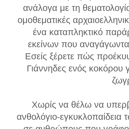
ανάλογα με τη θεματολογία
ομοθεματικές αρχαιοελληνικέ
ένα καταπληκτικό παράρ
εκείνων που αναγάγωνται
Εσείς ξέρετε πώς προέκυ
Γιάννηδες ενός κοκόρου γ
ζωγ
Χωρίς να θέλω να υπερ
ανθολόγιο-εγκυκλοπαίδεια τ
σε ανθρώπους που γράφο