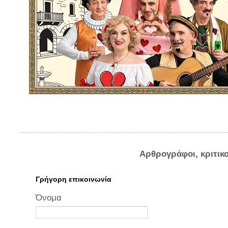
Αρθρογράφοι, κριτικ
Γρήγορη επικοινωνία
Όνομα