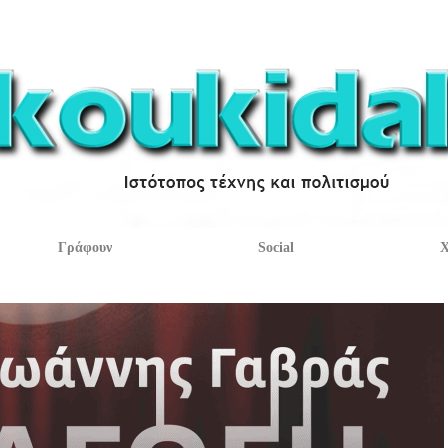
Γράφουν
Social
Χ