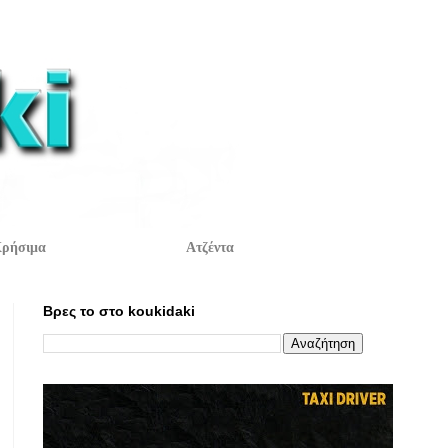
ρήσιμα
Ατζέντα
Βρες το στο koukidaki