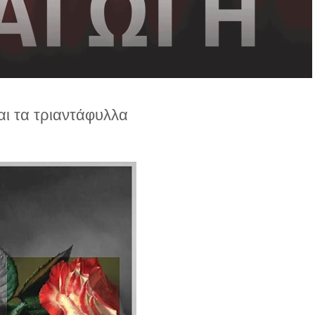
αι τα τριαντάφυλλα