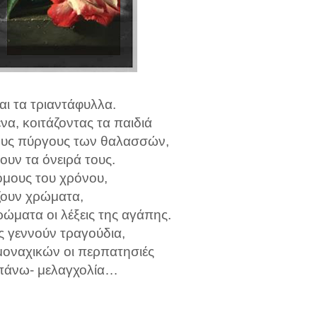
αι τα τριαντάφυλλα.
α, κοιτάζοντας τα παιδιά
ους πύργους των θαλασσών,
ουν τα όνειρά τους.
όμους του χρόνου,
ουν χρώματα,
ρώματα οι λέξεις της αγάπης.
ες γεννούν τραγούδια,
 μοναχικών οι περπατησιές
πάνω- μελαγχολία…