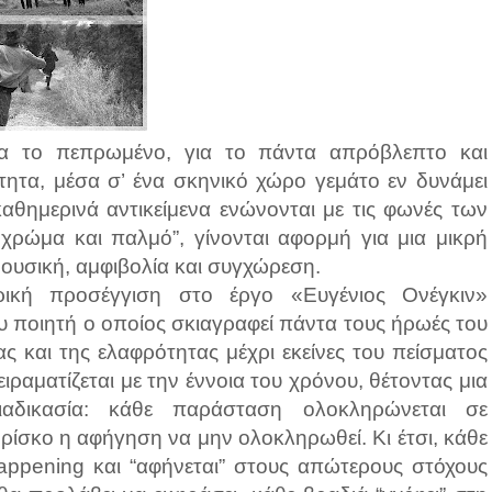
ια το πεπρωμένο, για το πάντα απρόβλεπτο και
τητα, μέσα σ’ ένα σκηνικό χώρο γεμάτο εν δυνάμει
αθημερινά αντικείμενα ενώνονται με τις φωνές των
χρώμα και παλμό”, γίνονται αφορμή για μια μικρή
μουσική, αμφιβολία και συγχώρεση.
ική προσέγγιση στο έργο «Ευγένιος Ονέγκιν»
 ποιητή ο οποίος σκιαγραφεί πάντα τους ήρωές του
ας και της ελαφρότητας μέχρι εκείνες του πείσματος
ραματίζεται με την έννοια του χρόνου, θέτοντας μια
ιαδικασία: κάθε παράσταση ολοκληρώνεται σε
ρίσκο η αφήγηση να μην ολοκληρωθεί. Κι έτσι, κάθε
appening και “αφήνεται” στους απώτερους στόχους