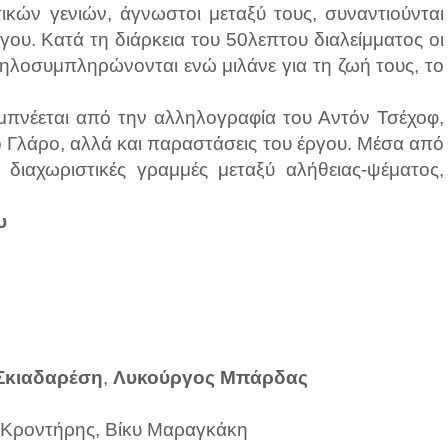
ικών γενιών, άγνωστοι μεταξύ τους, συναντιούνται
ου. Κατά τη διάρκεια του 50λεπτου διαλείμματος οι
ληλοσυμπληρώνονται ενώ μιλάνε για τη ζωή τους, το
μπνέεται από την αλληλογραφία του Αντόν Τσέχοφ,
ό Γλάρο, αλλά και παραστάσεις του έργου. Μέσα από
ς διαχωριστικές γραμμές μεταξύ αλήθειας-ψέματος,
υ
Σκιαδαρέση
,
Λυκούργος Μπάρδας
 Κροντήρης, Βίκυ Μαραγκάκη