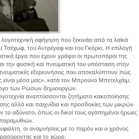
 λογοτεχνική αφήγηση που ξεκινάει από τα λαϊκά
 Τσέχωφ, του Αντρέγιεφ και του Γκόρκι. Η επιλογή
ατικά έργα που έχουν γράψει οι πρωτοπόροι της
και την φυσική και πνευματική του υπόσταση στην
«πνευματικές εξερευνήσεις που αποκαλύπτουν πώς
 είναι μέσα μας», κατά τον Μπρούνο Μπετελχάιμ,
 έργο των Ρώσων δημιουργών.
λογοτεχνία αναπτύσσονται ζητήματα κακοποίησης
υσης αλλά και παιχνίδια και προσδοκίες των μικρών
ν το αδύνατο, όπως οι δικοί τους αγαπημένοι ήρωες
παραμυθιών.
 εφιάλτη, οι αναμνήσεις με το παρόν και ο χρόνος
ρασύροντας και το χώρο.