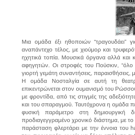
Μια ομάδα έξι ηθοποιών “τραγουδάει” γ
αναπάντεχο τέλος, με χιούμορ και τρυφερό
ηχητικά τοπία. Μουσικά όργανα αλλά και κ
αφηγητών. Οι στροφές του Πούσκιν, “όλο 
γιορτή γεμάτη συναντήσεις, παραισθήσεις, 
Η ομάδα Νοσταλγία σε αυτή τη θεατρ
επικεντρώνεται στον ουμανισμό του Ρώσσου
με φροντίδα, από τις στιγμές της αδεξιότητ
και του σπαραγμού. Ταυτόχρονα η ομάδα πει
φυσική παράμετρο στη δημιουργική δ
προδιαγεγγραμένο χρονικό διάστημα, με το 
παράσταση φλερτάρει με την έννοια του h