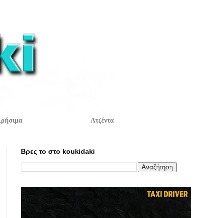
ρήσιμα
Ατζέντα
Βρες το στο koukidaki