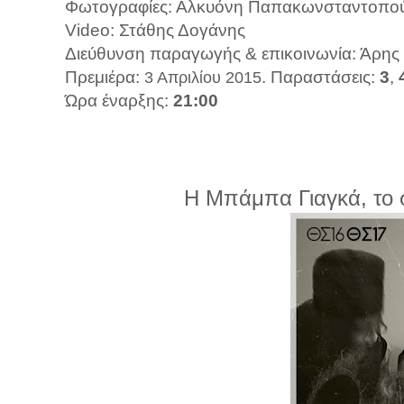
Φωτογραφίες: Αλκυόνη Παπακωνσταντοπο
Video: Στάθης Δογάνης
Διεύθυνση παραγωγής & επικοινωνία: Άρης
Πρεμιέρα:
. Παραστάσεις:
3
,
3 Απριλίου 2015
Ώρα έναρξης:
21:00
Η Μπάμπα Γιαγκά, το σ