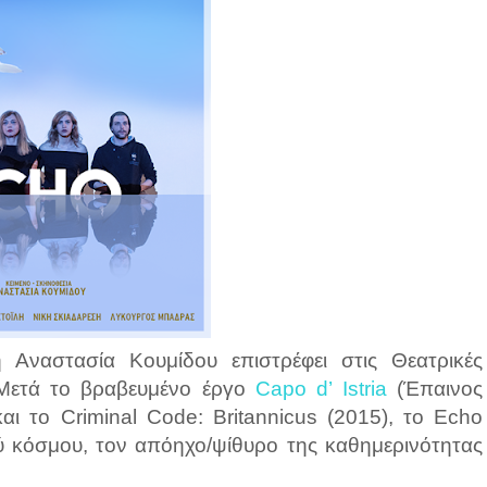
 Αναστασία Κουμίδου επιστρέφει στις Θεατρικές
. Mετά το βραβευμένο έργο
Capo d’ Istria
(Έπαινος
ι το Criminal Code: Britannicus (2015), το Echo
ού κόσμου, τον απόηχο/ψίθυρο της καθημερινότητας