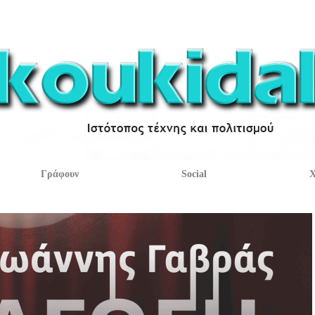
Γράφουν
Social
Χ