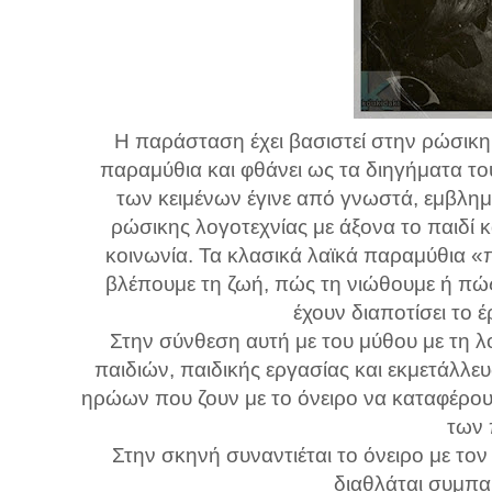
Η παράσταση έχει βασιστεί στην ρώσικη
παραμύθια και φθάνει ως τα διηγήματα του
των κειμένων έγινε από γνωστά, εμβλημ
ρώσικης λογοτεχνίας με άξονα το παιδί 
κοινωνία. Τα κλασικά λαϊκά παραμύθια 
βλέπουμε τη ζωή, πώς τη νιώθουμε ή πώς
έχουν διαποτίσει το
Στην σύνθεση αυτή με του μύθου με τη 
παιδιών, παιδικής εργασίας και εκμετάλλε
ηρώων που ζουν με το όνειρο να καταφέρου
των 
Στην σκηνή συναντιέται το όνειρο με τον
διαθλάται συμπα