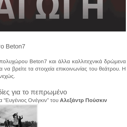
το Beton7
 πολυχώρου Beton7 και άλλα καλλιτεχνικά δρώμενα
α να βρείτε τα στοιχεία επικοινωνίας του θεάτρου. Η
νεχώς.
δίες για το πεπρωμένο
 “Ευγένιος Ονέγκιν” του
Αλεξάντρ Πούσκιν