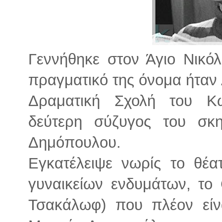
Γεννήθηκε στον Άγιο Νικό
πραγματικό της όνομα ήταν
Δραματική Σχολή του Κ
δεύτερη σύζυγος του σκη
Δημόπουλου.
Εγκατέλειψε νωρίς το θέα
γυναικείων ενδυμάτων, το 
Τσακάλωφ) που πλέον είν