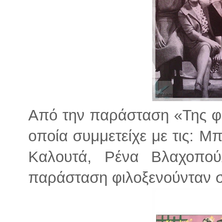
Από την παράσταση «Της φυ
οποία συμμετείχε με τις: Μ
Καλουτά, Ρένα Βλαχοπού
παράσταση φιλοξενούνταν σ