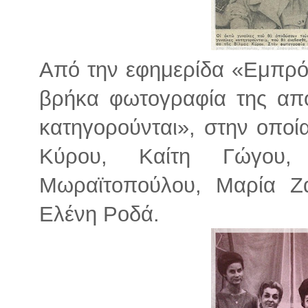
Από την εφημερίδα «Εμπρό
βρήκα φωτογραφία της απ
κατηγορούνται», στην οποία
Κύρου, Καίτη Γώγου,
Μωραϊτοπούλου, Μαρία Ζα
Ελένη Ροδά.