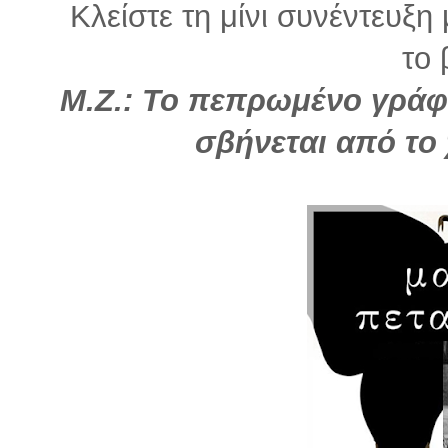
Κλείστε τη μίνι συνέντευξ
το 
Μ.Ζ.: Το πεπρωμένο γράφε
σβήνεται από το