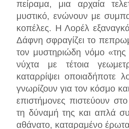
πείραμα, μια αρχαία τελε
μυστικό, ενώνουν με συμπα
κοπέλες. Η Λορέλ εξαναγκά
Δάφνη σφραγίζει το πεπρω
τον μυστηριώδη νόμο «της
νύχτα με τέτοια γεωμε
καταρρίψει οποιαδήποτε λο
γνωρίζουν για τον κόσμο και
επιστήμονες πιστεύουν στο
τη δύναμή της και απλά σ
αθάνατο, καταραμένο έρωτα