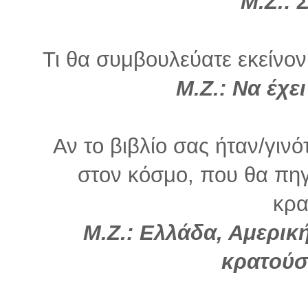
Μ.Ζ.:
Σ
Τι θα συμβουλεύατε εκείνον
Μ.Ζ.: Να έχε
Αν το βιβλίο σας ήταν/γινό
στον κόσμο, που θα πηγ
κρα
Μ.Ζ.: Ελλάδα, Αμερική
κρατούσ