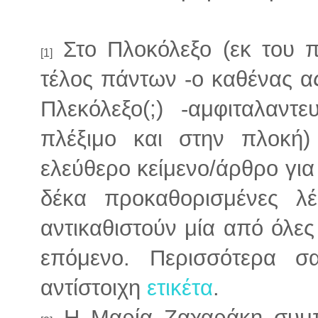
Στο Πλοκόλεξο (εκ του π
[1]
τέλος πάντων -ο καθένας ας
Πλεκόλεξο(;) -αμφιταλαν
πλέξιμο και στην πλοκή)
ελεύθερο κείμενο/άρθρο για
δέκα προκαθορισμένες λέ
αντικαθιστούν μία από όλες 
επόμενο. Περισσότερα σ
αντίστοιχη
ετικέτα
.
Η Μαρία Ζαχαράκη συμπλ