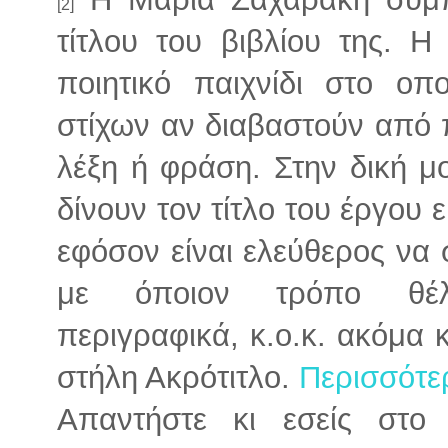
[2]
τίτλου του βιβλίου της. Η
ποιητικό παιχνίδι στο ο
στίχων αν διαβαστούν από 
λέξη ή φράση. Στην δική μ
δίνουν τον τίτλο του έργου 
εφόσον είναι ελεύθερος να
με όποιον τρόπο θέλει
περιγραφικά, κ.ο.κ. ακόμα
στήλη Ακρότιτλο.
Περισσότερ
Απαντήστε κι εσείς στο