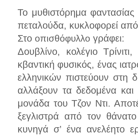
Το μυθιστόρημα φαντασίας
πεταλούδα, κυκλοφορεί από 
Στο
γράφει:
οπισθόφυλλο
Δουβλίνο, κολέγιο Τρίνιτ
κβαντική φυσικός, ένας ιατ
ελληνικών πιστεύουν στη δ
αλλάξουν τα δεδομένα και 
μονάδα του Τζον Ντι. Απο
ξεγλιστρά από τον θάνατο
κυνηγά σ’ ένα ανελέητο ερ