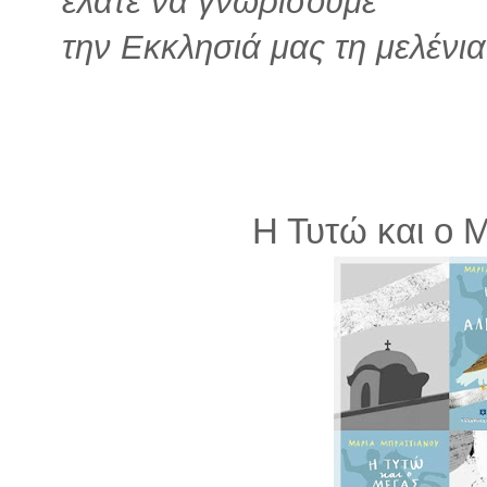
ελάτε να γνωρίσουμε
την Εκκλησιά μας τη μελένια
Η Τυτώ και ο 