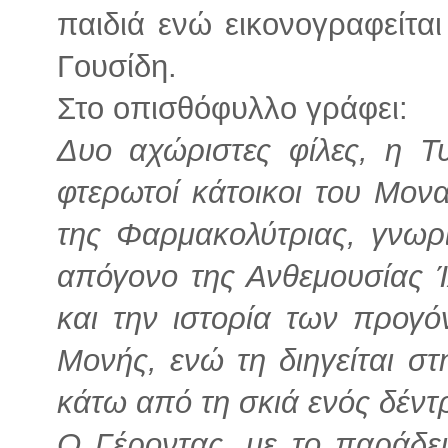
παιδιά ενώ εικονογραφείτα
Γουσίδη.
Στο οπισθόφυλλο γράφει:
Δυο αχώριστες φίλες, η Τυ
φτερωτοί κάτοικοι του Μον
της Φαρμακολύτριας, γνωρί
απόγονο της Ανθεμουσίας 
και την ιστορία των προγ
Μονής, ενώ τη διηγείται στ
κάτω από τη σκιά ενός δέντ
Ο Γέροντας, με το παράδει