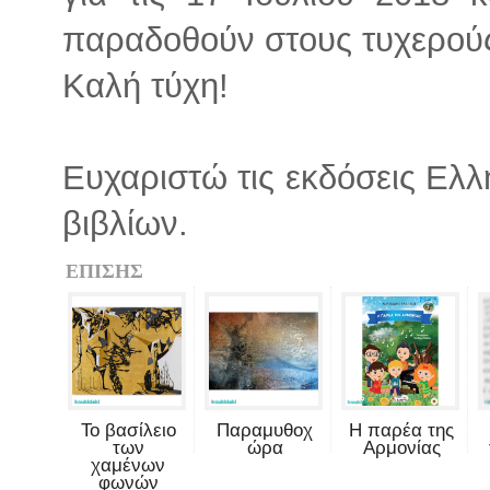
παραδοθούν στους τυχερούς
Καλή τύχη!
Ευχαριστώ τις εκδόσεις Ελλ
βιβλίων.
ΕΠΙΣΗΣ
Το βασίλειο
Παραμυθοχ
Η παρέα της
των
ώρα
Αρμονίας
χαμένων
φωνών