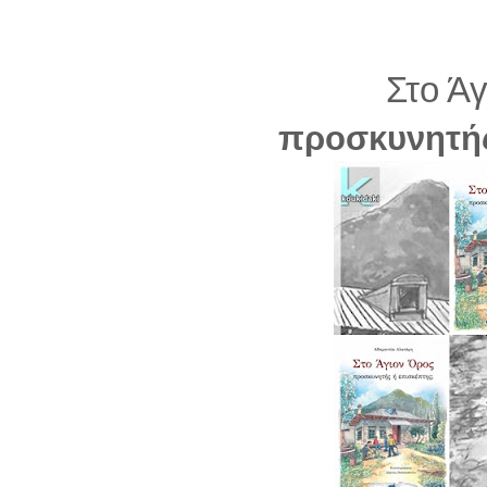
Στο Ά
προσκυνητής