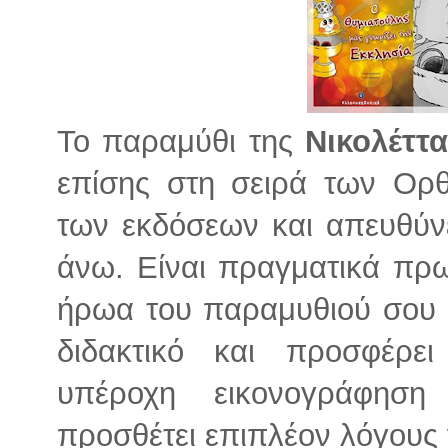
Το παραμύθι της
Νικολέττ
επίσης στη σειρά των Ορθ
των εκδόσεων και απευθύνε
άνω. Είναι πραγματικά πρω
ήρωα του παραμυθιού σου ό
διδακτικό και προσφέρε
υπέροχη εικονογράφησ
προσθέτει επιπλέον λόγους 