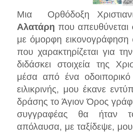
Μια Ορθόδοξη Χριστιαν
Αλατάρη
που απευθύνεται σ
με όμορφη εικονογράφηση 
που χαρακτηρίζεται για τη
διδάσκει στοιχεία της Χρι
μέσα από ένα οδοιπορικό 
ειλικρινής, μου έκανε εντ
δράσης το Άγιον Όρος γράφ
συγγραφέας θα ήταν τ
απόλαυσα, με ταξίδεψε, μου