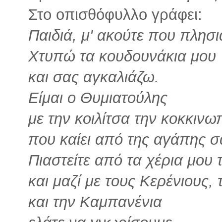
Στο οπισθόφυλλο γράφει:
Παιδιά, μ' ακούτε που πλησι
Χτυπώ τα κουδουνάκια μου
και σας αγκαλιάζω.
Είμαι ο Θυμιατούλης
με την κοιλίτσα την κοκκινω
που καίει από της αγάπης σ
Πιαστείτε από τα χέρια μου 
και μαζί με τους Κερένιους,
και την Καμπανένια