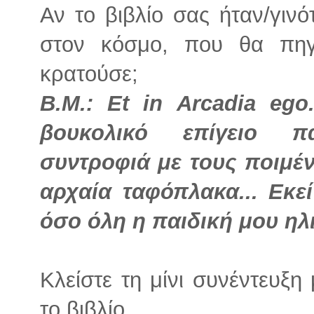
Αν το βιβλίο σας ήταν/γινό
στον κόσμο, που θα πηγ
κρατούσε;
Β.Μ.: Et in Arcadia ego.
βουκολικό επίγειο π
συντροφιά με τους ποιμέ
αρχαία ταφόπλακα... Εκεί
όσο όλη η παιδική μου ηλ
Κλείστε τη μίνι συνέντευξ
το βιβλίο.