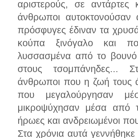
αριστερούς, σε αντάρτες 
άνθρωποι αυτοκτονούσαν 
πρόσφυγες έδιναν τα χρυσάφ
κούπα ξινόγαλο και πο
λυσσασμένα από το βουνό 
στους τσομπάνηδες... 
άνθρωποι που η ζωή τους άξ
που μεγαλούργησαν μέ
μικροψύχησαν μέσα από τ
ήρωες και ανδρειωμένοι πο
Στα χρόνια αυτά γεννήθηκε 