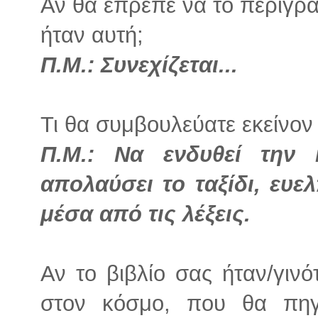
Αν θα έπρεπε να το περιγρά
ήταν αυτή;
Π.Μ.: Συνεχίζεται...
Τι θα συμβουλεύατε εκείνον 
Π.Μ.: Να ενδυθεί την
απολαύσει το ταξίδι, ευ
μέσα από τις λέξεις.
Αν το βιβλίο σας ήταν/γινό
στον κόσμο, που θα πηγ