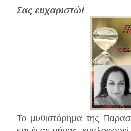
Σας ευχαριστώ!
Το μυθιστόρημα της Παρασ
και ένας μήνας, κυκλοφορεί