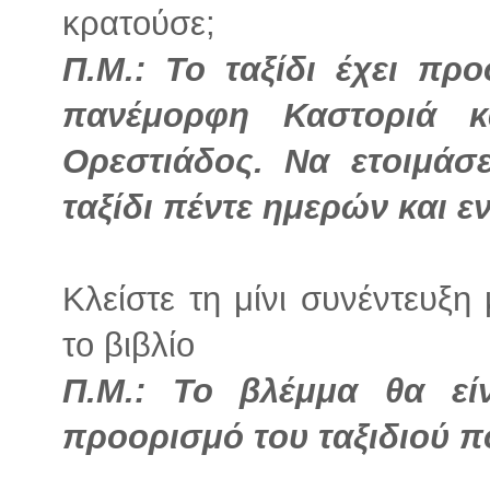
κρατούσε;
Π.Μ.: Το ταξίδι έχει προ
πανέμορφη Καστοριά κ
Ορεστιάδος. Να ετοιμάσ
ταξίδι πέντε ημερών και ε
Κλείστε τη μίνι συνέντευξ
το βιβλίο
Π.Μ.: Το βλέμμα θα εί
προορισμό του ταξιδιού π