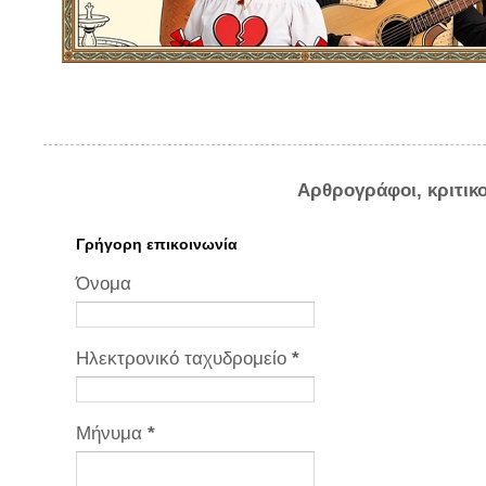
Αρθρογράφοι, κριτικ
Γρήγορη επικοινωνία
Όνομα
Ηλεκτρονικό ταχυδρομείο
*
Μήνυμα
*