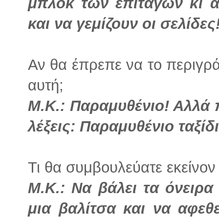
μπλοκ των επιταγών κι ά
και να γεμίζουν οι σελίδες
Αν θα έπρεπε να το περιγρά
αυτή;
Μ.Κ.: Παραμυθένιο! Αλλά 
λέξεις: Παραμυθένιο ταξίδι
Τι θα συμβουλεύατε εκείνον 
Μ.Κ.: Να βάλει τα όνειρα
μια βαλίτσα και να αφεθε