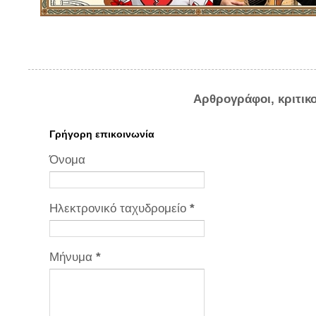
Αρθρογράφοι, κριτικ
Γρήγορη επικοινωνία
Όνομα
Ηλεκτρονικό ταχυδρομείο
*
Μήνυμα
*