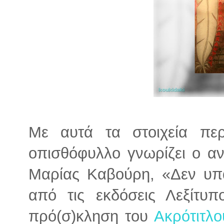
Με αυτά τα στοιχεία πε
οπισθόφυλλο γνωρίζει ο α
Μαρίας Καβούρη, «Δεν υπά
από τις εκδόσεις Λεξίτυπ
πρό(σ)κληση του
Ακρότιτλο