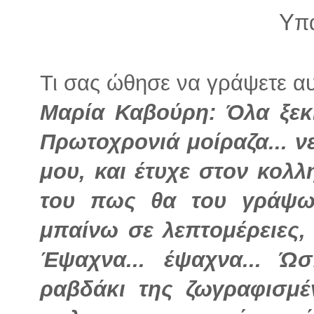
Υ
π
Τι σας ώθησε να γράψετε αυτ
Μαρία Καβούρη: Όλα ξεκ
Πρωτοχρονιά μοίραζα... ν
μου, και έτυχε στον κολλ
του πως θα του γράψω μ
μπαίνω σε λεπτομέρειες,
Έψαχνα... έψαχνα... Ώ
ραβδάκι της ζωγραφισμ