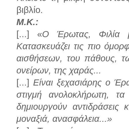
βιβλίο.
Μ.Κ.:
[...] «
Ο Έρωτας, Φιλία μο
Κατασκευάζει τις πιο όμορφ
αισθήσεων, του πάθους, τ
ονείρων, της χαράς...
[...]
Είναι ξεχασιάρης ο Έρ
στιγμή ανολοκλήρωτη, τα
δημιουργούν αντιδράσεις κ
μοναξιά, ανασφάλεια...»