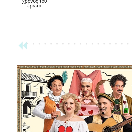
χρόνος του
έρωτα