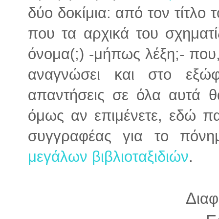
δύο δοκίμια: από τον τίτλο 
που τα αρχικά του σχηματί
όνομα(;) -μήπως λέξη;- που,
αναγνώσει και στο εξώφυ
απαντήσεις σε όλα αυτά θ
όμως αν επιμένετε, εδώ πα
συγγραφέας για το πόν
μεγάλων βιβλιοταξιδιών
.
Δ
ιαφ