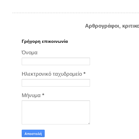
Αρθρογράφοι, κριτικ
Γρήγορη επικοινωνία
Όνομα
Ηλεκτρονικό ταχυδρομείο
*
Μήνυμα
*