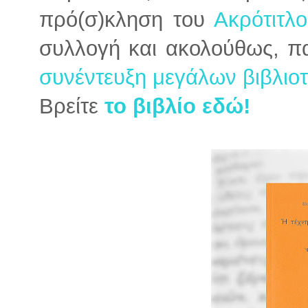
πρό(σ)κληση του
Ακρότιτλ
συλλογή και ακολούθως, π
συνέντευξη μεγάλων βιβλιοτ
Βρείτε
το βιβλίο εδώ!