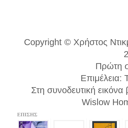
Copyright © Χρήστος Ντικμ
Πρώτη 
Επιμέλεια: 
Στη συνοδευτική εικόνα
Wislow Hom
ΕΠΙΣΗΣ