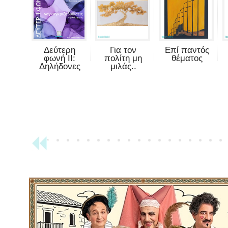
Δεύτερη
Για τον
Επί παντός
φωνή II:
πολίτη μη
θέματος
Δηλήδονες
μιλάς..