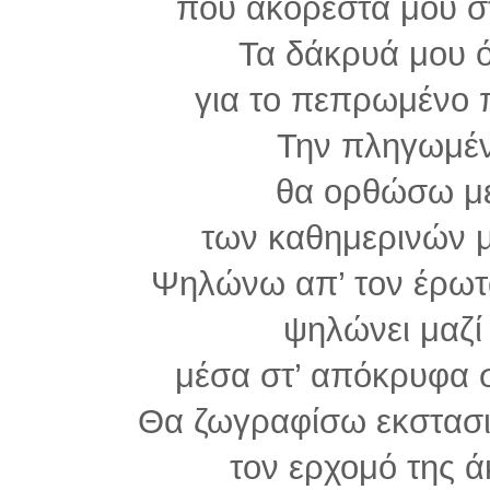
που ακόρεστα μου στ
Τα δάκρυά μου 
για το πεπρωμένο 
Την πληγωμέν
θα ορθώσω μες
των καθημερινών 
Ψηλώνω απ’ τον έρωτα
ψηλώνει μαζί 
μέσα στ’ απόκρυφα 
Θα ζωγραφίσω εκστασι
τον ερχομό της ά