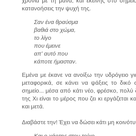
χρόνια με τη μάνα, και εκείνης στο σημεί
κατανοήσεις την ψυχή της.
Σαν ένα θραύσμα
βαθιά στο χώμα,
το λίγο
που έμεινε
απ' αυτό που
κάποτε ήμασταν.
Εμένα με έκανε να ανοίξω την υδρόγειο γ
μεταφορικά, σε κάνει να ψάξεις το δικό σο
σημείο... μέσα από κάτι νέο, φρέσκο, πολ
της Χι είναι το μέρος που ζει κι εργάζεται 
και μετά.
Διαβάστε την! Έχει να δώσει κάτι μη κοινότυ
Και ο χάρτης στον τοίχο