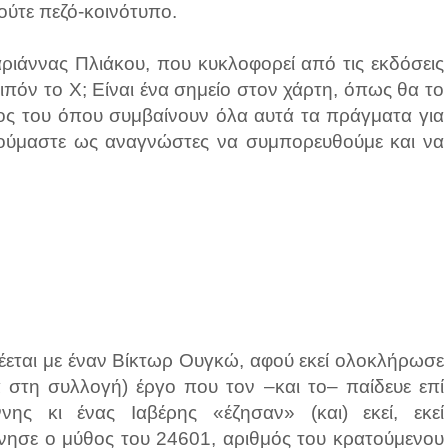
 ούτε πεζό-κοινότυπο.
ριάννας Πλιάκου, που κυκλοφορεί από τις εκδόσεις
λοιπόν το Χ; Είναι ένα σημείο στον χάρτη, όπως θα το
ος του όπου συμβαίνουν όλα αυτά τα πράγματα για
αλούμαστε ως αναγνώστες να συμπορευθούμε και να
δέεται με έναν Βίκτωρ Ουγκώ, αφού εκεί ολοκλήρωσε
α στη συλλογή) έργο που τον –και το– παίδευε επί
νης κι ένας Ιαβέρης «έζησαν» (και) εκεί, εκεί
ίνησε ο μύθος του 24601, αριθμός του κρατούμενου