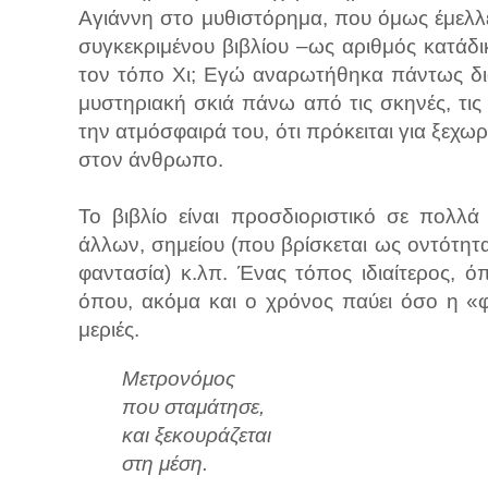
Αγιάννη στο μυθιστόρημα, που όμως έμελλ
συγκεκριμένου βιβλίου –ως αριθμός κατάδικ
τον τόπο Χι; Εγώ αναρωτήθηκα πάντως διαβ
μυστηριακή σκιά πάνω από τις σκηνές, τις
την ατμόσφαιρά του, ότι πρόκειται για ξεχ
στον άνθρωπο.
Το βιβλίο είναι προσδιοριστικό σε πολλ
άλλων, σημείου (που βρίσκεται ως οντότητ
φαντασία) κ.λπ. Ένας τόπος ιδιαίτερος, όπ
όπου, ακόμα και ο χρόνος παύει όσο η «φ
μεριές.
Μετρονόμος
που σταμάτησε,
και ξεκουράζεται
στη μέση.