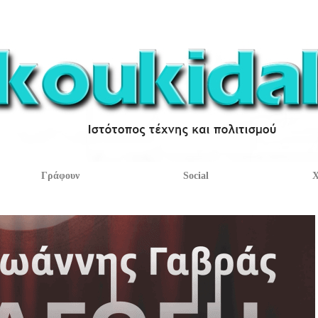
Γράφουν
Social
Χ