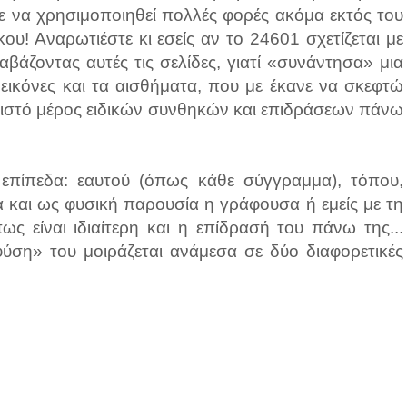
ε να χρησιμοποιηθεί πολλές φορές ακόμα εκτός του
ου! Αναρωτιέστε κι εσείς αν το 24601 σχετίζεται με
άζοντας αυτές τις σελίδες, γιατί «συνάντησα» μια
 εικόνες και τα αισθήματα, που με έκανε να σκεφτώ
ωριστό μέρος ειδικών συνθηκών και επιδράσεων πάνω
ά επίπεδα: εαυτού (όπως κάθε σύγγραμμα), τόπου,
α και ως φυσική παρουσία η γράφουσα ή εμείς με τη
ως είναι ιδιαίτερη και η επίδρασή του πάνω της...
ύση» του μοιράζεται ανάμεσα σε δύο διαφορετικές