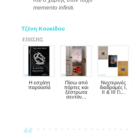
memento infiniti.
Τζένη Κουκίδου
ΕΠΙΣΗΣ
Η εσχάτη
Πίσω από
Νυχτερινές
παρουσία
πόρτες και
διαδρομές Ι,
ξέστρωτα
ΙΙ & ΙΙΙ Γι...
σεντόν...