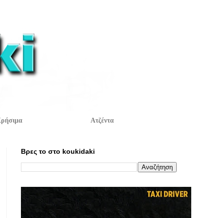
ρήσιμα
Ατζέντα
Βρες το στο koukidaki