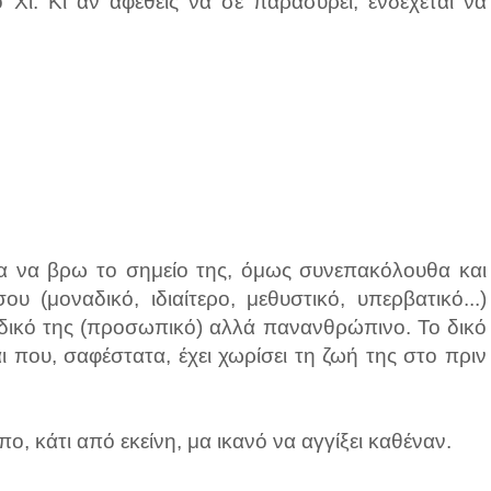
ο Χι. Κι αν αφεθείς να σε παρασύρει, ενδέχεται να
ια να βρω το σημείο της, όμως συνεπακόλουθα και
υ (μοναδικό, ιδιαίτερο, μεθυστικό, υπερβατικό...)
ύ δικό της (προσωπικό) αλλά πανανθρώπινο. Το δικό
και που, σαφέστατα, έχει χωρίσει τη ζωή της στο πριν
πο, κάτι από εκείνη, μα ικανό να αγγίξει καθέναν.