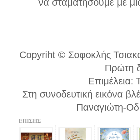
να σταματήσουμε με μια
Copyriht © Σοφοκλής Τσιακαν
Πρώτη 
Επιμέλεια: 
Στη συνοδευτική εικόνα βλ
Παναγιώτη-Οδ
ΕΠΙΣΗΣ