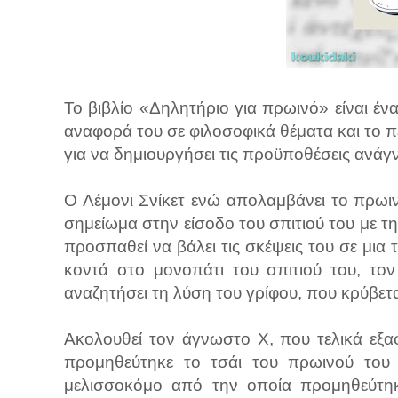
Το βιβλίο «Δηλητήριο για πρωινό» είναι ένα
αναφορά του σε φιλοσοφικά θέματα και το π
για να δημιουργήσει τις προϋποθέσεις ανάγ
Ο Λέμονι Σνίκετ ενώ απολαμβάνει το πρωιν
σημείωμα στην είσοδο του σπιτιού του με τ
προσπαθεί να βάλει τις σκέψεις του σε μια 
κοντά στο μονοπάτι του σπιτιού του, τον
αναζητήσει τη λύση του γρίφου, που κρύβετ
Ακολουθεί τον άγνωστο Χ, που τελικά εξαφ
προμηθεύτηκε το τσάι του πρωινού του κ
μελισσοκόμο από την οποία προμηθεύτηκ