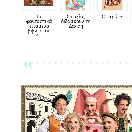
Τα
Οι αξίες
Οι πρώην
φανταστικά
διδάσκουν τη
ιπτάμενα
Δανάη
βιβλία του
κ...