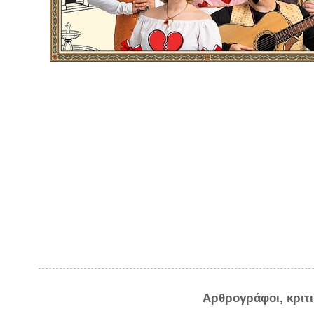
Αρθρογράφοι, κριτ