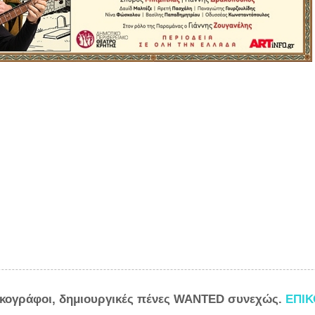
ικογράφοι, δημιουργικές πένες WANTED συνεχώς.
ΕΠΙ