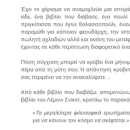
Έχει το χάρισμα να αναμοχλεύει μια ιστορί
είδε, ένα βιβλίο που διάβασε, ένα πουλ
πριγκίπισσα που έγινε θαλασσοπούλι, έναν
παραμύθι για κάποιον φεουδάρχη, την ιστ
πωλητή αχλαδιών αλλά και εκείνη του μετα
έχοντας σε κάθε περίπτωση διαφορετικό έν
Πόση σύγχυση μπορεί να κρύβει ένα μήνυμ
πέρα από τη μύτη σου; Η απάντηση κρύβετα
σας περιμένει να την ανακαλύψετε…
Από κάθε βιβλίο που διαβάζω, απομονώνω 
βιβλίο του Λέμονι Σνίκετ, κρατάω το παρακ
«Τα μεγαλύτερα φιλοσοφικά ερωτήματ
για να κάνουν τον κόσμο να σκέφτεται.»