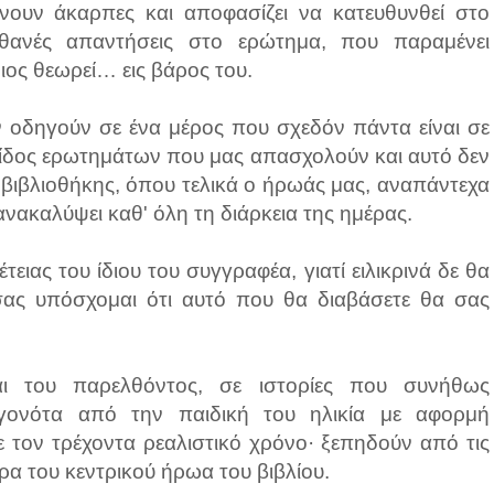
νουν άκαρπες και αποφασίζει να κατευθυνθεί στο
ιθανές απαντήσεις στο ερώτημα, που παραμένει
ιος θεωρεί… εις βάρος του.
ον οδηγούν σε ένα μέρος που σχεδόν πάντα είναι σε
 είδος ερωτημάτων που μας απασχολούν και αυτό δεν
 βιβλιοθήκης, όπου τελικά ο ήρωάς μας, αναπάντεχα
νακαλύψει καθ' όλη τη διάρκεια της ημέρας.
ιας του ίδιου του συγγραφέα, γιατί ειλικρινά δε θα
ά σας υπόσχομαι ότι αυτό που θα διαβάσετε θα σας
ι του παρελθόντος, σε ιστορίες που συνήθως
γεγονότα από την παιδική του ηλικία με αφορμή
ε τον τρέχοντα ρεαλιστικό χρόνο· ξεπηδούν από τις
ρα του κεντρικού ήρωα του βιβλίου.