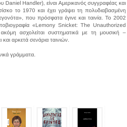
υ Daniel Handler), είναι Αμερικανός συγγραφέας και
ίσκο το 1970 και έχει γράψει τη πολυδιαβασμένη
εγονότα», που πρόσφατα έγινε και ταινία. Το 2002
υτοβιογραφία «Lemony Snicket: The Unauthorized
 ακόμη ασχολείται συστηματικά με τη μουσική –
ι και αρκετά σενάρια ταινιών.
νικά γράμματα.