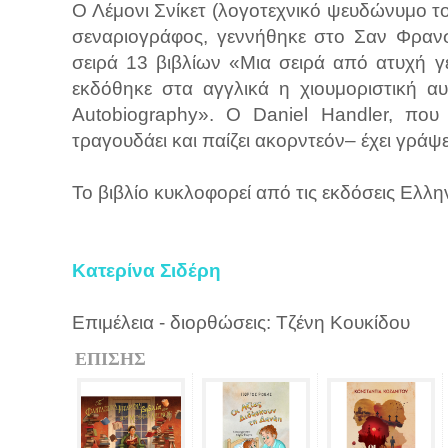
Ο Λέμονι Σνίκετ (λογοτεχνικό ψευδώνυμο το
σεναριογράφος, γεννήθηκε στο Σαν Φρανσ
σειρά 13 βιβλίων «Μια σειρά από ατυχή γ
εκδόθηκε στα αγγλικά η χιουμοριστική α
Autobiography». Ο Daniel Handler, που
τραγουδάει και παίζει ακορντεόν– έχει γράψε
Το βιβλίο κυκλοφορεί από τις εκδόσεις Ελλη
Κατερίνα Σιδέρη
Επιμέλεια - διορθώσεις: Τζένη Κουκίδου
ΕΠΙΣΗΣ