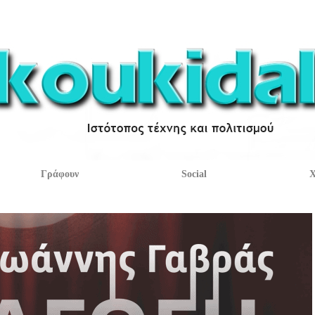
Γράφουν
Social
Χ