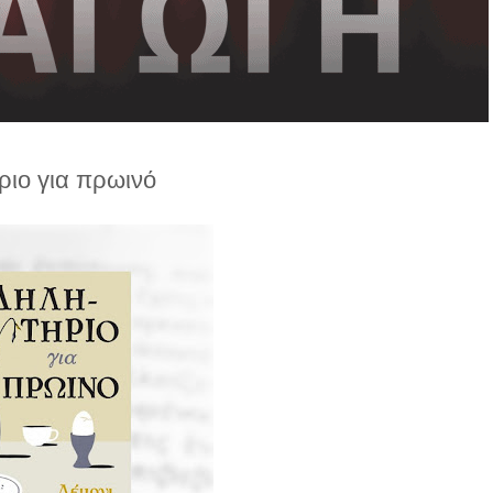
ριο για πρωινό