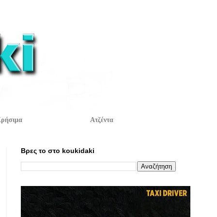
ρήσιμα
Ατζέντα
Βρες το στο koukidaki