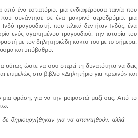
α από ένα εστιατόριο, μια ενδιαφέρουσα ταινία που
ί που συνάντησε σε ένα μακρινό αεροδρόμιο, μια
 Ινδό τραγουδιστή, που τελικά δεν ήταν Ινδός, ένα
ορία ενός αγαπημένου τραγουδιού, την ιστορία του
φραστή με τον δηλητηριώδη κάκτο του με το σήμερα,
αυσμα και υπόβαθρο.
α ούτως ώστε να σου στερεί τη δυνατότητα να δεις
ι επιμελώς στο βιβλίο «Δηλητήριο για πρωινό» και
μια φράση, για να την μοιραστώ μαζί σας. Από το
άτω.
α δε δημιουργήθηκαν για να απαντηθούν, αλλά