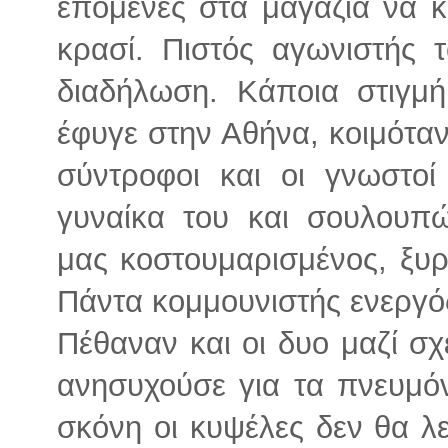
επόμενες στα μαγαζιά να 
κρασί. Πιστός αγωνιστής 
διαδήλωση. Κάποια στιγμ
έφυγε στην Αθήνα, κοιμόταν
σύντροφοι και οι γνωστοί
γυναίκα του και σουλουπ
μας κοστουμαρισμένος, ξυρ
Πάντα κομμουνιστής ενεργό
Πέθαναν και οι δυο μαζί σ
ανησυχούσε για τα πνευμό
σκόνη οι κυψέλες δεν θα λ