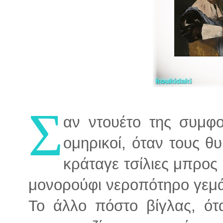
Σ
αν ντουέτο της συμφο
ομηρικοί, όταν τους θ
κράταγε τσίλιες μπρος
μονορούφι νεροπότηρο γεμάτ
Το άλλο πόστο βίγλας, ό