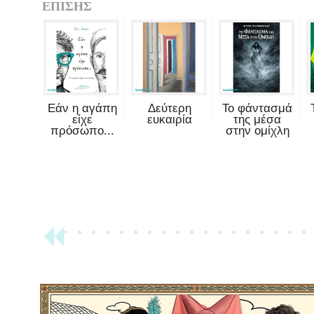
ΕΠΙΣΗΣ
Εάν η αγάπη
Δεύτερη
Το φάντασμά
είχε
ευκαιρία
της μέσα
πρόσωπο...
στην ομίχλη