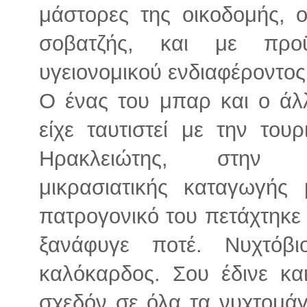
μάστορες της οικοδομής, 
σοβατζής, και με προ
υγειονομικού ενδιαφέροντος
Ο ένας του μπαρ και ο άλ
είχε ταυτιστεί με την του
Ηρακλειώτης, στην Α
μικρασιατικής καταγωγής
πατρογονικό του πετάχτηκε 
ξανάφυγε ποτέ. Νυχτόβι
καλόκαρδος. Σου έδινε και
σχεδόν σε όλα τα νυχτομάγ