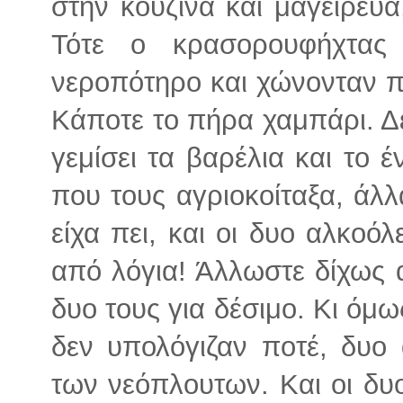
στην κουζίνα και μαγείρευα
Τότε ο κρασορουφήχτας
νεροπότηρο και χώνονταν πί
Κάποτε το πήρα χαμπάρι. Δε
γεμίσει τα βαρέλια και το έ
που τους αγριοκοίταξα, άλλ
είχα πει, και οι δυο αλκοό
από λόγια! Άλλωστε δίχως 
δυο τους για δέσιμο. Κι όμω
δεν υπολόγιζαν ποτέ, δυο 
των νεόπλουτων. Και οι δυο