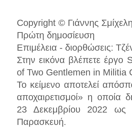
Copyright © Γιάννης Σμίχελης
Πρώτη δημοσίευση
Επιμέλεια - διορθώσεις: Τζ
Στην εικόνα βλέπετε έργο S
of Two Gentlemen in Militia
Το κείμενο αποτελεί απόσ
αποχαιρετισμοί» η οποία δ
23 Δεκεμβρίου 2022 ως 
Παρασκευή.