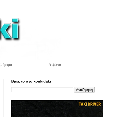
ρήσιμα
Ατζέντα
Βρες το στο koukidaki