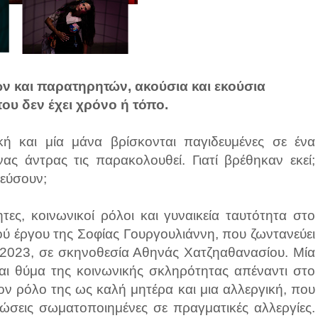
 και παρατηρητών, ακούσια και εκούσια
υ δεν έχει χρόνο ή τόπο.
ική και μία μάνα βρίσκονται παγιδευμένες σε ένα
ς άντρας τις παρακολουθεί. Γιατί βρέθηκαν εκεί;
τεύσουν;
ες, κοινωνικοί ρόλοι και γυναικεία ταυτότητα στο
ού έργου της Σοφίας Γουργουλιάννη, που ζωντανεύει
 2023, σε σκηνοθεσία Αθηνάς Χατζηαθανασίου. Μία
αι θύμα της κοινωνικής σκληρότητας απέναντι στο
ον ρόλο της ως καλή μητέρα και μια αλλεργική, που
λώσεις σωματοποιημένες σε πραγματικές αλλεργίες.