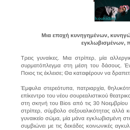
Μια εποχή κυνηγημένων, κυνηγών
εγκλωβισμένων, πο
Τρεις γυναίκες. Μια στρίπερ, μία αλλεργ
συρματόπλεγμα στη μέση του δάσους. Ένα
Ποιος τις έκλεισε; Θα καταφέρουν να δραπε
Έμφυλα στερεότυπα, πατριαρχία, θηλυκότητ
επίκεντρο του νέου σουρεαλιστικού θεατρικ
στη σκηνή του Bios από τις 30 Νοεμβρίου
στρίπερ, σύμβολο σεξουαλικότητας αλλά κ
γυναικείο σώμα, μία μάνα εγκλωβισμένη στ
συμβιώνει με τις δεκάδες κοινωνικές αγκυ