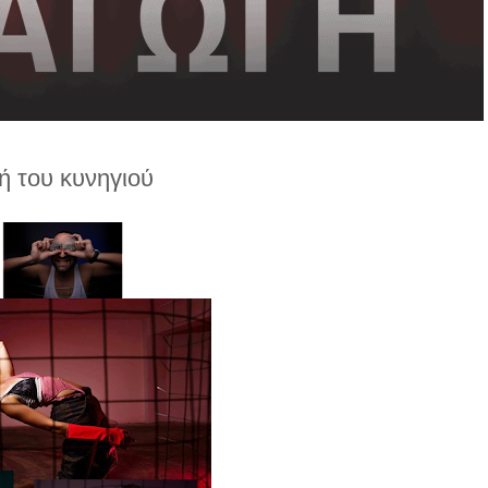
ή του κυνηγιού