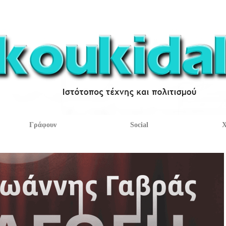
Γράφουν
Social
Χ