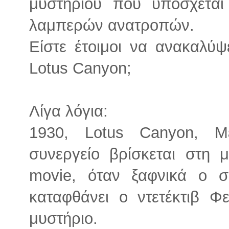
μυστηρίου που υπόσχεται 
λαμπερών ανατροπών.
Είστε έτοιμοι να ανακαλύψ
Lotus Canyon;
Λίγα λόγια:
1930, Lotus Canyon, Με
συνεργείο βρίσκεται στη 
movie, όταν ξαφνικά ο σκ
καταφθάνει ο ντετέκτιβ Φ
μυστήριο.