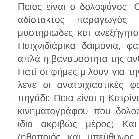
Ποιος είναι ο δολοφόνος; 
αδίστακτος παραγωγός
μυστηριώδες και ανεξήγητο
Παιχνιδιάρικα δαιμόνια, 
απλά η βαναυσότητα της α
Γιατί οι φήμες μιλούν για τ
λένε οι ανατριχιαστικές 
πηγάδι; Ποια είναι η Κατρί
κινηματογράφου που δολο
ίδιο ακριβώς μέρος; Κα
(ηθοποιός και υπεύθυνος 