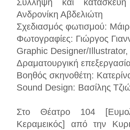
Σύλληψη και κατασκευή
Ανδρονίκη Αβδελιώτη
Σχεδιασμός φωτισμού: Μάι
Φωτογραφίες: Γιώργος Γιαν
Graphic Designer/Illustrato
Δραματουργική επεξεργασία
Βοηθός σκηνοθέτη: Κατερίν
Sound Design: Βασίλης Τζι
Στο Θέατρο 104 [Ευμο
Κεραμεικός] από την Κυ