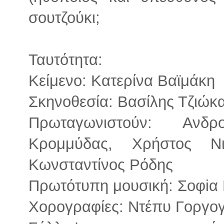
σουτζούκι;
Ταυτότητα:
Κείμενο: Κατερίνα Βαϊμάκη
Σκηνοθεσία: Βασίλης Τζιώκ
Πρωταγωνιστούν: Ανδρ
Κρομμύδας, Χρήστος Νι
Κωνσταντίνος Ρόδης
Πρωτότυπη μουσική: Σοφiα 
Χορογραφίες: Ντέπυ Γοργογ