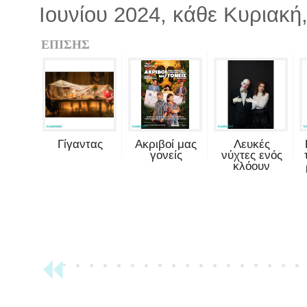
Ιουνίου 2024, κάθε Κυριακή,
ΕΠΙΣΗΣ
Γίγαντας
Ακριβοί μας
Λευκές
γονείς
νύχτες ενός
κλόουν