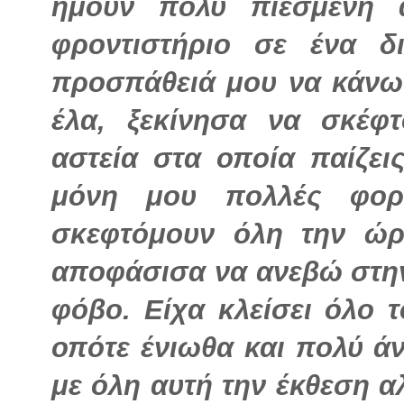
ήμουν πολύ πιεσμένη 
φροντιστήριο σε ένα δ
προσπάθειά μου να κάνω 
έλα, ξεκίνησα να σκέφτ
αστεία στα οποία παίζεις
μόνη μου πολλές φορέ
σκεφτόμουν όλη την ώρ
αποφάσισα να ανεβώ στην
φόβο. Είχα κλείσει όλο 
οπότε ένιωθα και πολύ ά
με όλη αυτή την έκθεση α