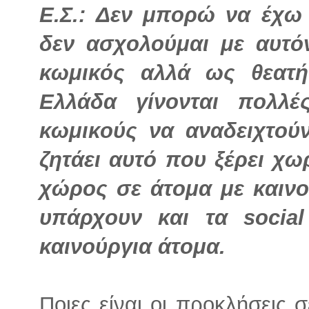
Ε.Σ.:
Δεν μπορώ να έχω 
δεν ασχολούμαι με αυτό
κωμικός αλλά ως θεατ
Ελλάδα γίνονται πολλ
κωμικούς να αναδειχτού
ζητάει αυτό που ξέρει χω
χώρος σε άτομα με καινο
υπάρχουν και τα socia
καινούργια άτομα.
Ποιες είναι οι προκλήσεις 