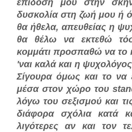
επίδοσή μου στην σκην
δυσκολία στη ζωή μου ή ό
θα ήθελα, απευθείας η ψυ
θα θέλω να εκτεθώ τό
κομμάτι προσπαθώ να το 
'ναι καλά και η ψυχολόγος
Σίγουρα όμως και το να 
μέσα στον χώρο του stan
λόγω του σεξισμού και τι
διάφορα σχόλια κατά κ
λιγότερες αν και τον τ