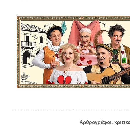
Αρθρογράφοι, κριτικ