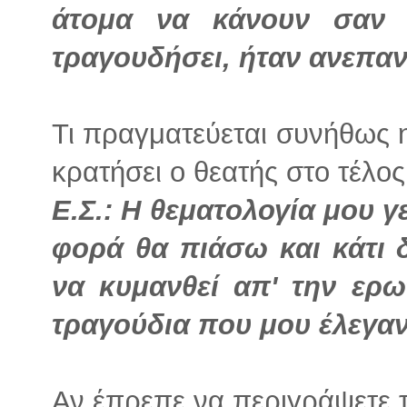
άτομα να κάνουν σαν 
τραγουδήσει, ήταν ανεπα
Τι πραγματεύεται συνήθως η
κρατήσει ο θεατής στο τέλος
Ε.Σ.:
Η θεματολογία μου γε
φορά θα πιάσω και κάτι 
να κυμανθεί απ' την ερω
τραγούδια που μου έλεγαν
Αν έπρεπε να περιγράψετε τ