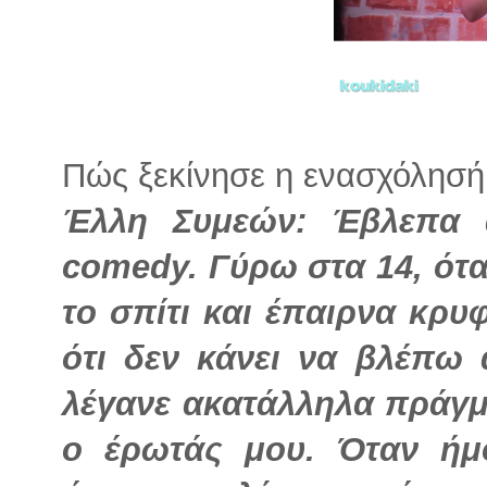
Πώς ξεκίνησε η ενασχόλησή
Έλλη Συμεών: Έβλεπα 
comedy. Γύρω στα 14, ότ
το σπίτι και έπαιρνα κρυφ
ότι δεν κάνει να βλέπω
λέγανε ακατάλληλα πράγμα
ο έρωτάς μου. Όταν ήμο