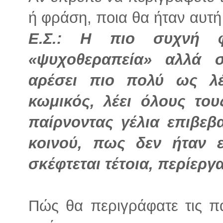
ή φράση, ποια θα ήταν αυτή κ
Ε.Σ.:
Η πιο συχνή φ
«ψυχοθεραπεία» αλλά 
αρέσει πιο πολύ ως λέ
κωμικός, λέει όλους το
παίρνοντας γέλια επιβεβα
κοινού, πως δεν ήταν 
σκέφτεται τέτοια, περίερ
Πώς θα περιγράφατε τις π