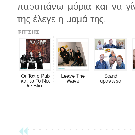
παραπάνω μόρια και να γί
της έλεγε η μαμά της.
ΕΠΙΣΗΣ
Οι Toxic Pub
Leave The
Stand
και το To Not
Wave
upάντεχα
Die Blin...