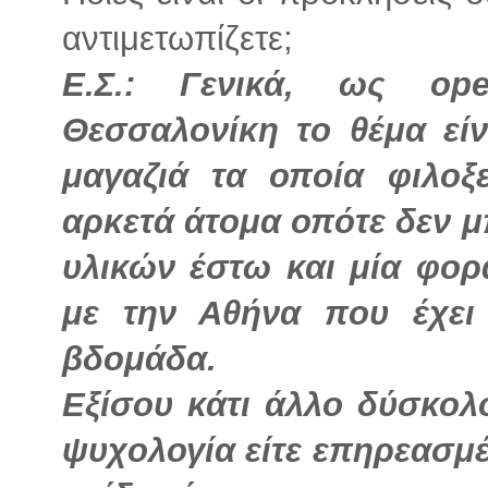
αντιμετωπίζετε;
Ε.Σ.:
Γενικά, ως op
Θεσσαλονίκη το θέμα εί
μαγαζιά τα οποία φιλοξ
αρκετά άτομα οπότε δεν 
υλικών έστω και μία φορ
με την Αθήνα που έχει
βδομάδα.
Εξίσου κάτι άλλο δύσκολο
ψυχολογία είτε επηρεασμέν