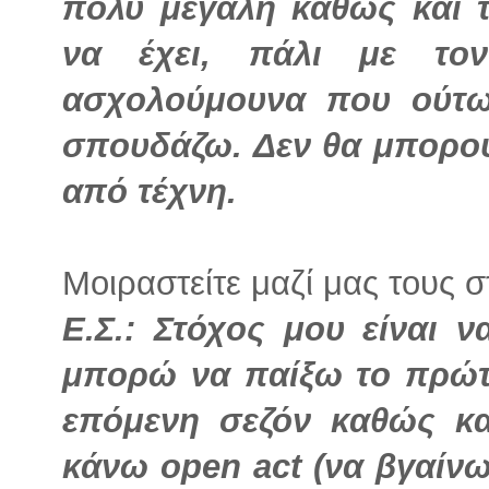
πολύ μεγάλη καθώς και 
να έχει, πάλι με το
ασχολούμουνα που ούτω
σπουδάζω. Δεν θα μπορού
από τέχνη.
Μοιραστείτε μαζί μας τους σ
Ε.Σ.:
Στόχος μου είναι 
μπορώ να παίξω το πρώτ
επόμενη σεζόν καθώς κα
κάνω open act (να βγαίνω