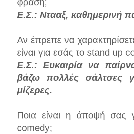
φράση;
Ε.Σ.:
Ντααξ, καθημερινή π
Αν έπρεπε να χαρακτηρίσετε
είναι για εσάς το stand up 
Ε.Σ.:
Ευκαιρία να παίρν
βάζω πολλές σάλτσες γ
μίζερες.
Ποια είναι η άποψή σας 
comedy;