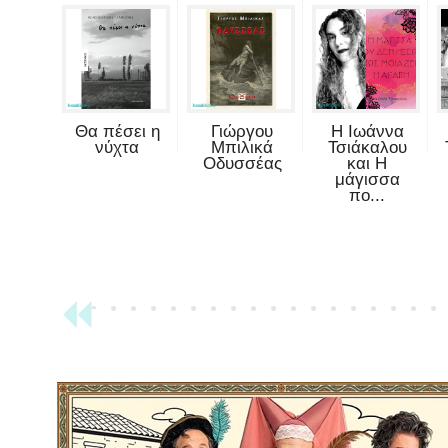
Θα πέσει η
Γιώργου
Η Ιωάννα
νύχτα
Μπιλικά
Τσιάκαλου
Οδυσσέας
και Η
μάγισσα
πο...