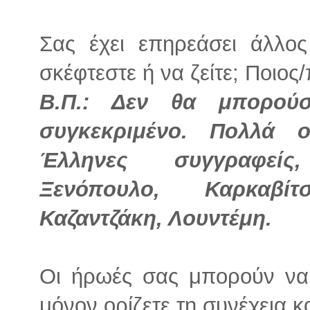
Σας έχει επηρεάσει άλλο
σκέφτεστε ή να ζείτε; Ποιος/
Β.Π.: Δεν θα μπορού
συγκεκριμένο. Πολλά 
Έλληνες συγγραφείς
Ξενόπουλο, Καρκαβίτ
Καζαντζάκη, Λουντέμη.
Οι ήρωές σας μπορούν να 
μόνον ορίζετε τη συνέχεια κα