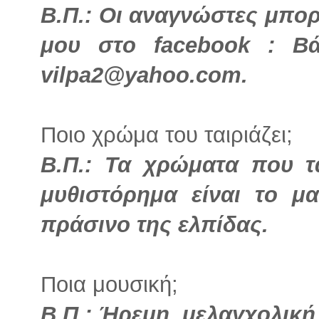
Β.Π.: Οι αναγνώστες μπο
μου στο facebook : Β
vilpa2@yahoo.com.
Ποιο χρώμα του ταιριάζει;
Β.Π.: Τα χρώματα που τ
μυθιστόρημα είναι το 
πράσινο της ελπίδας.
Ποια μουσική;
Β.Π.: Ήρεμη, μελαγχολική