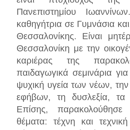
Πανεπιστημίου Ιωαννίνω
καθηγήτρια σε Γυμνάσια κα
Θεσσαλονίκης. Είναι μητέ
Θεσσαλονίκη με την οικογέν
καριέρας της παρακολ
παιδαγωγικά σεμινάρια για
ψυχική υγεία των νέων, τη
εφήβων, τη δυσλεξία, τα 
Επίσης, παρακολούθησε 
θέματα: τέχνη και τεχνικ