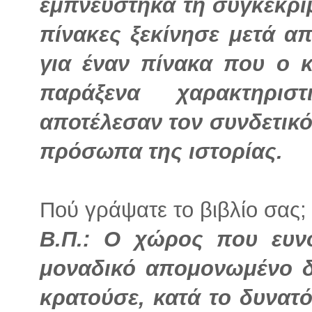
εμπνεύστηκα τη συγκεκριμ
πίνακες ξεκίνησε μετά α
για έναν πίνακα που ο κ
παράξενα χαρακτηρισ
αποτέλεσαν τον συνδετικό
πρόσωπα της ιστορίας.
Πού γράψατε το βιβλίο σας;
Β.Π.: Ο χώρος που ευν
μοναδικό απομονωμένο δ
κρατούσε, κατά το δυνατ