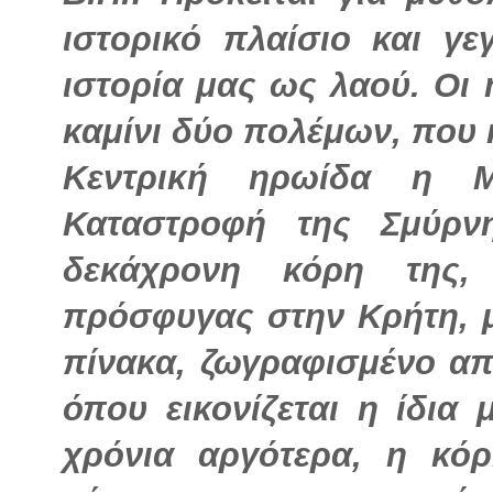
ιστορικό πλαίσιο και γ
ιστορία μας ως λαού. Οι
καμίνι δύο πολέμων, που κ
Κεντρική ηρωίδα η Μ
Καταστροφή της Σμύρν
δεκάχρονη κόρη της,
πρόσφυγας στην Κρήτη, 
πίνακα, ζωγραφισμένο απ
όπου εικονίζεται η ίδια 
χρόνια αργότερα, η κό