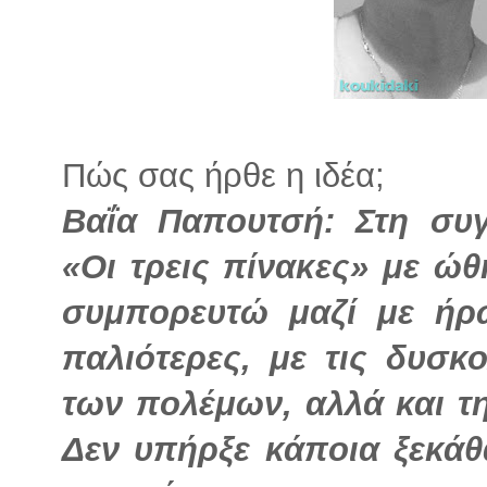
Πώς σας ήρθε η ιδέα;
Βαΐα Παπουτσή: Στη συ
«Οι τρεις πίνακες» με ώθ
συμπορευτώ μαζί με ήρ
παλιότερες, με τις δυσκο
των πολέμων, αλλά και τ
Δεν υπήρξε κάποια ξεκά