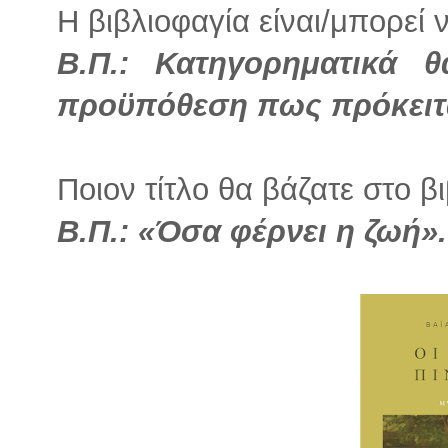
Η βιβλιοφαγία είναι/μπορεί 
Β.Π.: Κατηγορηματικά 
προϋπόθεση πως πρόκειται
Ποιον τίτλο θα βάζατε στο β
Β.Π.: «Όσα φέρνει η ζωή».