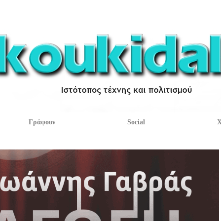
Γράφουν
Social
Χ