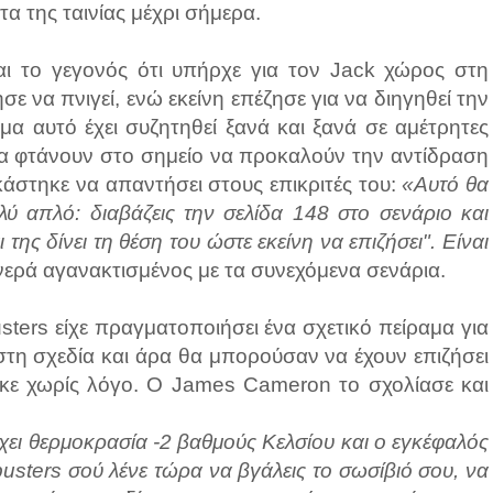
τα της ταινίας μέχρι σήμερα.
ναι το γεγονός ότι υπήρχε για τον Jack χώρος στη
ε να πνιγεί, ενώ εκείνη επέζησε για να διηγηθεί την
έμα αυτό έχει συζητηθεί ξανά και ξανά σε αμέτρητες
 να φτάνουν στο σημείο να προκαλούν την αντίδραση
άστηκε να απαντήσει στους επικριτές του:
«Αυτό θα
ολύ απλό: διαβάζεις την σελίδα 148 στο σενάριο και
 της δίνει τη θέση του ώστε εκείνη να επιζήσει". Είναι
νερά αγανακτισμένος με τα συνεχόμενα σενάρια.
ters είχε πραγματοποιήσει ένα σχετικό πείραμα για
στη σχεδία και άρα θα μπορούσαν να έχουν επιζήσει
τηκε χωρίς λόγο. Ο James Cameron το σχολίασε και
έχει θερμοκρασία -2 βαθμούς Κελσίου και ο εγκέφαλός
busters σού λένε τώρα να βγάλεις το σωσίβιό σου, να