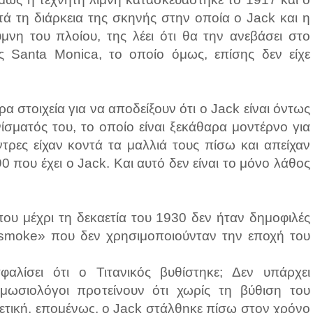
τά τη διάρκεια της σκηνής στην οποία ο Jack και η
νη του πλοίου, της λέει ότι θα την ανεβάσει στο
ς Santa Monica, το οποίο όμως, επίσης δεν είχε
 στοιχεία για να αποδείξουν ότι ο Jack είναι όντως
ίσματός του, το οποίο είναι ξεκάθαρα μοντέρνο για
ντρες είχαν κοντά τα μαλλιά τους πίσω και απείχαν
 που έχει ο Jack. Και αυτό δεν είναι το μόνο λάθος
που μέχρι τη δεκαετία του 1930 δεν ήταν δημοφιλές
smoke» που δεν χρησιμοποιούνταν την εποχή του
φαλίσει ότι ο Τιτανικός βυθίστηκε; Δεν υπάρχει
μωσιολόγοι προτείνουν ότι χωρίς τη βύθιση του
ορετική, επομένως, ο Jack στάλθηκε πίσω στον χρόνο