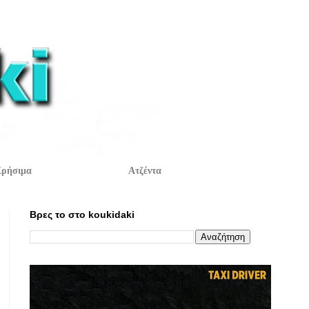
ρήσιμα
Ατζέντα
Βρες το στο koukidaki