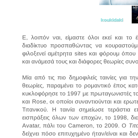
Ε, λοιπόν ναι, είμαστε όλοι εκεί και το
διαδίκτυο προσπαθώντας να κουραστούμε
φιλοξενεί αμέτρητα sites και φόρουμ όπο
και ανάμεσά τους και διάφορες θεωρίες συν
Μία από τις πιο δημοφιλείς ταινίες για 
θεωρίες, παραμένει το ρομαντικό έπος κ
κυκλοφόρησε το 1997 με πρωταγωνιστές τον
και Rose, οι οποίοι συναντιούνται και ερω
Τιτανικού. Η ταινία σημείωσε τεράστια ε
εισπράξεις όλων των εποχών, το 1998, δι
Avatar, πάλι του Cameron, το 2009. Ο
Τιτ
δείχνει πόσο επιτυχημένο ήταν/είναι και δ