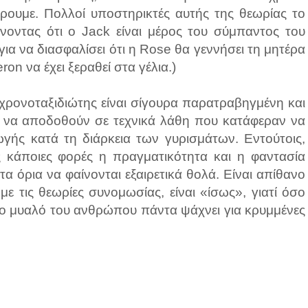
έρουμε. Πολλοί υποστηρικτές αυτής της θεωρίας το
οντας ότι ο Jack είναι μέρος του σύμπαντος του
για να διασφαλίσει ότι η Rose θα γεννήσει τη μητέρα
n να έχει ξεραθεί στα γέλια.)
 χρονοταξιδιώτης είναι σίγουρα παρατραβηγμένη και
α να αποδοθούν σε τεχνικά λάθη που κατάφεραν να
γής κατά τη διάρκεια των γυρισμάτων. Εντούτοις,
 κάποιες φορές η πραγματικότητα και η φαντασία
α όρια να φαίνονται εξαιρετικά θολά. Είναι απίθανο
ε τις θεωρίες συνομωσίας, είναι «ίσως», γιατί όσο
, το μυαλό του ανθρώπου πάντα ψάχνει για κρυμμένες