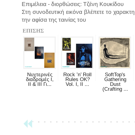
Επιμέλεια - διορθώσεις: Τζένη Κουκίδου
Στη συνοδευτική εικόνα βλέπετε το χαρακτη
την αφίσα της ταινίας του
ΕΠΙΣΗΣ
Νυχτερινές
Rock ’n’ Roll
SoftTop's
διαδρομές Ι,
Rules OK?
Gathering
ΙΙ & ΙΙΙ Γι...
Vol. I, II ...
Dust
(Crafting ...