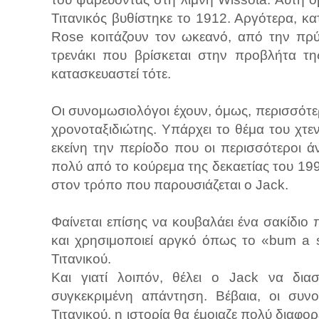
Τιτανικός βυθίστηκε το 1912. Αργότερα, κα
Rose κοιτάζουν τον ωκεανό, από την πρύμ
τρενάκι που βρίσκεται στην προβλήτα τη
κατασκευαστεί τότε.
Οι συνομωσιολόγοι έχουν, όμως, περισσότερα
χρονοταξιδιώτης. Υπάρχει το θέμα του χτεν
εκείνη την περίοδο που οι περισσότεροι ά
πολύ από το κούρεμα της δεκαετίας του 1990
στον τρόπο που παρουσιάζεται ο Jack.
Φαίνεται επίσης να κουβαλάει ένα σακίδιο 
και χρησιμοποιεί αργκό όπως το «bum a 
Τιτανικού.
Και γιατί λοιπόν, θέλει ο Jack να διασ
συγκεκριμένη απάντηση. Βέβαια, οι συνο
Τιτανικού, η ιστορία θα έμοιαζε πολύ διαφ