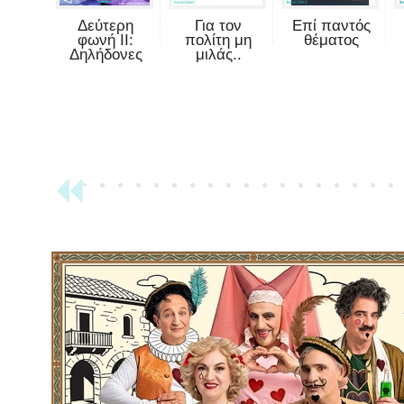
Δεύτερη
Για τον
Επί παντός
φωνή II:
πολίτη μη
θέματος
Δηλήδονες
μιλάς..