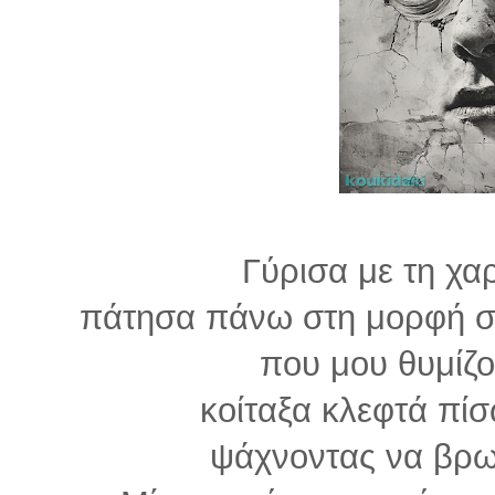
Γύρισα με τη χ
πάτησα πάνω στη μορφή σ
που μου θυμίζο
κοίταξα κλεφτά πί
ψάχνοντας να βρω 