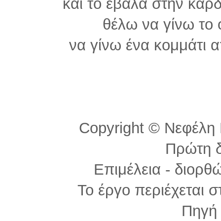
και το έβαλα στην καρ
θέλω να γίνω το 
να γίνω ένα κομμάτι 
Copyright © Νεφέλη Π
Πρώτη 
Επιμέλεια - διορθ
Το έργο περιέχεται 
Πηγ