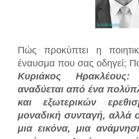
Πώς προκύπτει η ποιητικ
έναυσμα που σας οδηγεί; Πο
Κυριάκος Ηρακλέους:
αναδύεται από ένα πολύ
και εξωτερικών ερεθι
μοναδική συνταγή, αλλά σ
μια εικόνα, μια ανάμνη