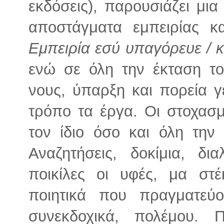
εκδόσεις), παρουσιάζει μι
αποστάγματα εμπειρίας κ
Εμπειρία εσύ υπαγόρευε / 
ενώ σε όλη την έκταση τ
νους, ύπαρξη και πορεία γ
τρόπο τα έργα. Οι στοχασμ
τον ίδιο όσο και όλη τη
Αναζητήσεις, δοκίμια, δια
ποικίλες οι υφές, μα στέ
ποιητικά που πραγματεύο
συνεκδοχικά, πολέμου.