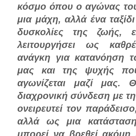
κόσμο όπου ο αγώνας το
μια μάχη, αλλά ένα ταξίδ
δυσκολίες της ζωής, 
λειτουργήσει ως καθρ
ανάγκη για κατανόηση τ
μας και της ψυχής πο
αγωνίζεται μαζί μας. 
διαχρονική σύνδεση με τη
ονειρευτεί τον παράδεισο
αλλά ως μια κατάστασ
μπορεί να βρεθεί ακόμη 