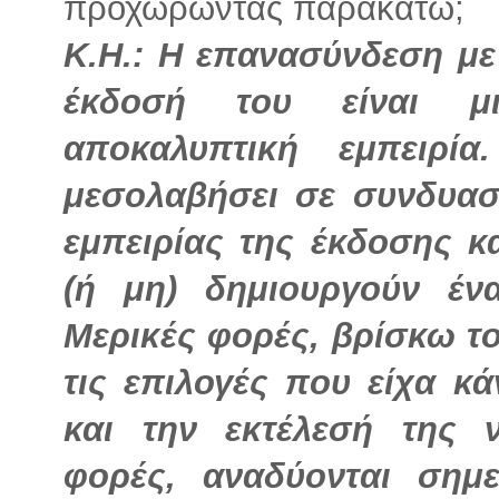
προχωρώντας παρακάτω;
Κ.Η.: Η επανασύνδεση με
έκδοσή του είναι μ
αποκαλυπτική εμπειρί
μεσολαβήσει σε συνδυα
εμπειρίας της έκδοσης κ
(ή μη) δημιουργούν έν
Μερικές φορές, βρίσκω τ
τις επιλογές που είχα κ
και την εκτέλεσή της ν
φορές, αναδύονται σημ