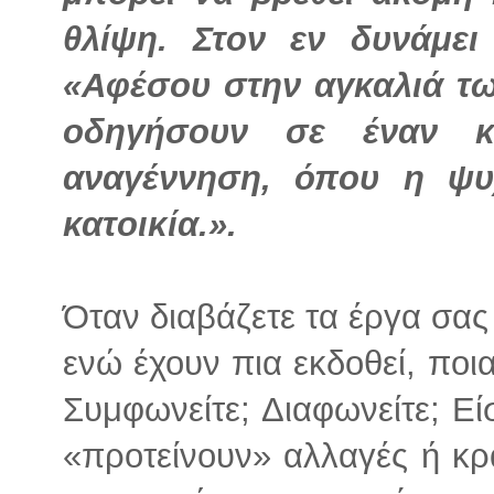
θλίψη. Στον εν δυνάμε
«Αφέσου στην αγκαλιά τω
οδηγήσουν σε έναν κ
αναγέννηση, όπου η ψυ
κατοικία.».
Όταν διαβάζετε τα έργα σας
ενώ έχουν πια εκδοθεί, ποι
Συμφωνείτε; Διαφωνείτε; Ε
«προτείνουν» αλλαγές ή κρ