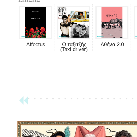
Affectus
Ο ταξιτζής
Αθήνα 2.0
(Taxi driver)