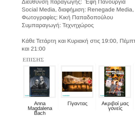
Διεύθυνση παραγωγής: Έφη Πανουργιά
Social Media, διαφήμιση: Renegade Media
Φωτογραφίες: Κική Παπαδοπούλου
Συμπαραγωγή: Τεχνηχώρος
Κάθε Τετάρτη και Κυριακή στις 19:00, Πέμπ
και 21:00
ΕΠΙΣΗΣ
Anna
Γίγαντας
Ακριβοί μας
Magdalena
γονείς
Bach