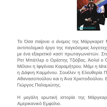
Το
Όσα παίρνει ο άνεμος
της Μάργκαρετ Μ
αντιπολεμικό έργο της παγκόσμιας λογοτεχ
με ένα εξαιρετικό καστ πρωταγωνιστών. Σ
Ρετ Μπάτλερ ο Ορέστης Τζιόβας. Άσλεϊ ο 
Μέλανι η Ιφιγένεια Καραμήτρου. Μάμι η Id
η Δάφνη Καμμένου. Σουέλεν η Ελευθερία 
Αθανασοπούλου και η Άνα Χριστοδούλου. 
Γιώργος Παλαμιώτης.
Η μεγάλη ερωτική ιστορία της Μάργκαρ
Αμερικανικό Εμφύλιο.