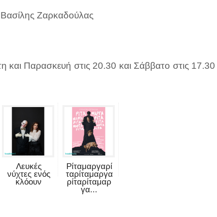
, Βασίλης Ζαρκαδούλας
τη και Παρασκευή στις 20.30 και Σάββατο στις 17.30
Λευκές
Ρίταμαργαρί
νύχτες ενός
ταρίταμαργα
κλόουν
ρίταρίταμαρ
γα...