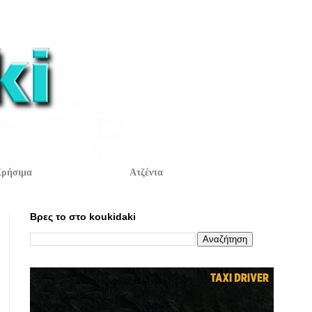
ρήσιμα
Ατζέντα
Βρες το στο koukidaki