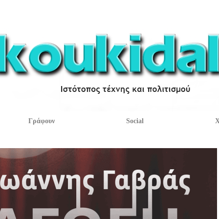
Γράφουν
Social
Χ