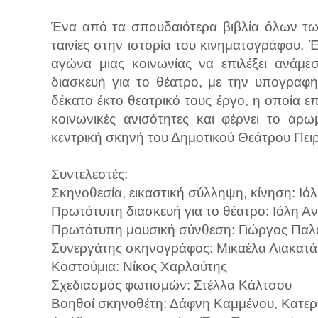
Ένα από τα σπουδαιότερα βιβλία όλων των
ταινίες στην ιστορία του κινηματογράφου. 
αγώνα μιας κοινωνίας να επιλέξει ανάμε
διασκευή για το θέατρο, με την υπογραφ
δέκατο έκτο θεατρικό τους έργο, η οποία επ
κοινωνικές ανισότητες και φέρνει το άρω
κεντρική σκηνή του Δημοτικού Θεάτρου Πειρ
Συντελεστές:
Σκηνοθεσία, εικαστική σύλληψη, κίνηση: Ιό
Πρωτότυπη διασκευή για το θέατρο: Ιόλη 
Πρωτότυπη μουσική σύνθεση: Γιώργος Παλ
Συνεργάτης σκηνογράφος: Μικαέλα Λιακατά
Κοστούμια: Νίκος Χαρλαύτης
Σχεδιασμός φωτισμών: Στέλλα Κάλτσου
Βοηθοί σκηνοθέτη: Δάφνη Καμμένου, Κατερ