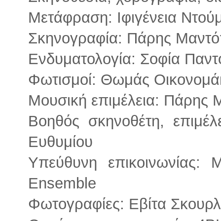
Μετάφραση: Ιφιγένεια Ντού
Σκηνογραφία: Πάρης Μαντ
Ενδυματολογία: Σοφία Παν
Φωτισμοί: Θωμάς Οικονομά
Μουσική επιμέλεια: Πάρης
Βοηθός σκηνοθέτη, επιμέλ
Ευθυμίου
Υπεύθυνη επικοινωνίας: 
Ensemble
Φωτογραφίες: Εβίτα Σκουρλ