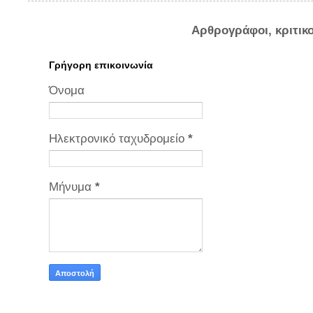
Αρθρογράφοι, κριτικ
Γρήγορη επικοινωνία
Όνομα
Ηλεκτρονικό ταχυδρομείο
*
Μήνυμα
*