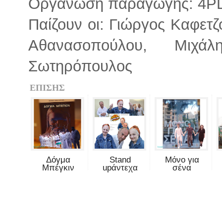
Οργάνωση παραγωγής: 4P
Παίζουν οι: Γιώργος Καφετ
Αθανασοπούλου, Μιχάλ
Σωτηρόπουλος
ΕΠΙΣΗΣ
Δόγμα
Stand
Μόνο για
Μπέγκιν
upάντεχα
σένα