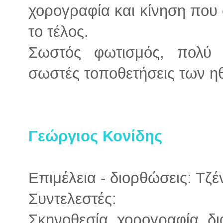
χορογραφία και κίνηση που 
το τέλος.
Σωστός φωτισμός, πολύ 
σωστές τοποθετήσεις των η
Γεώργιος Κονίδης
Επιμέλεια - διορθώσεις: Τζ
Συντελεστές:
Σκηνοθεσία, χορογραφία, δ