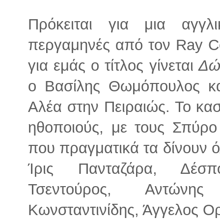
Πρόκειται για μια αγγλ
περγαμηνές από τον Ray C
για εμάς ο τίτλος γίνεται
Δώρ
ο Βασίλης Θωμόπουλος και
Αλέα στην Πειραιώς. Το κασ
ηθοποιούς, με τους Σπύρο
που πραγματικά τα δίνουν όλ
Ίρις Πανταζάρα, Δέσπ
Τσεντούρος, Αντώνης
Κωνσταντινίδης, Άγγελος Ορ