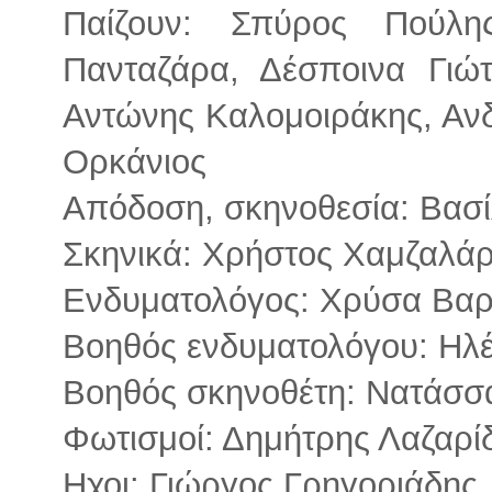
Παίζουν: Σπύρος Πούλη
Πανταζάρα, Δέσποινα Γιώτ
Αντώνης Καλομοιράκης, Ανδ
Ορκάνιος
Απόδοση, σκηνοθεσία: Βασ
Σκηνικά: Χρήστος Χαμζαλά
Ενδυματολόγος: Χρύσα Βαρ
Βοηθός ενδυματολόγου: Ηλ
Βοηθός σκηνοθέτη: Νατάσσ
Φωτισμοί: Δημήτρης Λαζαρί
Ηχοι: Γιώργος Γρηγοριάδης