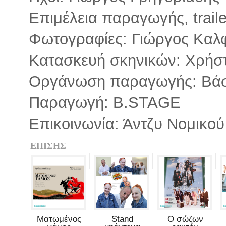
Επιμέλεια παραγωγής, trai
Φωτογραφίες: Γιώργος Κα
Κατασκευή σκηνικών: Χρήσ
Οργάνωση παραγωγής: Βά
Παραγωγή: B.STAGE
Επικοινωνία: Άντζυ Νομικού
ΕΠΙΣΗΣ
Ματωμένος
Stand
Ο σώζων