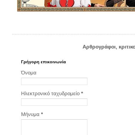
Αρθρογράφοι, κριτικ
Γρήγορη επικοινωνία
Όνομα
Ηλεκτρονικό ταχυδρομείο
*
Μήνυμα
*