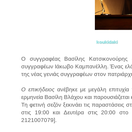
Ο συγγραφέας Βασίλης Κατσικονούρης
συγγραφέων Ιάκωβο Καμπανέλλη. Ένας ελά
της νέας γενιάς συγγραφέων στον πατριάρχ
Ο επικήδειος
ανέβηκε με μεγάλη επιτυχία
ερμηνεία Βασίλη Βλάχου και παρουσιάζεται 
Τη φετινή σεζόν ξεκινάει τις παραστάσεις σ
στις 19:00 και Δευτέρα στις 20:00 στο 
2121007079].