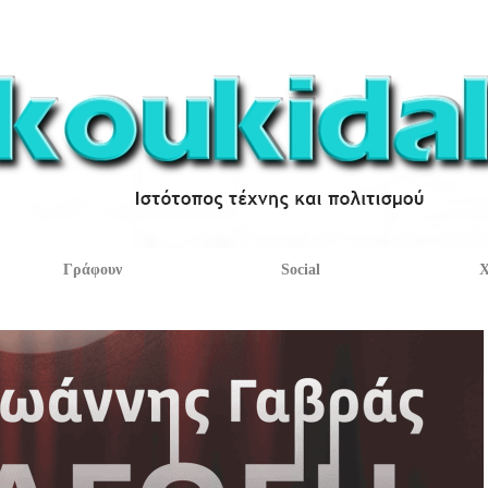
Γράφουν
Social
Χ