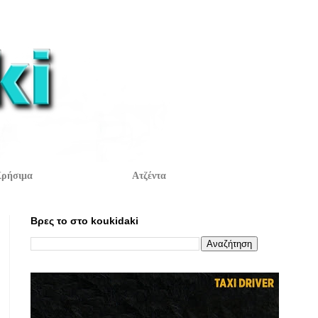
ρήσιμα
Ατζέντα
Βρες το στο koukidaki