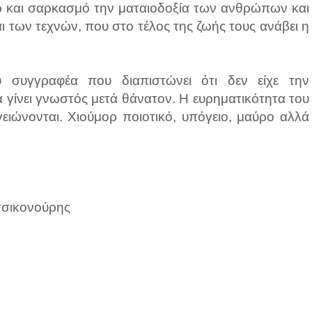
ορ και σαρκασμό την ματαιοδοξία των ανθρώπων και
 των τεχνών, που στο τέλος της ζωής τους ανάβει η
υ συγγραφέα που διαπιστώνει ότι δεν είχε την
 γίνει γνωστός μετά θάνατον. Η ευρηματικότητα του
ιώνονται. Χιούμορ ποιοτικό, υπόγειο, μαύρο αλλά
ατσικονούρης