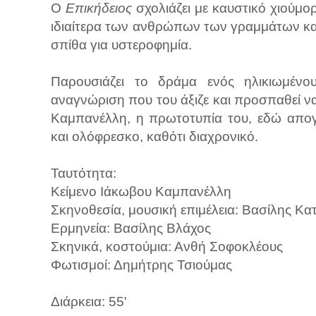
Ο
Επικήδειος
σχολιάζει με καυστικό χιούμ
ιδιαίτερα των ανθρώπων των γραμμάτων και
σπίθα για υστεροφημία.
Παρουσιάζει το δράμα ενός ηλικιωμένο
αναγνώριση που του άξιζε και προσπαθεί να
Καμπανέλλη, η πρωτοτυπία του, εδώ απογε
και ολόφρεσκο, καθότι διαχρονικό.
Ταυτότητα:
Κείμενο Ιάκωβου Καμπανέλλη
Σκηνοθεσία, μουσική επιμέλεια: Βασίλης Κ
Ερμηνεία: Βασίλης Βλάχος
Σκηνικά, κοστούμια: Ανθή Σοφοκλέους
Φωτισμοί: Δημήτρης Τσιούμας
Διάρκεια: 55'