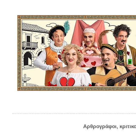
Αρθρογράφοι, κριτικ