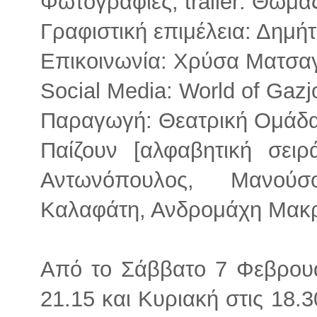
Φωτογραφίες, trailer: Θωμ
Γραφιστική επιμέλεια: Δημή
Επικοινωνία: Χρύσα Ματσα
Social Media: World of Gazj
Παραγωγή: Θεατρική Ομάδα
Παίζουν [αλφαβητική σειρ
Αντωνόπουλος, Μανούσ
Καλαφάτη, Ανδρομάχη Μακ
Από το Σάββατο 7 Φεβρουα
21.15 και Κυριακή στις 18.