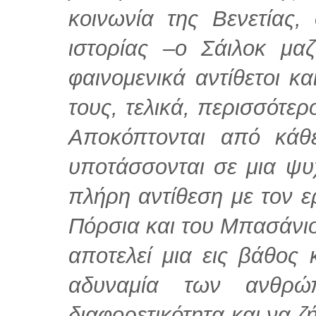
κοινωνία της Βενετίας,
ιστορίας –ο Σάιλοκ μα
φαινομενικά αντίθετοι κ
τους, τελικά, περισσότε
Αποκόπτονται από κάθ
υποτάσσονται σε μια ψυχ
πλήρη αντίθεση με τον ε
Πόρσια και του Μπασάνιο
αποτελεί μια εις βάθος 
αδυναμία των ανθρώ
διαφορετικότητα και να ζ