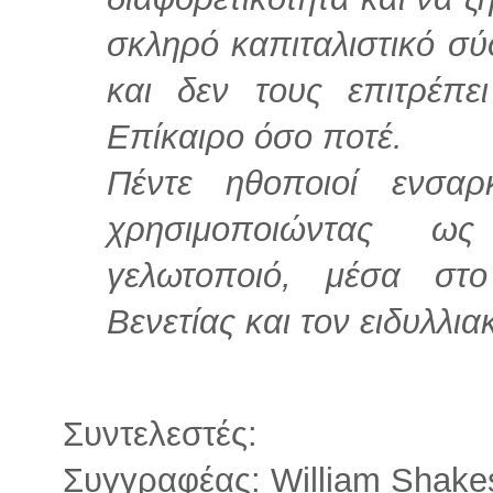
σκληρό καπιταλιστικό σ
και δεν τους επιτρέπ
Επίκαιρο όσο ποτέ.
Πέντε ηθοποιοί ενσαρ
χρησιμοποιώντας ω
γελωτοποιό, μέσα στ
Βενετίας και τον ειδυλλι
Συντελεστές:
Συγγραφέας: William Shake