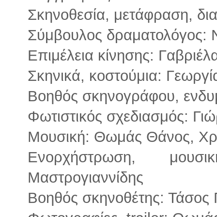
Σκηνοθεσία, μετάφραση, δ
Σύμβουλος δραματολόγος: Ν
Επιμέλεια κίνησης: Γαβριέ
Σκηνικά, κοστούμια: Γεωργ
Βοηθός σκηνογράφου, ενδ
Φωτιστικός σχεδιασμός: Γι
Μουσική: Θωμάς Θάνος, Χρ
Ενορχήστρωση, μουσ
Μαστρογιαννίδης
Βοηθός σκηνοθέτης: Τάσος 