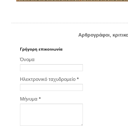
Αρθρογράφοι, κριτικ
Γρήγορη επικοινωνία
Όνομα
Ηλεκτρονικό ταχυδρομείο
*
Μήνυμα
*