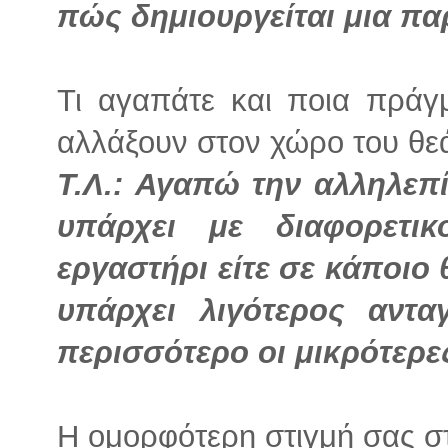
πώς δημιουργείται μια π
Τι αγαπάτε και ποια πράγ
αλλάξουν στον χώρο του θε
Τ.Λ.: Αγαπώ την αλληλεπ
υπάρχει με διαφορετι
εργαστήρι είτε σε κάποιο
υπάρχει λιγότερος αντα
περισσότερο οι μικρότερ
Η ομορφότερη στιγμή σας σ