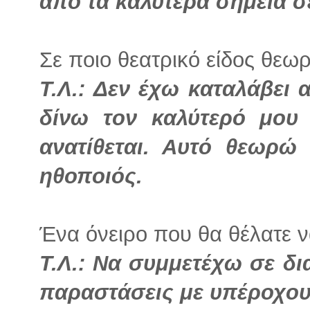
από τα καλύτερα σημεία σ
Σε ποιο θεατρικό είδος θεωρ
Τ.Λ.: Δεν έχω καταλάβει
δίνω τον καλύτερό μου
ανατίθεται. Αυτό θεωρώ
ηθοποιός.
Ένα όνειρο που θα θέλατε ν
Τ.Λ.: Να συμμετέχω σε δι
παραστάσεις με υπέροχο