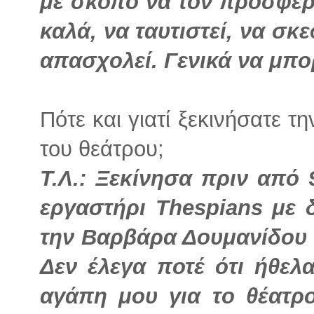
με σκοπό να τον προσφέρε
καλά, να ταυτιστεί, να σκε
απασχολεί. Γενικά να μπορ
Πότε και γιατί ξεκινήσατε 
του θεάτρου;
Τ.Λ.: Ξεκίνησα πριν από 
εργαστήρι Thespians με 
την Βαρβάρα Δουμανίδου 
Δεν έλεγα ποτέ ότι ήθελ
αγάπη μου για το θέατρο