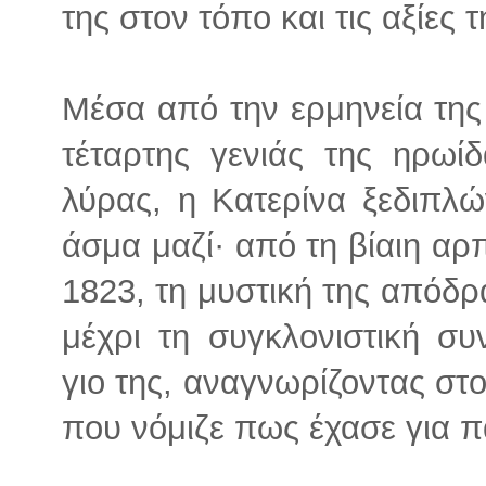
της στον τόπο και τις αξίες τ
Μέσα από την ερμηνεία τη
τέταρτης γενιάς της ηρωίδ
λύρας, η Κατερίνα ξεδιπλώ
άσμα μαζί· από τη βίαιη αρ
1823, τη μυστική της απόδρ
μέχρι τη συγκλονιστική συ
γιο της, αναγνωρίζοντας στ
που νόμιζε πως έχασε για π