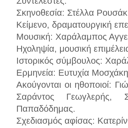
Συντελεστές:
Σκηνοθεσία: Στέλλα Ρουσάκ
Κείμενο, δραματουργική επ
Μουσική: Χαράλαμπος Αγγε
Ηχοληψία, μουσική επιμέλει
Ιστορικός σύμβουλος: Χαρ
Ερμηνεία: Ευτυχία Μοσχάκ
Ακούγονται οι ηθοποιοί: Γ
Σαράντος Γεωγλερής, 
Παπαδόδημας.
Σχεδιασμός αφίσας: Κατερί