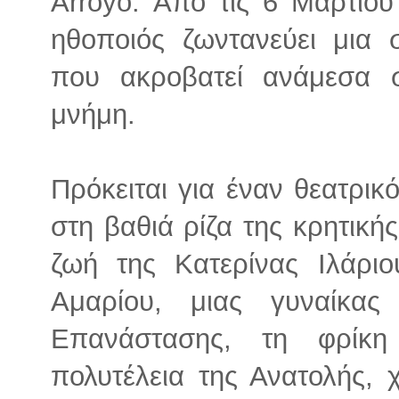
Arroyo. Από τις 6 Μαρτίο
ηθοποιός ζωντανεύει μια σ
που ακροβατεί ανάμεσα σ
μνήμη.
Πρόκειται για έναν θεατρικ
στη βαθιά ρίζα της κρητική
ζωή της Κατερίνας Iλάρ
Αμαρίου, μιας γυναίκα
Επανάστασης, τη φρίκη
πολυτέλεια της Ανατολής, 