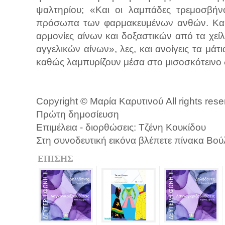
ψαλτηρίου; «Και οι λαμπάδες τρεμοσβήν
πρόσωπα των φαρμακευμένων ανθών. Και
αρμονίες αίνων και δοξαστικών από τα χ
αγγελικών αίνων», λες, και ανοίγεις τα μ
καθώς λαμπυρίζουν μέσα στο μισοσκότειν
Copyright © Μαρία Καρυτινού All rights res
Πρώτη δημοσίευση
Επιμέλεια - διορθώσεις: Τζένη Κουκίδου
Στη συνοδευτική εικόνα βλέπετε πίνακα Βο
ΕΠΙΣΗΣ