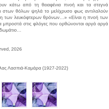
ουν κάτω από τη θειαφένια πνοή και τα στεγνά
 στων θόλων ψηλά το μελίχρυσο φως αντιλαλούν
είλη των λευκόφτερων θρόνων…» «Είναι η πνοή των
άτια μπροστά στις φλόγες που ορθώνονται αργά αργά
ο δωμάτιο…
erved, 2026
ύλας Λασπιά-Καμάρα (1927-2022)