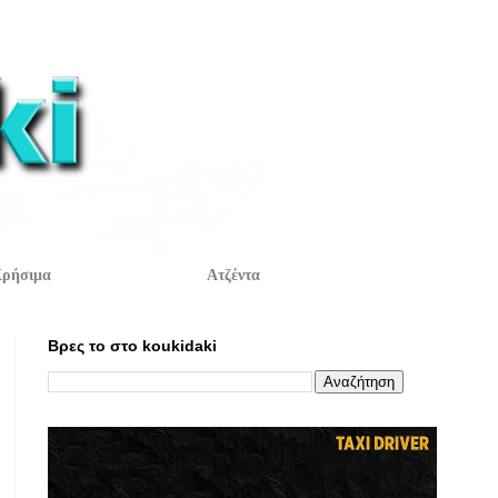
ρήσιμα
Ατζέντα
Βρες το στο koukidaki