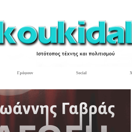
Γράφουν
Social
Χ