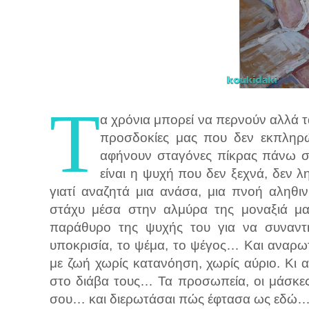
Τ
α χρόνια μπορεί να περνούν αλλά τα
προσδοκίες μας που δεν εκπληρ
αφήνουν σταγόνες πίκρας πάνω στα
είναι η ψυχή που δεν ξεχνά, δεν λ
γιατί αναζητά μια ανάσα, μια πνοή αληθιν
στάχυ μέσα στην αλμύρα της μοναξιά μας
παράθυρο της ψυχής του για να συναντή
υποκρισία, το ψέμα, το ψέγος… Και αναρωτ
με ζωή χωρίς κατανόηση, χωρίς αύριο. Κι 
στο διάβα τους… Τα προσωπεία, οι μάσκες
σου… και διερωτάσαι πώς έφτασα ως εδώ… Γ