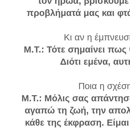
τον ήρωα, βρίσκουμε 
προβλήματά μας και φτά
Κι αν η έμπνευσ
Μ.Τ.: Τότε σημαίνει πως θ
Διότι εμένα, αυτ
Ποια η σχέση
Μ.Τ.: Μόλις σας απάντησ
αγαπώ τη ζωή, την απολ
κάθε της έκφραση. Είμα