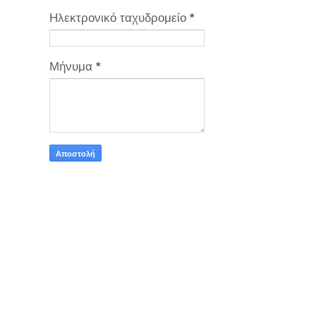
Ηλεκτρονικό ταχυδρομείο
*
Μήνυμα
*