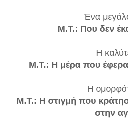
Ένα μεγάλ
Μ.Τ.: Που δεν έκ
Η καλύτ
Μ.Τ.: Η μέρα που έφερα
Η ομορφότ
Μ.Τ.: Η στιγμή που κράτ
στην αγ