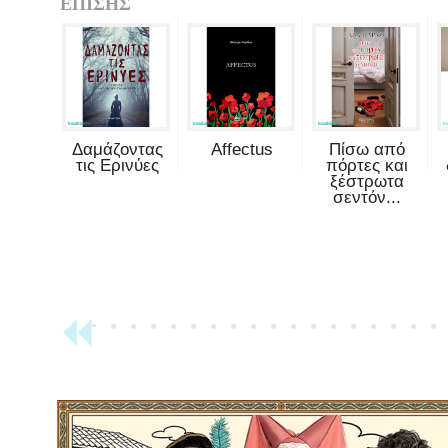
ΕΠΙΣΗΣ
Δαμάζοντας
Affectus
Πίσω από
τις Ερινύες
πόρτες και
ξέστρωτα
σεντόν...