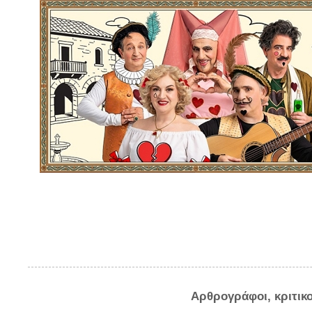
Αρθρογράφοι, κριτικ