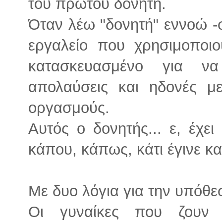
του πρώτου δονητή.
Όταν λέω "δονητή" εννοώ -σ
εργαλείο που χρησιμοποιο
κατασκευασμένο για ν
απολαύσεις και ηδονές μ
οργασμούς.
Αυτός ο δονητής... ε, έχει
κάπου, κάπως, κάτι έγινε κα
Με δυο λόγια για την υπόθε
Οι γυναίκες που ζουν 