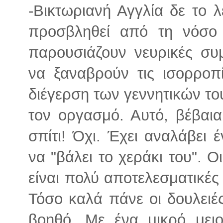
-Βικτωριανή Αγγλία δε το λ
προσβληθεί από τη νόσο 
παρουσιάζουν νευρικές συ
να ξαναβρούν τις ισορροπί
διέγερση των γεννητικών το
τον οργασμό. Αυτό, βέβαια
σπίτι! Όχι. Έχει αναλάβει 
να "βάλει το χεράκι του". Οι
είναι πολύ αποτελεσματικές
Τόσο καλά πάνε οι δουλειέ
βοηθό. Με ένα μικρό μειο