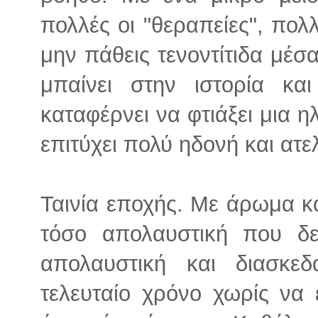
πολλές οι "θεραπείες", πολ
μην πάθεις τενοντίτιδα μέσ
μπαίνει στην ιστορία κα
καταφέρνει να φτιάξει μια 
επιτύχει πολύ ηδονή και ατ
Ταινία εποχής. Με άρωμα κ
τόσο απολαυστική που δε
απολαυστική και διασκεδ
τελευταίο χρόνο χωρίς να 