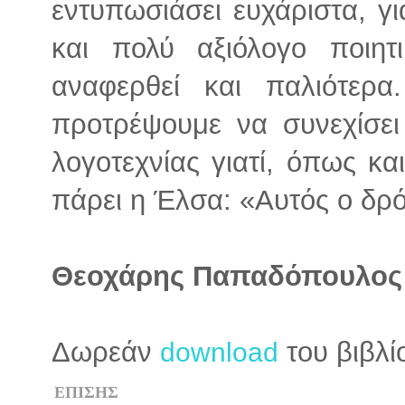
εντυπωσιάσει ευχάριστα, γ
και πολύ αξιόλογο ποιητ
αναφερθεί και παλιότερ
προτρέψουμε να συνεχίσει
λογοτεχνίας γιατί, όπως κ
πάρει η Έλσα: «Αυτός ο δρ
Θεοχάρης Παπαδόπουλος
Δωρεάν
του βιβλί
download
ΕΠΙΣΗΣ