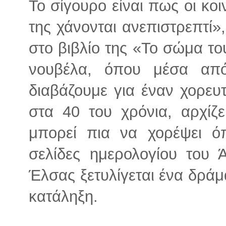
Το σίγουρο είναι πως οι κοι
της χάνονται ανεπιστρεπτί»
στο βιβλίο της «Το σώμα του
νουβέλα, όπου μέσα από
διαβάζουμε για έναν χορευ
στα 40 του χρόνια, αρχίζε
μπορεί πια να χορέψει ό
σελίδες ημερολογίου του 
Έλσας ξετυλίγεται ένα δράμ
κατάληξη.