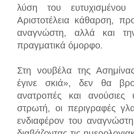
λύση του ευτυχισμένου
Αριστοτέλεια κάθαρση, πρ
αναγνώστη, αλλά και τη
πραγματικά όμορφο.
Στη νουβέλα της Ασημίνα
έγινε σκιά», δεν θα βρο
ανατροπές και ανούσιες 
στρωτή, οι περιγραφές γλ
ενδιαφέρον του αναγνώστη
διαβάζοντας τις ημερολογια