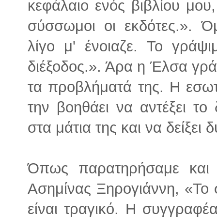
κεφάλαιο ενός βιβλίου μου
σύσσωμοι οι εκδότες.». 
λίγο μ' ένοιαζε. Το γράψ
διέξοδος.». Άρα η Έλσα γράφ
τα προβλήματά της. Η εσωτ
την βοηθάει να αντέξει το
στα μάτια της και να δείξει 
Όπως παρατηρήσαμε και 
Ασημίνας Ξηρογιάννη, «Το σ
είναι τραγικό. Η συγγραφέ