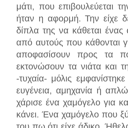
μάτι, που επιβουλεύεται τη
ήταν η αφορμή. Την είχε δ
δίπλα της να κάθεται ένας
από αυτούς που κάθονται γι
αποφασίσουν προς τα π
εκτονώσουν τα νιάτα και τ
-τυχαία- μόλις εμφανίστηκε
ευγένεια, αμηχανία ή απλώ
χάρισε ένα χαμόγελο για κα
κάνει. Ένα χαμόγελο που ξ
του πω ότι είχε άδικο. Ήθε