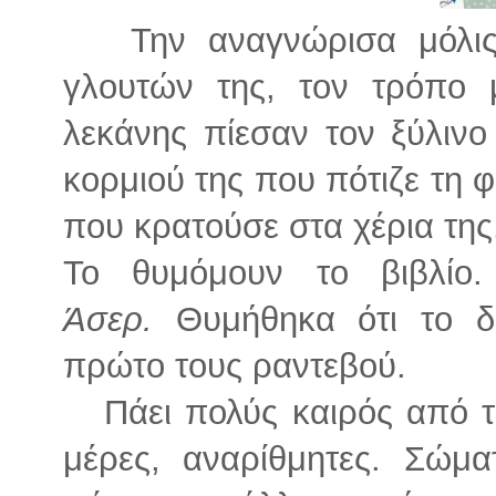
Την αναγνώρισα μόλις 
γλουτών της, τον τρόπο 
λεκάνης πίεσαν τον ξύλινο
κορμιού της που πότιζε τη φ
που κρατούσε στα χέρια της
Το θυμόμουν το βιβλίο
Άσερ.
Θυμήθηκα ότι το δ
πρώτο τους ραντεβού.
Πάει πολύς καιρός από τό
μέρες, αναρίθμητες. Σώ