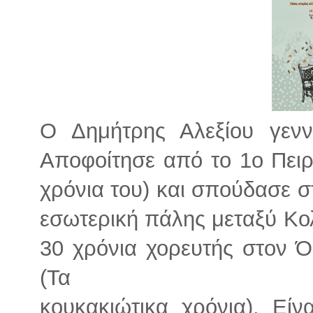
Ο Δημήτρης Αλεξίου γεν
Αποφοίτησε από το 1ο Πειρ
χρόνια του) και σπούδασε σ
εσωτερική πάλης μεταξύ Κολ
30 χρόνια χορευτής στον 
(Τα
κουκακιώτικα χρόνια). Είν