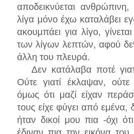
αποδεικνύεται ανθρώπινη,
λίγα μόνο έχω καταλάβει ε
ακουμπάει για λίγο, γίνετα
των λίγων λεπτών, αφού δ
άλλη του πλευρά.
Δεν κατάλαβα ποτέ γιατί
Ούτε γιατί έκλαψαν, ούτε
όμως ότι μαζί είχαν περά
τους είχε φύγει από εμένα, 
ήταν δικοί μου πια -όχι ό
έδιναν πια την εικόνα του