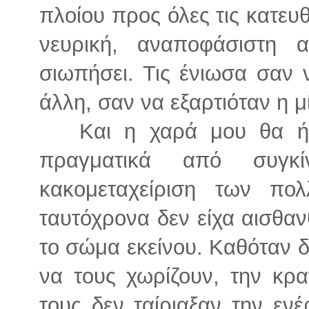
πλοίου προς όλες τις κατευθ
νευρική, αναποφάσιστη
σιωπήσει. Τις ένιωσα σαν 
άλλη, σαν να εξαρτιόταν η μ
Και η χαρά μου θα ήτα
πραγματικά από συγκ
κακομεταχείριση των πο
ταυτόχρονα δεν είχα αισθαν
το σώμα εκείνου. Καθόταν δ
να τους χωρίζουν, την κρ
τους δεν ταίριαξαν την ενέ