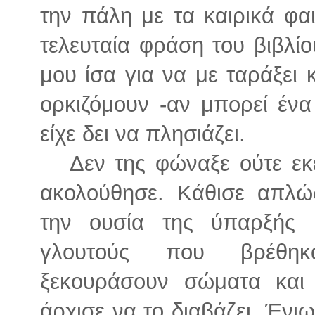
την πάλη με τα καιρικά φα
τελευταία φράση του βιβλ
μου ίσα για να με ταράξει
ορκιζόμουν -αν μπορεί ένα 
είχε δει να πλησιάζει.
Δεν της φώναξε ούτε εκεί
ακολούθησε. Κάθισε απλώ
την ουσία της ύπαρξής 
γλουτούς που βρέθη
ξεκουράσουν σώματα και 
άρχισε να το διαβάζει. Ένι