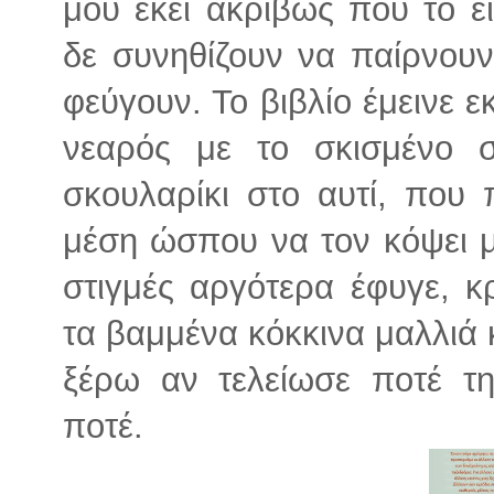
μου εκεί ακριβώς που το ε
δε συνηθίζουν να παίρνουν
φεύγουν. Το βιβλίο έμεινε εκ
νεαρός με το σκισμένο σ
σκουλαρίκι στο αυτί, που 
μέση ώσπου να τον κόψει μ
στιγμές αργότερα έφυγε, κ
τα βαμμένα κόκκινα μαλλιά κ
ξέρω αν τελείωσε ποτέ τη
ποτέ.