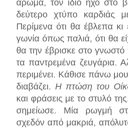
άρωμα, τον ίδιο ήχο στο 
δεύτερο χτύπο καρδιάς μ
Περίμενα ότι θα έβλεπα κι 
γωνία όπως παλιά, ότι θα ε
θα την έβρισκε στο γνωστό
τα παντρεμένα ζευγάρια. Α
περιμένει. Κάθισε πάνω μου,
διαβάζει.
Η πτώση του Οίκ
και φράσεις με το στυλό τη
σημείωσε. Μία ρωγμή στ
σχεδόν από μακριά, απόλυτ