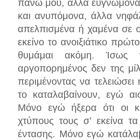
πάνω μου, άλλα ευγνώμονα 
και ανυπόμονα, άλλα νηφάλ
απελπισμένα ή χαμένα σε ο
εκείνο το ανοιξιάτικο πρώτ
θυμάμαι ακόμη. Ίσως γ
αργοπορημένος δεν της μίλ
περιμένοντας να τελειώσει η
το καταλαβαίνουν, εγώ αι
Μόνο εγώ ήξερα ότι οι κ
χτύπους τους σ’ εκείνα τα
έντασης. Μόνο εγώ κατάλα