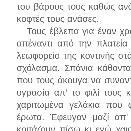
του βάρους τους καθώς ανά
κοφτές τους ανάσες.
Τους έβλεπα για έναν χρόν
απέναντι από την πλατεία 
λεωφορείο της κοντινής στ
σχόλασμα. Σπάνια κάθοντα
που τους άκουγα να συναντ
υγρασία απ’ το φιλί τους 
χαριτωμένα γελάκια που 
έρωτα. Έφευγαν μαζί απ’
κοιτάζουν πίσω κι εγώ χα