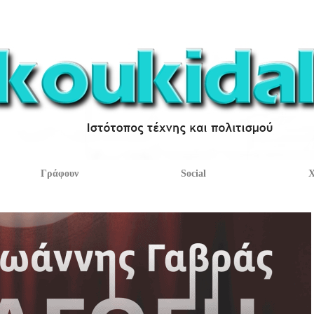
Γράφουν
Social
Χ