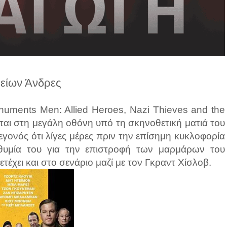
είων Άνδρες
numents Men: Allied Heroes, Nazi Thieves and the
εται στη μεγάλη οθόνη υπό τη σκηνοθετική ματιά του
γεγονός ότι λίγες μέρες πριν την επίσημη κυκλοφορία
ιθυμία του για την επιστροφή των μαρμάρων του
έχει και στο σενάριο μαζί με τον Γκραντ Χίσλοβ.