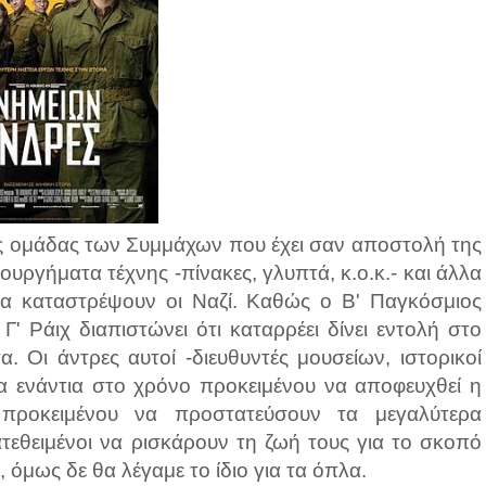
κτης ομάδας των Συμμάχων που έχει σαν αποστολή της
ουργήματα τέχνης -πίνακες, γλυπτά, κ.ο.κ.- και άλλα
ιν τα καταστρέψουν οι Ναζί. Καθώς ο Β' Παγκόσμιος
' Ράιχ διαπιστώνει ότι καταρρέει δίνει εντολή στο
. Οι άντρες αυτοί -διευθυντές μουσείων, ιστορικοί
να ενάντια στο χρόνο προκειμένου να αποφευχθεί η
προκειμένου να προστατεύσουν τα μεγαλύτερα
τεθειμένοι να ρισκάρουν τη ζωή τους για το σκοπό
, όμως δε θα λέγαμε το ίδιο για τα όπλα.