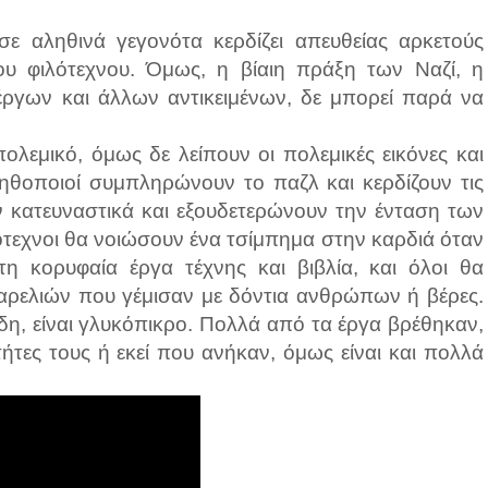
 σε αληθινά γεγονότα κερδίζει απευθείας αρκετούς
του φιλότεχνου. Όμως, η βίαιη πράξη των Ναζί, η
ργων και άλλων αντικειμένων, δε μπορεί παρά να
ολεμικό, όμως δε λείπουν οι πολεμικές εικόνες και
 ηθοποιοί συμπληρώνουν το παζλ και κερδίζουν τις
ν κατευναστικά και εξουδετερώνουν την ένταση των
ότεχνοι θα νοιώσουν ένα τσίμπημα στην καρδιά όταν
 κορυφαία έργα τέχνης και βιβλία, και όλοι θα
αρελιών που γέμισαν με δόντια ανθρώπων ή βέρες.
ήδη, είναι γλυκόπικρο. Πολλά από τα έργα βρέθηκαν,
ήτες τους ή εκεί που ανήκαν, όμως είναι και πολλά