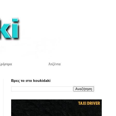
ρήσιμα
Ατζέντα
Βρες το στο koukidaki