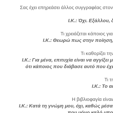
Σας έχει επηρεάσει άλλος συγγραφέας στον 
Ι.Κ.: Όχι. Εξάλλου
Τι χρειάζεται κάποιος γι
Ι.Κ.: Θεωρώ πως στην ποίηση,
Τι καθορίζει τη
Ι.Κ.: Για μένα, επιτυχία είναι να αγγίξε
ότι κάποιος που διάβασε αυτό που έχε
Τι τ
Ι.Κ.: Το 
Η βιβλιοφαγία είναι
Ι.Κ.: Κατά τη γνώμη μου, όχι, καθώς μέσ
που μόνο καλό μπ