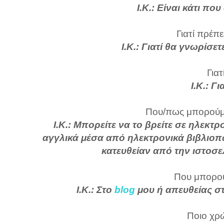
Ι.Κ.: Είναι κάτι 
Γιατί πρέπε
Ι.Κ.: Γιατί θα γνωρίσε
Γιατ
Ι.Κ.: Γ
Που/πως μπορούμε
Ι.Κ.: Μπορείτε να το βρείτε σε ηλεκτ
αγγλικά μέσα από ηλεκτρονικά βιβλιοπω
κατευθείαν από την ιστοσε
Που μπορού
Ι.Κ.: Στο
blog
μου ή απευθείας σ
Ποιο χρώ