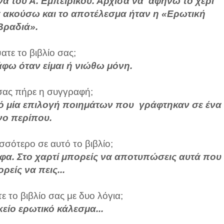
να του Α. Εμπειρίκου. Άρχισα να αφήνω το χέρι
 ακούσω και το αποτέλεσμα ήταν η «Ερωτική
Βραδιά».
τε το βιβλίο σας;
Γράφω όταν είμαι ή νιώθω μόνη.
ας πήρε η συγγραφή;
πό μία επιλογή ποιημάτων που γράφτηκαν σε ένα
νο περίπου.
σσότερο σε αυτό το βιβλίο;
αφα. Στο χαρτί μπορείς να αποτυπώσεις αυτά που
ρείς να πεις...
 το βιβλίο σας με δυο λόγια;
κείο ερωτικό κάλεσμα...