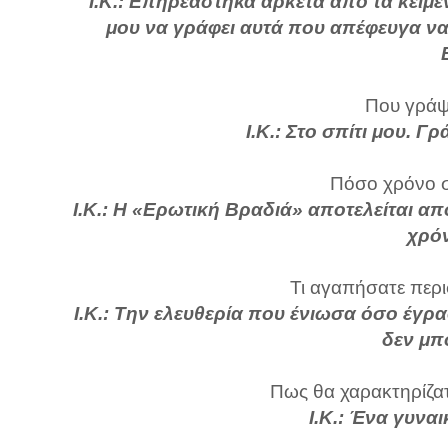
Ι.Κ.: Επηρεάστηκα αρκετά από τα κείμε
μου να γράφει αυτά που απέφευγα να
Που γράψα
Ι.Κ.: Στο σπίτι μου. 
Πόσο χρόνο σ
Ι.Κ.: Η «Ερωτική Βραδιά» αποτελείται α
χρό
Τι αγαπήσατε περι
Ι.Κ.: Την ελευθερία που ένιωσα όσο έγρ
δεν μπο
Πως θα χαρακτηρίζατε
Ι.Κ.: Ένα γυναι