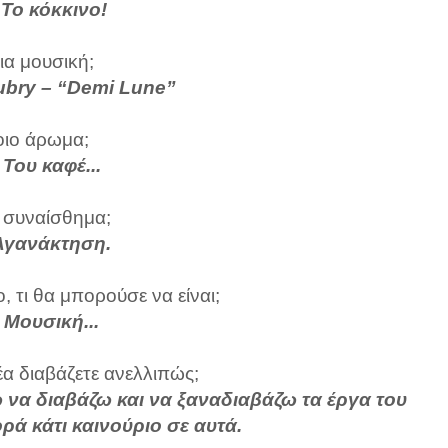
: Το κόκκινο!
ια μουσική;
Aubry – “Demi Lune”
ιο άρωμα;
: Του καφέ...
 συναίσθημα;
: Αγανάκτηση.
ο, τι θα μπορούσε να είναι;
: Μουσική...
α διαβάζετε ανελλιπώς;
ώ να διαβάζω και να ξαναδιαβάζω τα έργα του
ρά κάτι καινούριο σε αυτά.