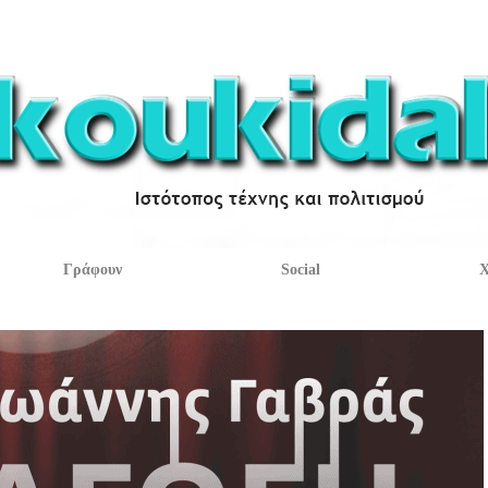
Γράφουν
Social
Χ