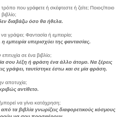
τρόπο που γράφετε ή σκέφτεστε ή ζείτε; Ποιος/ποιο
βιβλίο;
, δεν διαβάζω όσο θα ήθελα.
α να γράψει; Φαντασία ή εμπειρία;
 η εμπειρία υπερισχύει της φαντασίας.
ν επιτυχία σε ένα βιβλίο;
ι μία σου λέξη ή φράση ένα άλλο άτομο. Να ξέρεις
ις γράψει, ταυτίστηκε έστω και σε μία φράση.
ην αποτυχία;
ακριβώς αντίθετο.
/μπορεί να γίνει κατάχρηση;
α από τα βιβλία γνωρίζεις διαφορετικούς κόσμους
ορούν να σου προσφέρουν.