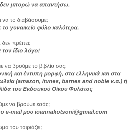
που δεν μπορώ να απαντήσω.
ι να το διαβάσουμε;
τε το γυναικείο φύλο καλύτερα.
ί δεν πρέπει;
ια τον ίδιο λόγο!
 να βρούμε το βιβλίο σας;
ρονική και έντυπη μορφή, στα ελληνικά και στα
λεία (amazon, itunes, barnes and noble κ.α.) ή
λίδα του Εκδοτικού Οίκου Φυλάτος
με να βρούμε εσάς;
το e-mail μου ioannakotsoni@gmail.com
μα του ταιριάζει;