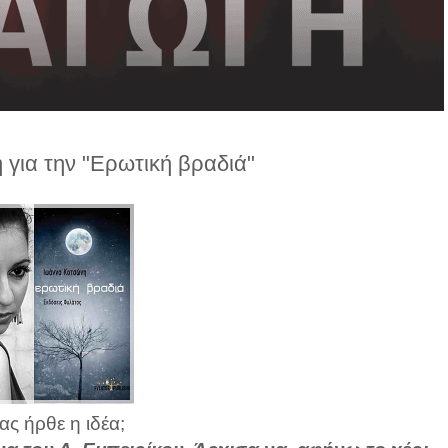
για την "Ερωτική βραδιά"
ς ήρθε η ιδέα;