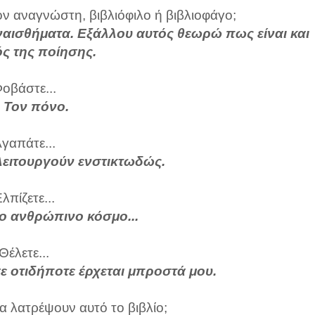
ον αναγνώστη, βιβλιόφιλο ή βιβλιοφάγο;
ναισθήματα. Εξάλλου αυτός θεωρώ πως είναι και
ς της ποίησης.
οβάστε...
.: Τον πόνο.
γαπάτε...
ί λειτουργούν ενστικτωδώς.
λπίζετε...
πιο ανθρώπινο κόσμο...
Θέλετε...
σε οτιδήποτε έρχεται μπροστά μου.
α λατρέψουν αυτό το βιβλίο;