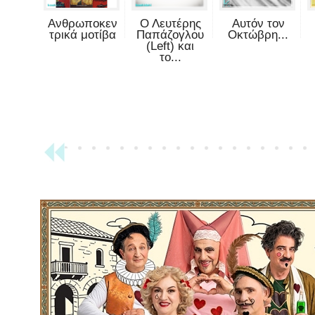
Ανθρωποκεν
Ο Λευτέρης
Αυτόν τον
τρικά μοτίβα
Παπάζογλου
Οκτώβρη...
(Left) και
το...