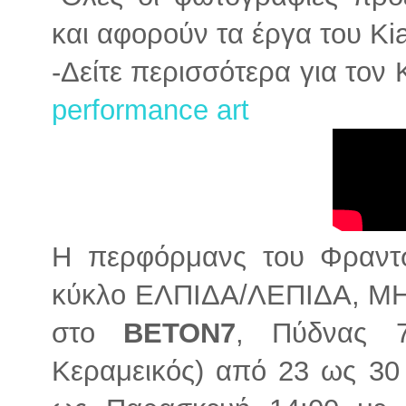
και αφορούν τα έργα του Kia
-Δείτε περισσότερα για τον 
performance art
Η περφόρμανς του Φραντσ
κύκλο ΕΛΠΙΔΑ/ΛΕΠΙΔΑ, M
στο
BETON7
, Πύδνας 7
Κεραμεικός) από 23 ως 30