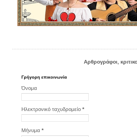
Αρθρογράφοι, κριτικ
Γρήγορη επικοινωνία
Όνομα
Ηλεκτρονικό ταχυδρομείο
*
Μήνυμα
*