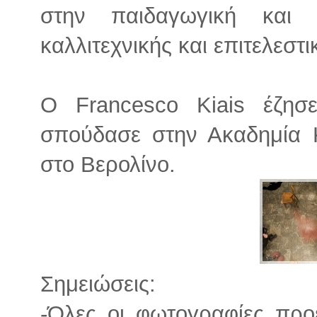
στην παιδαγωγική και δ
καλλιτεχνικής και επιτελεστ
O Francesco Kiais έζησ
σπούδασε στην Ακαδημία 
στο Βερολίνο.
Σημειώσεις:
-Όλες οι φωτογραφίες προ