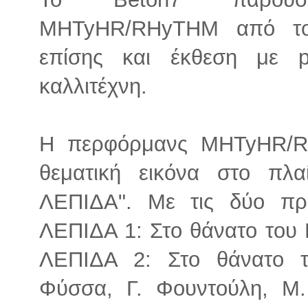
MHTyHR/RHyTHM από 
επίσης και έκθεση με p
καλλιτέχνη.
Η περφόρμανς MHTyHR/RH
θεματική εικόνα στο πλ
ΛΕΠΙΔΑ". Με τις δύο πρ
ΛΕΠΙΔΑ 1: Στο θάνατο του
ΛΕΠΙΔΑ 2: Στο θάνατο τ
Φύσσα, Γ. Φουντούλη, Μ.