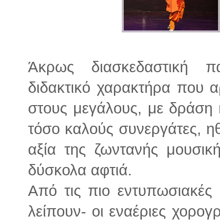
Άκρως διασκεδαστική π
διδακτικό χαρακτήρα που α
στους μεγάλους, με δράση 
τόσο καλούς συνεργάτες, ηθ
αξία της ζωντανής μουσικ
δύσκολα αφτιά.
Από τις πιο εντυπωσιακές
λείπουν- οι εναέριες χορογρ