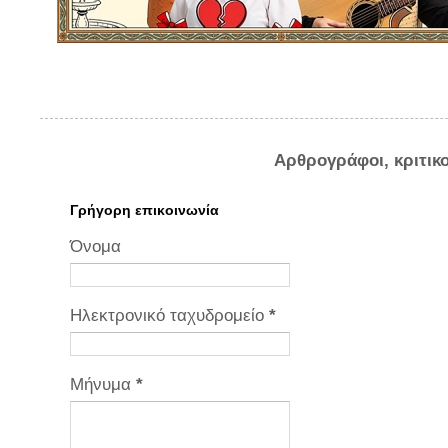
Αρθρογράφοι, κριτικ
Γρήγορη επικοινωνία
Όνομα
Ηλεκτρονικό ταχυδρομείο
*
Μήνυμα
*