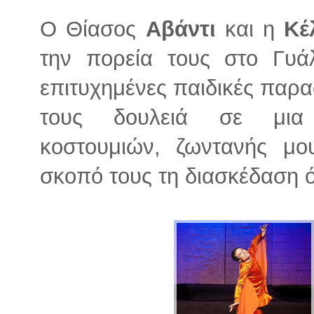
Ο Θίασος
Αβάντι
και η
Κέλ
την πορεία τους στο Γυά
επιτυχημένες παιδικές παρα
τους δουλειά σε μια 
κοστουμιών, ζωντανής μο
σκοπό τους τη διασκέδαση ό