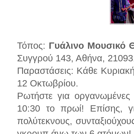
Τόπος:
Γυάλινο Μουσικό 
Συγγρού 143, Αθήνα, 2109
Παραστάσεις: Κάθε Κυριακή 
12 Οκτωβρίου.
Ρωτήστε για οργανωμένες 
10:30 το πρωί! Επίσης, γι
πολύτεκνους, συνταξιούχους
γκρουπ άνω των 6 ατόμων!