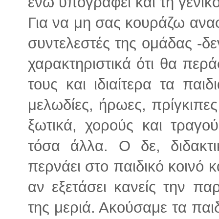
ενώ υπογράφει και τη γενικ
Για να μη σας κουράζω ανα
συντελεστές της ομάδας -δε
χαρακτηριστικά ότι θα περ
τους και ιδιαίτερα τα παι
μελωδίες, ήρωες, πρίγκιπες 
ξωτικά, χορούς και τραγούδ
τόσα άλλα. Ο δε, διδακτι
περνάει στο παιδικό κοινό κ
αν εξετάσει κανείς την πα
της μεριά. Ακούσαμε τα παι