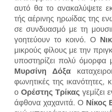
αυτό θα το ανακαλύψετε εκ
τής αέρινης ηρωίδας της εν
σε συνδυασμό με τη μουσ
γοητεύουν το κοινό. Ο
Νι
μικρούς φίλους με την πριγ
υποστηρίζει πολύ όμορφα μ
Μυρσίνη Δόξα
καταχειροκ
φωνητικές της ικανότητες, κ
ο
Ορέστης Τρίκας
γεμίζει 
άφθονα χαχανιτά. Ο
Νίκος 