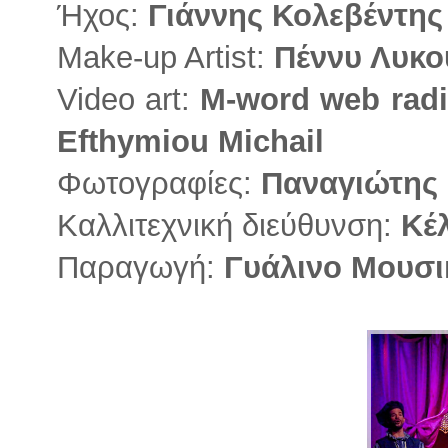
Ήχος:
Γιάννης Κολεβέντης
Make-up Artist:
Πέννυ Λυκο
Video art:
M-word web radio
Efthymiou Michail
Φωτογραφίες:
Παναγιώτης
Καλλιτεχνική διεύθυνση:
Κέ
Παραγωγή:
Γυάλινο Μουσι