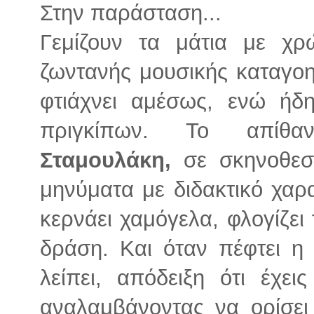
Στην παράσταση...
Γεμίζουν τα μάτια με χρ
ζωντανής μουσικής καταγοη
φτιάχνει αμέσως, ενώ ήδ
πριγκίπων. Το απίθ
Σταμουλάκη,
σε σκηνοθεσί
μηνύματα με διδακτικό χα
κερνάει χαμόγελα, φλογίζει
δράση. Και όταν πέφτει η 
λείπει, απόδειξη ότι έχε
αναλαμβάνοντας να ορίσει 