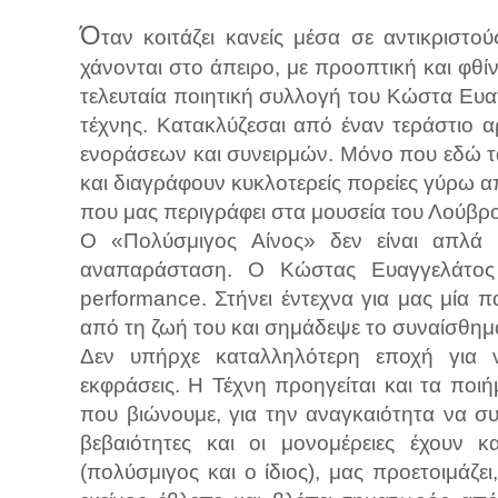
Ό
ταν κοιτάζει κανείς μέσα σε αντικριστ
χάνονται στο άπειρο, με προοπτική και φθί
τελευταία ποιητική συλλογή του Κώστα Ευαγ
τέχνης. Κατακλύζεσαι από έναν τεράστιο 
ενοράσεων και συνειρμών. Μόνο που εδώ τα 
και διαγράφουν κυκλοτερείς πορείες γύρω α
που μας περιγράφει στα μουσεία του Λούβρο
Ο «Πολύσμιγος Αίνος» δεν είναι απλά μ
αναπαράσταση. Ο Κώστας Ευαγγελάτος 
performance. Στήνει έντεχνα για μας μία 
από τη ζωή του και σημάδεψε το συναίσθημα,
Δεν υπήρχε καταλληλότερη εποχή για να
εκφράσεις. Η Τέχνη προηγείται και τα ποι
που βιώνουμε, για την αναγκαιότητα να συ
βεβαιότητες και οι μονομέρειες έχουν κ
(πολύσμιγος και ο ίδιος), μας προετοιμάζε