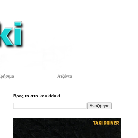
ρήσιμα
Ατζέντα
Βρες το στο koukidaki