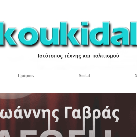
Γράφουν
Social
Χ