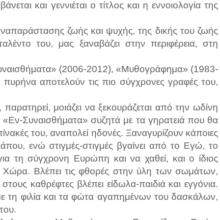
νεται και γεννιέται ο τίτλος και η εννοιολογία της
ναπαράστασης ζωής και ψυχής, της δικής του ζωής
αλέντο του, μας ξαναβάζει στην περιφέρεια, στη
Συναισθήματα» (2006-2012), «Μυθογράφημα» (1983-
ν πυρήνα αποτελούν τις πιο σύγχρονες γραφές του,
, παρατηρεί, μοιάζει να ξεκουράζεται από την ωδίνη
τα «Εν-Συναισθήματα» συζητά με τα γηρατειά που θα
πίνακές του, αναπολεί ηδονές. Ξαναγυρίζουν κάποιες
κάπου, ενώ στιγμές-στιγμές βγαίνει από το Εγώ, το
για τη σύγχρονη Ευρώπη και να χαθεί, και ο ίδιος
α Χώρα. Βλέπει τις φθορές στην ύλη των σωμάτων,
στους καθρέφτες βλέπει είδωλα-παιδιά και εγγόνια.
 με τη φιλία και τα φώτα αγαπημένων του δασκάλων,
του.